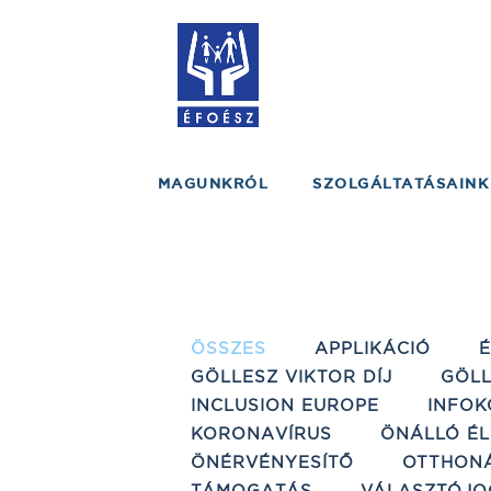
MAGUNKRÓL
SZOLGÁLTATÁSAINK
ÖSSZES
APPLIKÁCIÓ
GÖLLESZ VIKTOR DÍJ
GÖLL
INCLUSION EUROPE
INFOK
KORONAVÍRUS
ÖNÁLLÓ ÉL
ÖNÉRVÉNYESÍTŐ
OTTHON
TÁMOGATÁS
VÁLASZTÓJO