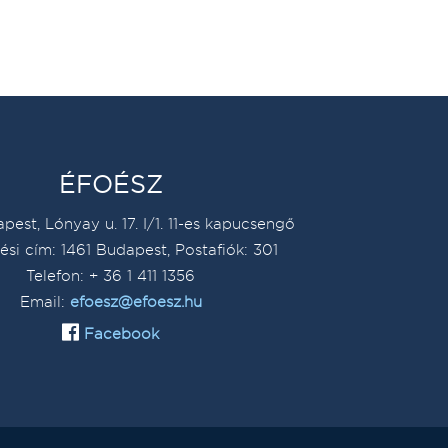
ÉFOÉSZ
pest, Lónyay u. 17. I/1. 11-es kapucsengő
ési cím: 1461 Budapest, Postafiók: 301
Telefon: + 36 1 411 1356
Email:
efoesz@efoesz.hu
Facebook