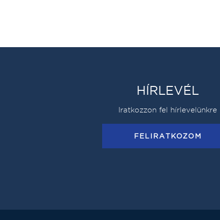
HÍRLEVÉL
Iratkozzon fel hírlevelünkre
FELIRATKOZOM