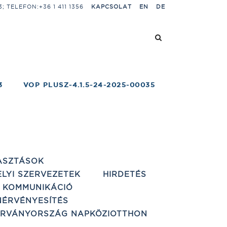
 TELEFON:+36 1 411 1356
KAPCSOLAT
EN
DE
3
VOP PLUSZ-4.1.5-24-2025-00035
ASZTÁSOK
ELYI SZERVEZETEK
HIRDETÉS
 KOMMUNIKÁCIÓ
ÉRVÉNYESÍTÉS
ÁRVÁNYORSZÁG NAPKÖZIOTTHON