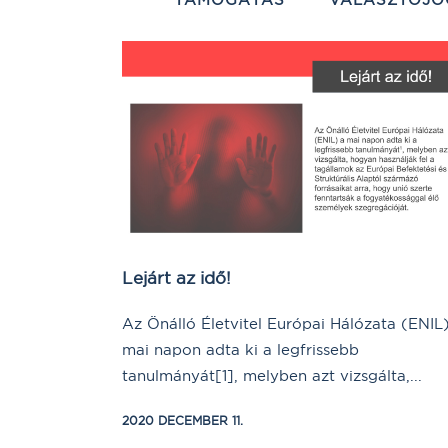
Lejárt az idő!
Az Önálló Életvitel Európai Hálózata (ENIL
mai napon adta ki a legfrissebb
tanulmányát[1], melyben azt vizsgálta,...
2020 DECEMBER 11.