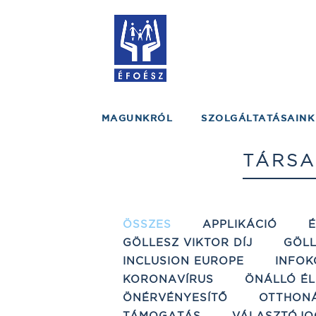
MAGUNKRÓL
SZOLGÁLTATÁSAINK
TÁRSA
ÖSSZES
APPLIKÁCIÓ
GÖLLESZ VIKTOR DÍJ
GÖLL
INCLUSION EUROPE
INFOK
KORONAVÍRUS
ÖNÁLLÓ ÉL
ÖNÉRVÉNYESÍTŐ
OTTHON
TÁMOGATÁS
VÁLASZTÓJO