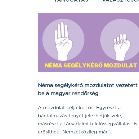
Néma segélykérő mozdulatot vezetett
be a magyar rendőrség
A mozdulat célja kettős. Egyrészt a
bántalmazás tényét jelezhetjük vele,
másrészt a társadalmi felelősségvállalást is
erősítheti. Nemzetközileg már...