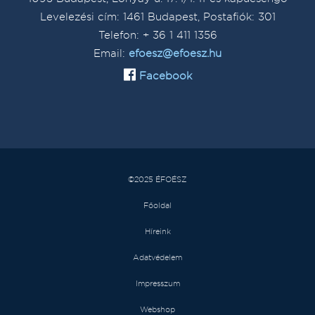
Levelezési cím: 1461 Budapest, Postafiók: 301
Telefon: + 36 1 411 1356
Email:
efoesz@efoesz.hu
Facebook
©2025 ÉFOÉSZ
Főoldal
Híreink
Adatvédelem
Impresszum
Webshop