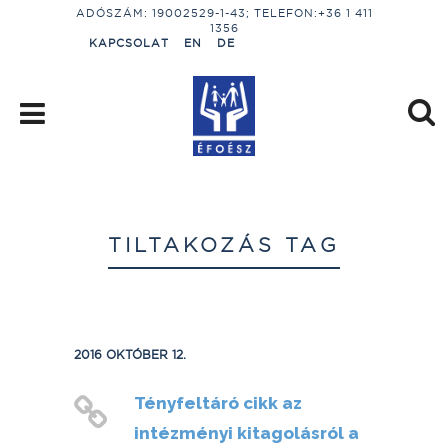
ADÓSZÁM: 19002529-1-43; TELEFON:+36 1 411
1356
KAPCSOLAT
EN
DE
TILTAKOZÁS TAG
2016 OKTÓBER 12.
Tényfeltáró cikk az
intézményi kitagolásról a