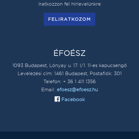
Iratkozzon fel hírlevelünkre
FELIRATKOZOM
ÉFOÉSZ
1093 Budapest, Lónyay u. 17. I/1. 11-es kapucsengő
Levelezési cím: 1461 Budapest, Postafiók: 301
Telefon: + 36 1 411 1356
Email:
efoesz@efoesz.hu
Facebook