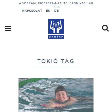
ADÓSZÁM: 19002529-1-43; TELEFON:+36 1 411
1356
KAPCSOLAT
EN
DE
TOKIÓ TAG