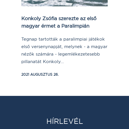
Konkoly Zsófia szerezte az első
magyar érmet a Paralimpián
Tegnap tartották a paralimpiai játékok
első versenynapját, melynek - a magyar
nézők számára - legemlékezetesebb
pillanatát Konkoly...
2021 AUGUSZTUS 26.
HÍRLEVÉL