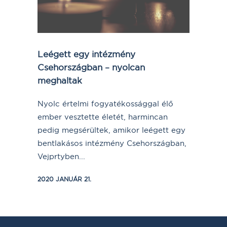
Leégett egy intézmény
Csehországban – nyolcan
meghaltak
Nyolc értelmi fogyatékossággal élő
ember vesztette életét, harmincan
pedig megsérültek, amikor leégett egy
bentlakásos intézmény Csehországban,
Vejprtyben...
2020 JANUÁR 21.