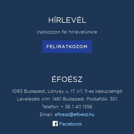
HÍRLEVÉL
Iratkozzon fel hírlevelünkre
FELIRATKOZOM
ÉFOÉSZ
1093 Budapest, Lónyay u. 17. I/1. 11-es kapucsengő
Levelezési cím: 1461 Budapest, Postafiók: 301
Telefon: + 36 1 411 1356
Email:
efoesz@efoesz.hu
Facebook