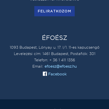
FELIRATKOZOM
ÉFOÉSZ
1093 Budapest, Lónyay u. 17. I/1. 11-es kapucsengő
Levelezési cím: 1461 Budapest, Postafiók: 301
Telefon: + 36 1 411 1356
Email:
efoesz@efoesz.hu
Facebook