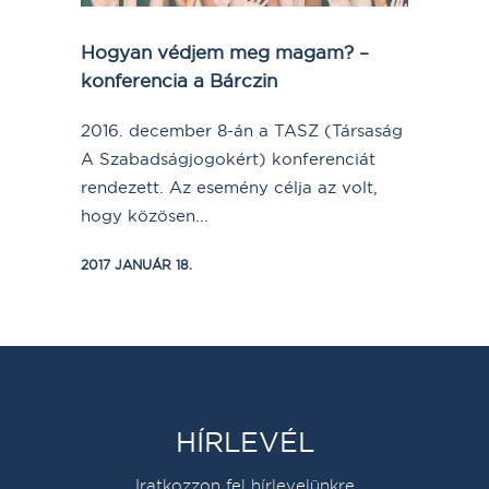
Hogyan védjem meg magam? –
konferencia a Bárczin
2016. december 8-án a TASZ (Társaság
A Szabadságjogokért) konferenciát
rendezett. Az esemény célja az volt,
hogy közösen...
2017 JANUÁR 18.
HÍRLEVÉL
Iratkozzon fel hírlevelünkre