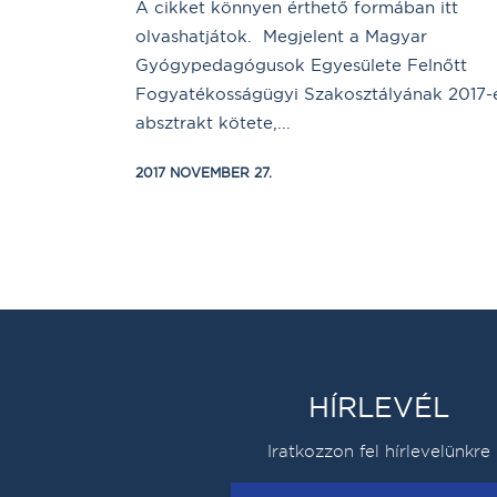
A cikket könnyen érthető formában itt
olvashatjátok. Megjelent a Magyar
Gyógypedagógusok Egyesülete Felnőtt
Fogyatékosságügyi Szakosztályának 2017-
absztrakt kötete,...
2017 NOVEMBER 27.
HÍRLEVÉL
Iratkozzon fel hírlevelünkre