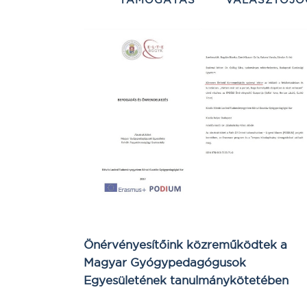
Önérvényesítőink közreműködtek a
Magyar Gyógypedagógusok
Egyesületének tanulmánykötetében