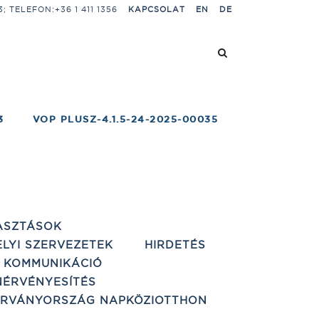
 TELEFON:+36 1 411 1356
KAPCSOLAT
EN
DE
3
VOP PLUSZ-4.1.5-24-2025-00035
ASZTÁSOK
ELYI SZERVEZETEK
HIRDETÉS
 KOMMUNIKÁCIÓ
ÉRVÉNYESÍTÉS
ÁRVÁNYORSZÁG NAPKÖZIOTTHON