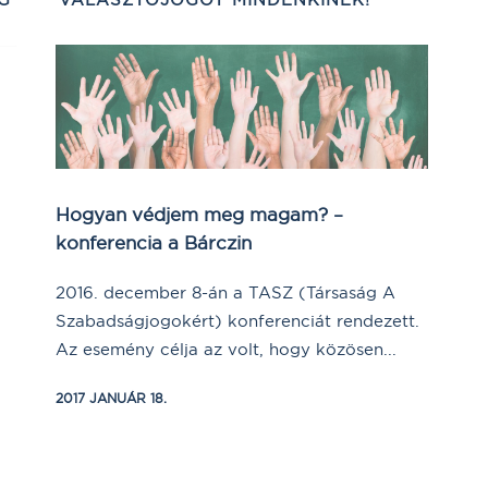
Hogyan védjem meg magam? –
konferencia a Bárczin
2016. december 8-án a TASZ (Társaság A
Szabadságjogokért) konferenciát rendezett.
Az esemény célja az volt, hogy közösen...
2017 JANUÁR 18.