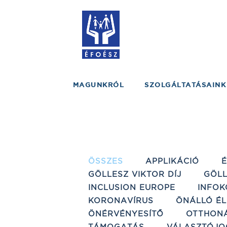
MAGUNKRÓL
SZOLGÁLTATÁSAINK
ÖSSZES
APPLIKÁCIÓ
GÖLLESZ VIKTOR DÍJ
GÖLL
INCLUSION EUROPE
INFOK
KORONAVÍRUS
ÖNÁLLÓ ÉL
ÖNÉRVÉNYESÍTŐ
OTTHON
TÁMOGATÁS
VÁLASZTÓJO