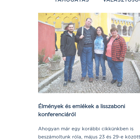
Élmények és emlékek a lisszaboni
konferenciáról
Ahogyan már egy korábbi cikkünkben is
beszámoltunk róla, május 23 és 29-e közöt