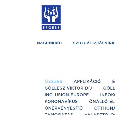
MAGUNKRÓL
SZOLGÁLTATÁSAINK
ÖSSZES
APPLIKÁCIÓ
GÖLLESZ VIKTOR DÍJ
GÖLL
INCLUSION EUROPE
INFOK
KORONAVÍRUS
ÖNÁLLÓ ÉL
ÖNÉRVÉNYESÍTŐ
OTTHON
TÁMOGATÁS
VÁLASZTÓJO