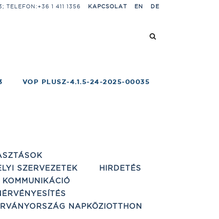
 TELEFON:+36 1 411 1356
KAPCSOLAT
EN
DE
3
VOP PLUSZ-4.1.5-24-2025-00035
ASZTÁSOK
ELYI SZERVEZETEK
HIRDETÉS
 KOMMUNIKÁCIÓ
ÉRVÉNYESÍTÉS
ÁRVÁNYORSZÁG NAPKÖZIOTTHON