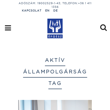
ADÓSZÁM: 19002529-1-43; TELEFON:+36 1 411
1356
KAPCSOLAT
EN
DE
AKTÍV
ÁLLAMPOLGÁRSÁG
TAG