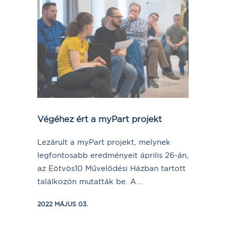
Végéhez ért a myPart projekt
Lezárult a myPart projekt, melynek
legfontosabb eredményeit április 26-án,
az Eötvös10 Művelődési Házban tartott
találkozón mutatták be. A...
2022 MÁJUS 03.