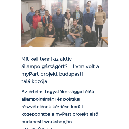
Mit kell tenni az aktív
állampolgárságért? – Ilyen volt a
myPart projekt budapesti
találkozója
Az értelmi fogyatékossággal élők
állampolgársági és politikai
részvételének kérdése került
középpontba a myPart projekt első
budapesti workshopján.