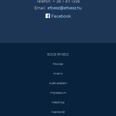
Telefon: + 36 1 411 1356
Email:
efoesz@efoesz.hu
Facebook
©2025 ÉFOÉSZ
Főoldal
Híreink
Adatvédelem
Impresszum
Webshop
Kapcsolat