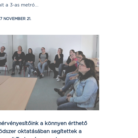
it a 3-as metró...
17 NOVEMBER 21.
érvényesítőink a könnyen érthető
dszer oktatásában segítettek a