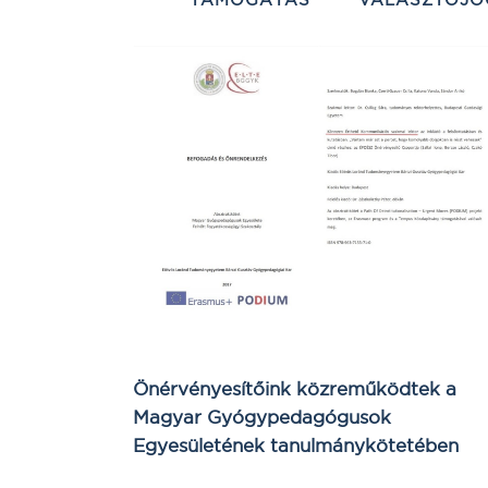
Önérvényesítőink közreműködtek a
Magyar Gyógypedagógusok
Egyesületének tanulmánykötetében