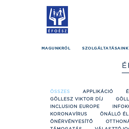
MAGUNKRÓL
SZOLGÁLTATÁSAINK
É
ÖSSZES
APPLIKÁCIÓ
GÖLLESZ VIKTOR DÍJ
GÖLL
INCLUSION EUROPE
INFOK
KORONAVÍRUS
ÖNÁLLÓ ÉL
ÖNÉRVÉNYESÍTŐ
OTTHON
TÁMOGATÁS
VÁLASZTÓJO