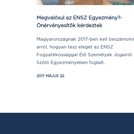
Megvalósul az ENSZ Egyezmény?-
Önérvényesítők kérdeztek
Magyarországnak 2017-ben kell beszámoln
arról, hogyan tesz eleget az ENSZ
Fogyatékossággal Élő Személyek Jogairól
Szóló Egyezményében foglalt...
2017 MÁJUS 22.