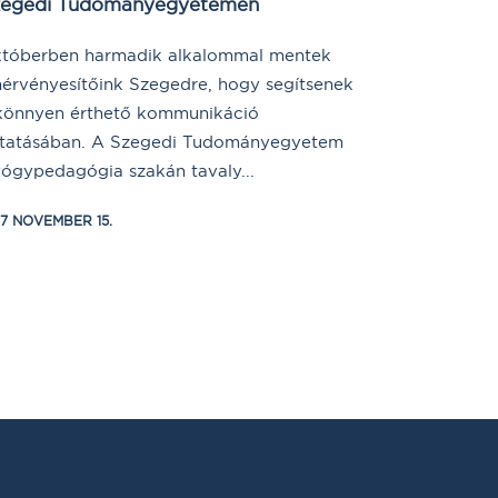
zegedi Tudományegyetemen
tóberben harmadik alkalommal mentek
érvényesítőink Szegedre, hogy segítsenek
könnyen érthető kommunikáció
tatásában. A Szegedi Tudományegyetem
ógypedagógia szakán tavaly...
17 NOVEMBER 15.