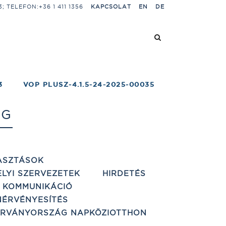
 TELEFON:+36 1 411 1356
KAPCSOLAT
EN
DE
3
VOP PLUSZ-4.1.5-24-2025-00035
AG
ASZTÁSOK
ELYI SZERVEZETEK
HIRDETÉS
 KOMMUNIKÁCIÓ
ÉRVÉNYESÍTÉS
ÁRVÁNYORSZÁG NAPKÖZIOTTHON