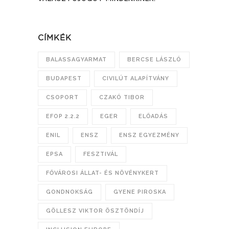
CÍMKÉK
BALASSAGYARMAT
BERCSE LÁSZLÓ
BUDAPEST
CIVILÚT ALAPÍTVÁNY
CSOPORT
CZAKÓ TIBOR
EFOP 2.2.2
EGER
ELŐADÁS
ENIL
ENSZ
ENSZ EGYEZMÉNY
EPSA
FESZTIVÁL
FŐVÁROSI ÁLLAT- ÉS NÖVÉNYKERT
GONDNOKSÁG
GYENE PIROSKA
GÖLLESZ VIKTOR ÖSZTÖNDÍJ