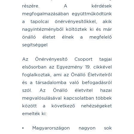
részére. A kérdések
megfogalmazásában együttműködtünk
a tapolcai önérvényesítőkkel, akik
nagyintézményből költöztek ki és már
önálló életet élnek a megfelelő
segítséggel
Az Önérvényesítő Csoport tagjai
elsősorban az Egyezmény 19. cikkével
foglalkoztak, ami az Önálló Életvitelről
és a társadalomba való befogadásról
szól. Az Önálló életvitel hazai
megvalósulásával kapcsolatban többek
között a következő nehézségeket
emelték ki:
• Magyarországon nagyon sok