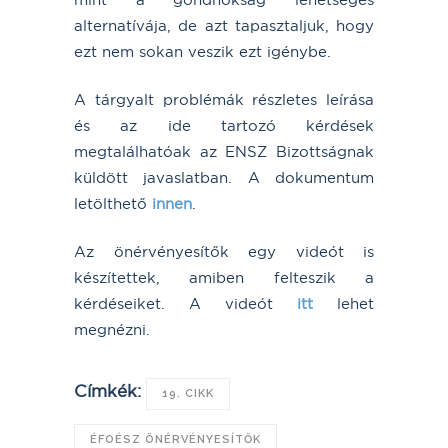
alternatívája, de azt tapasztaljuk, hogy
ezt nem sokan veszik ezt igénybe.
A tárgyalt problémák részletes leírása
és az ide tartozó kérdések
megtalálhatóak az ENSZ Bizottságnak
küldött javaslatban. A dokumentum
letölthető
innen
.
Az önérvényesítők egy videót is
készítettek, amiben felteszik a
kérdéseiket. A videót
itt
lehet
megnézni.
Címkék:
19. CIKK
ÉFOÉSZ ÖNÉRVÉNYESÍTŐK