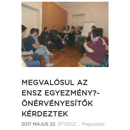
MEGVALÓSUL AZ
ENSZ EGYEZMÉNY?-
ÖNÉRVÉNYESÍTŐK
KÉRDEZTEK
2017 MÁJUS 22.
ÉFOÉSZ
Megosztás