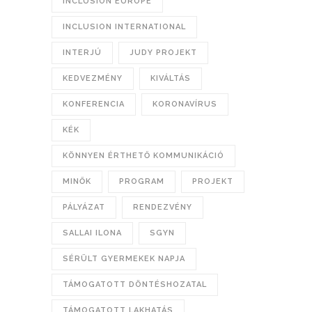
INCLUSION EUROPE
INCLUSION INTERNATIONAL
INTERJÚ
JUDY PROJEKT
KEDVEZMÉNY
KIVÁLTÁS
KONFERENCIA
KORONAVÍRUS
KÉK
KÖNNYEN ÉRTHETŐ KOMMUNIKÁCIÓ
MINŐK
PROGRAM
PROJEKT
PÁLYÁZAT
RENDEZVÉNY
SALLAI ILONA
SGYN
SÉRÜLT GYERMEKEK NAPJA
TÁMOGATOTT DÖNTÉSHOZATAL
TÁMOGATOTT LAKHATÁS