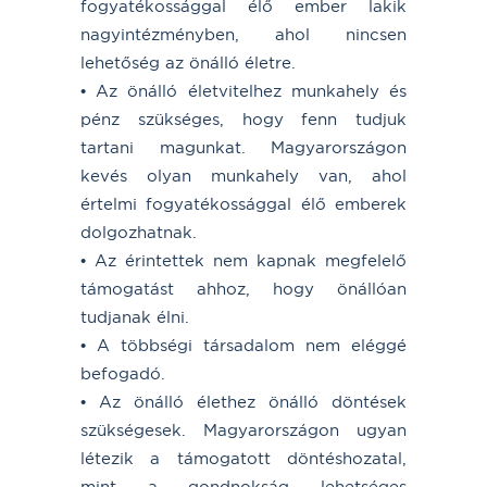
fogyatékossággal élő ember lakik
nagyintézményben, ahol nincsen
lehetőség az önálló életre.
• Az önálló életvitelhez munkahely és
pénz szükséges, hogy fenn tudjuk
tartani magunkat. Magyarországon
kevés olyan munkahely van, ahol
értelmi fogyatékossággal élő emberek
dolgozhatnak.
• Az érintettek nem kapnak megfelelő
támogatást ahhoz, hogy önállóan
tudjanak élni.
• A többségi társadalom nem eléggé
befogadó.
• Az önálló élethez önálló döntések
szükségesek. Magyarországon ugyan
létezik a támogatott döntéshozatal,
mint a gondnokság lehetséges