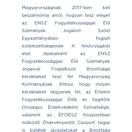
Magyarországnak 2017-ben kell
beszámolnia arról, hogyan tesz eleget
az ENSZ Fogyatékossággal Élő
Személyek Jogairól Szóló
Egyezményében foglalt
kötelezettségeinek. A felülvizsgálat
első lépéseként az ENSZ
Fogyatékossággal Élő Személyek
Jogaival Foglalkozó Bizottsága
kérdéseket tesz fel Magyarország
Kormányának. Ahhoz, hogy milyen
kérdéseket tegyenek fel, az Értelmi
Fogyatékossággal Élők és Segítőik
Országos Érdekvédelmi Szövetsége,
valamint az ÉFOÉSZ Központban
működő Önérvényesítő Csoport tagjai
is küldtek javaslatokat a Bizottság