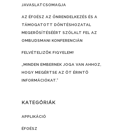
JAVASLATCSOMAGJA
AZ ÉFOÉSZ AZ ÖNRENDELKEZÉS ÉS A
TÁMOGATOTT DÖNTÉSHOZATAL
MEGERŐSÍTÉSÉÉRT SZÓLALT FEL AZ
OMBUDSMANI KONFERENCIÁN
FELVÉTELIZŐK FIGYELEM!
„MINDEN EMBERNEK JOGA VAN AHHOZ,
HOGY MEGÉRTSE AZ ŐT ÉRINTŐ
INFORMÁCIÓKAT.”
KATEGÓRIÁK
APPLIKÁCIÓ
ÉFOÉSZ