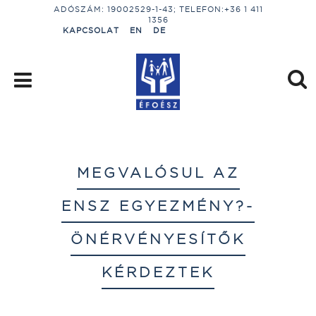
ADÓSZÁM: 19002529-1-43; TELEFON:+36 1 411
1356
KAPCSOLAT
EN
DE
MEGVALÓSUL AZ
ENSZ EGYEZMÉNY?-
ÖNÉRVÉNYESÍTŐK
KÉRDEZTEK