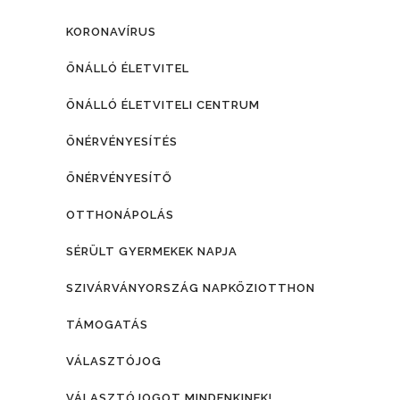
KORONAVÍRUS
ÖNÁLLÓ ÉLETVITEL
ÖNÁLLÓ ÉLETVITELI CENTRUM
ÖNÉRVÉNYESÍTÉS
ÖNÉRVÉNYESÍTŐ
OTTHONÁPOLÁS
SÉRÜLT GYERMEKEK NAPJA
SZIVÁRVÁNYORSZÁG NAPKÖZIOTTHON
TÁMOGATÁS
VÁLASZTÓJOG
VÁLASZTÓJOGOT MINDENKINEK!