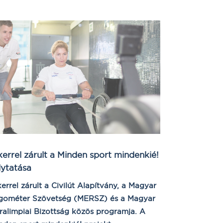
kerrel zárult a Minden sport mindenkié!
lytatása
kerrel zárult a Civilút Alapítvány, a Magyar
gométer Szövetség (MERSZ) és a Magyar
ralimpiai Bizottság közös programja. A