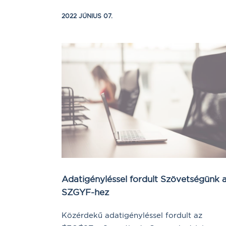
2022 JÚNIUS 07.
Adatigényléssel fordult Szövetségünk 
SZGYF-hez
Közérdekű adatigényléssel fordult az