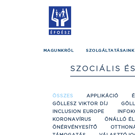
MAGUNKRÓL
SZOLGÁLTATÁSAINK
SZOCIÁLIS É
ÖSSZES
APPLIKÁCIÓ
GÖLLESZ VIKTOR DÍJ
GÖLL
INCLUSION EUROPE
INFOK
KORONAVÍRUS
ÖNÁLLÓ ÉL
ÖNÉRVÉNYESÍTŐ
OTTHON
TÁMOGATÁS
VÁLASZTÓJO