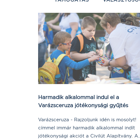
Harmadik alkalommal indul el a
Varázsceruza jótékonysági gyűjtés
Varázsceruza - Rajzoljunk idén is mosolyt!
címmel immár harmadik alkalommal indít
jótékonysági akciót a Civilút Alapítvány. A..