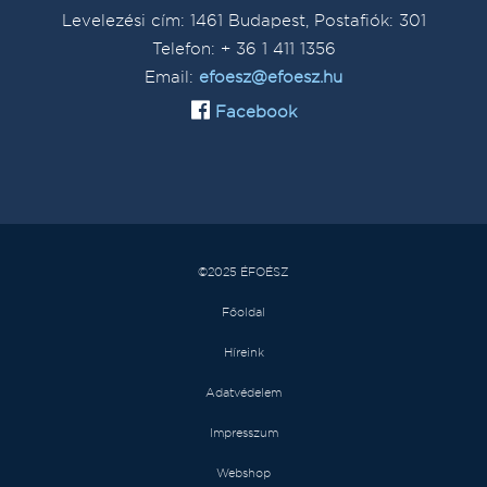
Levelezési cím: 1461 Budapest, Postafiók: 301
Telefon: + 36 1 411 1356
Email:
efoesz@efoesz.hu
Facebook
©2025 ÉFOÉSZ
Főoldal
Híreink
Adatvédelem
Impresszum
Webshop