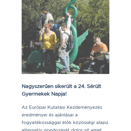
Nagyszerűen sikerült a 24. Sérült
Gyermekek Napja!
Az Európai Kutatási Kezdeményezés
eredményei és ajánlásai a
fogyatékossággal élők közösségi alapú
alternatív gondozását dolor sit amet...