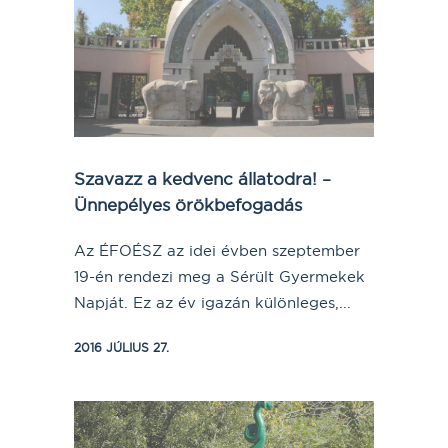
Szavazz a kedvenc állatodra! –
Ünnepélyes örökbefogadás
Az ÉFOÉSZ az idei évben szeptember
19-én rendezi meg a Sérült Gyermekek
Napját. Ez az év igazán különleges,...
2016 JÚLIUS 27.