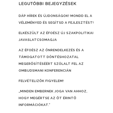
LEGUTÓBBI BEJEGYZÉSEK
DÁP HÍREK ÉS ÚJDONSÁGOK! MONDD EL A
VÉLEMÉNYED ÉS SEGÍTSD A FEJLESZTÉST!
ELKÉSZÜLT AZ ÉFOÉSZ ÚJ SZAKPOLITIKAI
JAVASLATCSOMAGJA
AZ ÉFOÉSZ AZ ÖNRENDELKEZÉS ÉS A
TÁMOGATOTT DÖNTÉSHOZATAL
MEGERŐSÍTÉSÉÉRT SZÓLALT FEL AZ
OMBUDSMANI KONFERENCIÁN
FELVÉTELIZŐK FIGYELEM!
„MINDEN EMBERNEK JOGA VAN AHHOZ,
HOGY MEGÉRTSE AZ ŐT ÉRINTŐ
INFORMÁCIÓKAT.”