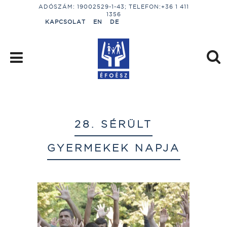
ADÓSZÁM: 19002529-1-43; TELEFON:+36 1 411
1356
KAPCSOLAT
EN
DE
28. SÉRÜLT
GYERMEKEK NAPJA