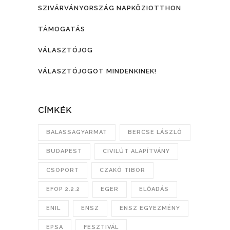
SZIVÁRVÁNYORSZÁG NAPKÖZIOTTHON
TÁMOGATÁS
VÁLASZTÓJOG
VÁLASZTÓJOGOT MINDENKINEK!
CÍMKÉK
BALASSAGYARMAT
BERCSE LÁSZLÓ
BUDAPEST
CIVILÚT ALAPÍTVÁNY
CSOPORT
CZAKÓ TIBOR
EFOP 2.2.2
EGER
ELŐADÁS
ENIL
ENSZ
ENSZ EGYEZMÉNY
EPSA
FESZTIVÁL