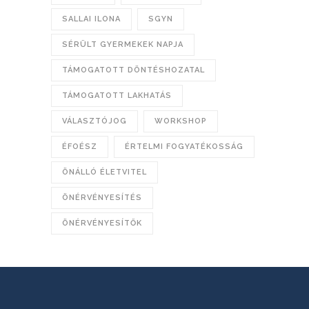
SALLAI ILONA
SGYN
SÉRÜLT GYERMEKEK NAPJA
TÁMOGATOTT DÖNTÉSHOZATAL
TÁMOGATOTT LAKHATÁS
VÁLASZTÓJOG
WORKSHOP
ÉFOÉSZ
ÉRTELMI FOGYATÉKOSSÁG
ÖNÁLLÓ ÉLETVITEL
ÖNÉRVÉNYESÍTÉS
ÖNÉRVÉNYESÍTŐK