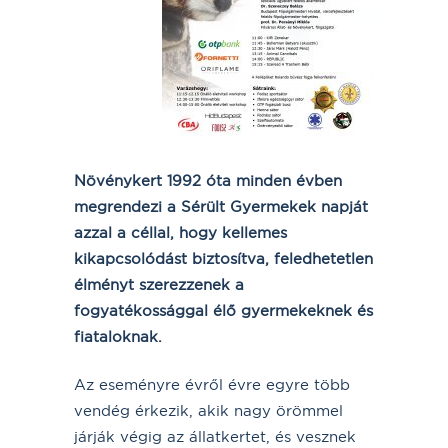
Növénykert 1992 óta minden évben
megrendezi a Sérült Gyermekek napját
azzal a céllal, hogy kellemes
kikapcsolódást biztosítva, feledhetetlen
élményt szerezzenek a
fogyatékossággal élő gyermekeknek és
fiataloknak.
Az eseményre évről évre egyre több
vendég érkezik, akik nagy örömmel
járják végig az állatkertet, és vesznek