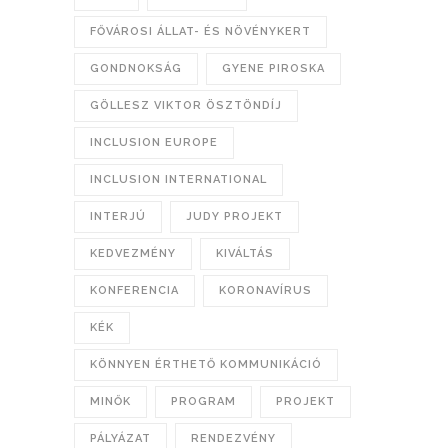
FŐVÁROSI ÁLLAT- ÉS NÖVÉNYKERT
GONDNOKSÁG
GYENE PIROSKA
GÖLLESZ VIKTOR ÖSZTÖNDÍJ
INCLUSION EUROPE
INCLUSION INTERNATIONAL
INTERJÚ
JUDY PROJEKT
KEDVEZMÉNY
KIVÁLTÁS
KONFERENCIA
KORONAVÍRUS
KÉK
KÖNNYEN ÉRTHETŐ KOMMUNIKÁCIÓ
MINŐK
PROGRAM
PROJEKT
PÁLYÁZAT
RENDEZVÉNY