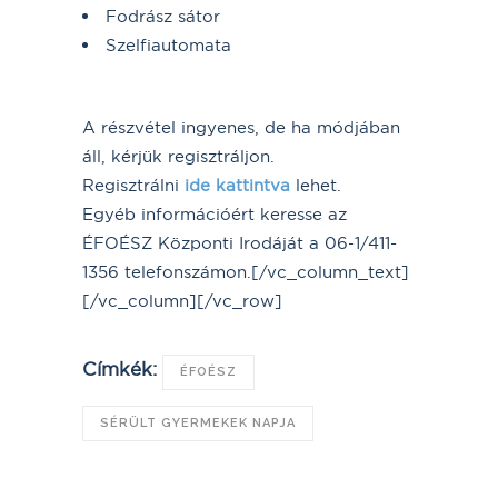
Fodrász sátor
Szelfiautomata
A részvétel ingyenes, de ha módjában
áll, kérjük regisztráljon.
Regisztrálni
ide kattintva
lehet.
Egyéb információért keresse az
ÉFOÉSZ Központi Irodáját a 06-1/411-
1356 telefonszámon.[/vc_column_text]
[/vc_column][/vc_row]
Címkék:
ÉFOÉSZ
SÉRÜLT GYERMEKEK NAPJA