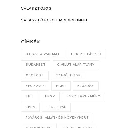
VÁLASZTÓJOG
VÁLASZTÓJOGOT MINDENKINEK!
CÍMKÉK
BALASSAGYARMAT
BERCSE LÁSZLÓ
BUDAPEST
CIVILÚT ALAPÍTVÁNY
CSOPORT
CZAKÓ TIBOR
EFOP 2.2.2
EGER
ELŐADÁS
ENIL
ENSZ
ENSZ EGYEZMÉNY
EPSA
FESZTIVÁL
FŐVÁROSI ÁLLAT- ÉS NÖVÉNYKERT