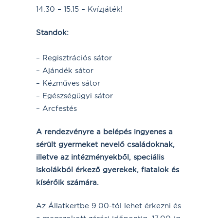
14.30 – 15.15 – Kvízjáték!
Standok:
– Regisztrációs sátor
– Ajándék sátor
– Kézműves sátor
– Egészségügyi sátor
– Arcfestés
A rendezvényre a belépés ingyenes a
sérült gyermeket nevelő családoknak,
illetve az intézményekből, speciális
iskolákból érkező gyerekek, fiatalok és
kísérőik számára.
Az Állatkertbe 9.00-tól lehet érkezni és