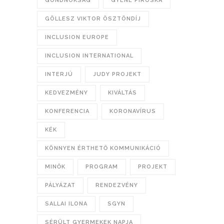
GONDNOKSÁG
GYENE PIROSKA
GÖLLESZ VIKTOR ÖSZTÖNDÍJ
INCLUSION EUROPE
INCLUSION INTERNATIONAL
INTERJÚ
JUDY PROJEKT
KEDVEZMÉNY
KIVÁLTÁS
KONFERENCIA
KORONAVÍRUS
KÉK
KÖNNYEN ÉRTHETŐ KOMMUNIKÁCIÓ
MINŐK
PROGRAM
PROJEKT
PÁLYÁZAT
RENDEZVÉNY
SALLAI ILONA
SGYN
SÉRÜLT GYERMEKEK NAPJA