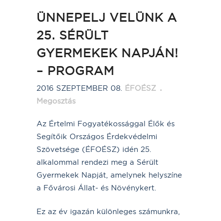
ÜNNEPELJ VELÜNK A
25. SÉRÜLT
GYERMEKEK NAPJÁN!
– PROGRAM
2016 SZEPTEMBER 08.
ÉFOÉSZ
Megosztás
Az Értelmi Fogyatékossággal Élők és
Segítőik Országos Érdekvédelmi
Szövetsége (ÉFOÉSZ) idén 25.
alkalommal rendezi meg a Sérült
Gyermekek Napját, amelynek helyszíne
a Fővárosi Állat- és Növénykert.
Ez az év igazán különleges számunkra,