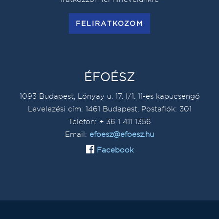
FELIRATKOZOM
ÉFOÉSZ
1093 Budapest, Lónyay u. 17. I/1. 11-es kapucsengő
Levelezési cím: 1461 Budapest, Postafiók: 301
Telefon: + 36 1 411 1356
Email:
efoesz@efoesz.hu
Facebook