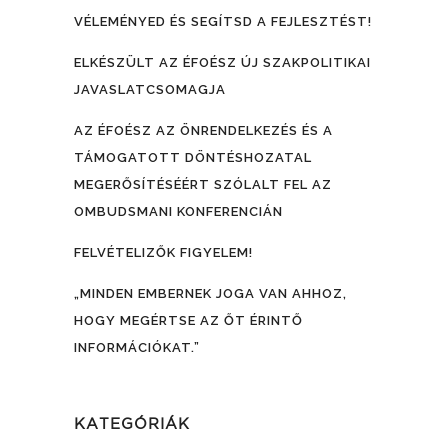
VÉLEMÉNYED ÉS SEGÍTSD A FEJLESZTÉST!
ELKÉSZÜLT AZ ÉFOÉSZ ÚJ SZAKPOLITIKAI
JAVASLATCSOMAGJA
AZ ÉFOÉSZ AZ ÖNRENDELKEZÉS ÉS A
TÁMOGATOTT DÖNTÉSHOZATAL
MEGERŐSÍTÉSÉÉRT SZÓLALT FEL AZ
OMBUDSMANI KONFERENCIÁN
FELVÉTELIZŐK FIGYELEM!
„MINDEN EMBERNEK JOGA VAN AHHOZ,
HOGY MEGÉRTSE AZ ŐT ÉRINTŐ
INFORMÁCIÓKAT.”
KATEGÓRIÁK