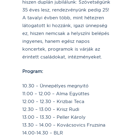
hiszen duplán jubilálunk: Szövetségünk
35 éves lesz, rendezvényünk pedig 25!
A tavalyi évben több, mint hétezren
látogatott ki hozzánk, igazi ünnepség
ez, hiszen nemcsak a helyszíni belépés
ingyenes, hanem egész napos
koncertek, programok is várják az
érintett családokat, intézményeket.
Program:
10.30 – Ünnepélyes megnyitó
11.00 – 12.00 – Alma Együttes
12.00 – 12.30 – Krizbai Teca
12.30 – 13.00 – Krisz Rudi
13.00 – 13.30 – Peller Károly
13.30 – 14.00 – Kovácsovics Fruzsina
14.00-14.30 – BLR