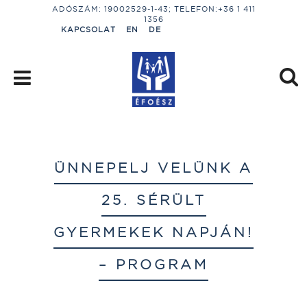
ADÓSZÁM: 19002529-1-43; TELEFON:+36 1 411
1356
KAPCSOLAT
EN
DE
ÜNNEPELJ VELÜNK A
25. SÉRÜLT
GYERMEKEK NAPJÁN!
– PROGRAM