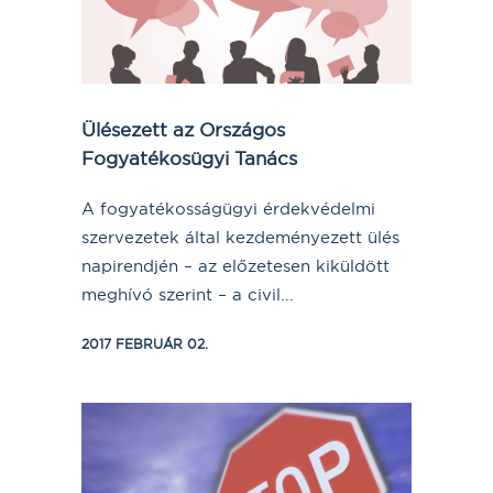
Ülésezett az Országos
Fogyatékosügyi Tanács
A fogyatékosságügyi érdekvédelmi
szervezetek által kezdeményezett ülés
napirendjén – az előzetesen kiküldött
meghívó szerint – a civil...
2017 FEBRUÁR 02.