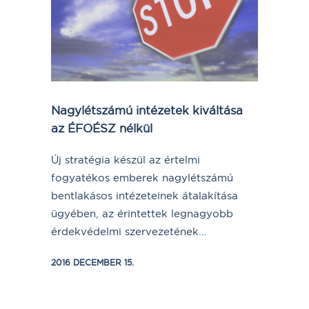
Nagylétszámú intézetek kiváltása
az ÉFOÉSZ nélkül
Új stratégia készül az értelmi
fogyatékos emberek nagylétszámú
bentlakásos intézeteinek átalakítása
ügyében, az érintettek legnagyobb
érdekvédelmi szervezetének...
2016 DECEMBER 15.