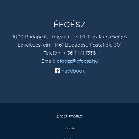
ÉFOÉSZ
1093 Budapest, Lónyay u. 17. I/1. 11-es kapucsengő
Levelezési cím: 1461 Budapest, Postafiók: 301
Telefon: + 36 1 411 1356
Email:
efoesz@efoesz.hu
Facebook
©2025 ÉFOÉSZ
Főoldal