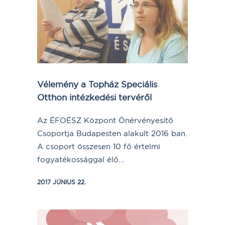
Vélemény a Topház Speciális
Otthon intézkedési tervéről
Az ÉFOÉSZ Központ Önérvényesítő
Csoportja Budapesten alakult 2016 ban.
A csoport összesen 10 fő értelmi
fogyatékossággal élő...
2017 JÚNIUS 22.