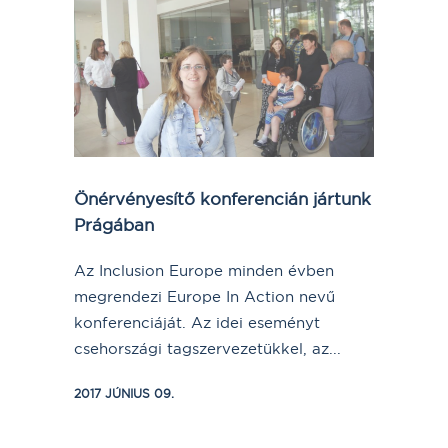
Önérvényesítő konferencián jártunk
Prágában
Az Inclusion Europe minden évben
megrendezi Europe In Action nevű
konferenciáját. Az idei eseményt
csehországi tagszervezetükkel, az...
2017 JÚNIUS 09.