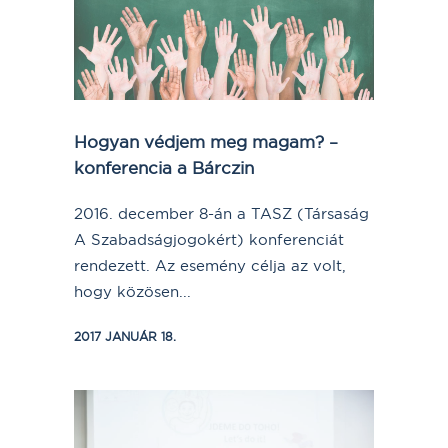
Hogyan védjem meg magam? –
konferencia a Bárczin
2016. december 8-án a TASZ (Társaság
A Szabadságjogokért) konferenciát
rendezett. Az esemény célja az volt,
hogy közösen...
2017 JANUÁR 18.