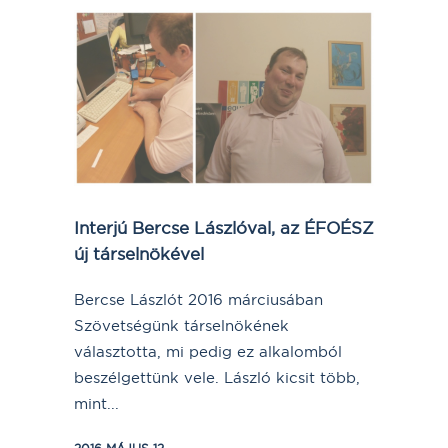
Interjú Bercse Lászlóval, az ÉFOÉSZ
új társelnökével
Bercse Lászlót 2016 márciusában
Szövetségünk társelnökének
választotta, mi pedig ez alkalomból
beszélgettünk vele. László kicsit több,
mint...