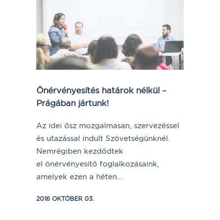
Önérvényesítés határok nélkül –
Prágában jártunk!
Az idei ősz mozgalmasan, szervezéssel
és utazással indult Szövetségünknél.
Nemrégiben kezdődtek
el önérvényesítő foglalkozásaink,
amelyek ezen a héten...
2016 OKTÓBER 03.