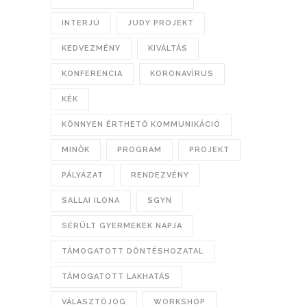
INTERJÚ
JUDY PROJEKT
KEDVEZMÉNY
KIVÁLTÁS
KONFERENCIA
KORONAVÍRUS
KÉK
KÖNNYEN ÉRTHETŐ KOMMUNIKÁCIÓ
MINŐK
PROGRAM
PROJEKT
PÁLYÁZAT
RENDEZVÉNY
SALLAI ILONA
SGYN
SÉRÜLT GYERMEKEK NAPJA
TÁMOGATOTT DÖNTÉSHOZATAL
TÁMOGATOTT LAKHATÁS
VÁLASZTÓJOG
WORKSHOP