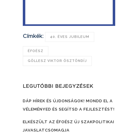
Címkék:
40. ÉVES JUBILEUM
ÉFOÉSZ
GÖLLESZ VIKTOR ÖSZTÖNDÍJ
LEGUTÓBBI BEJEGYZÉSEK
DÁP HÍREK ÉS ÚJDONSÁGOK! MONDD EL A
VÉLEMÉNYED ÉS SEGÍTSD A FEJLESZTÉST!
ELKÉSZÜLT AZ ÉFOÉSZ ÚJ SZAKPOLITIKAI
JAVASLATCSOMAGJA