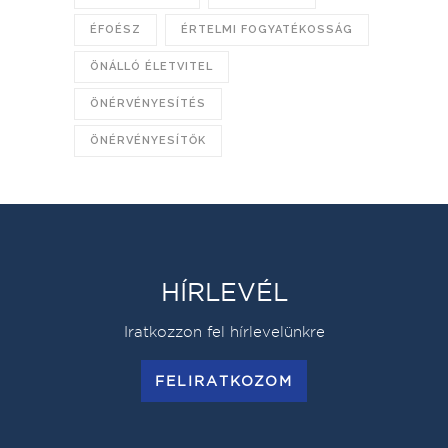
ÉFOÉSZ
ÉRTELMI FOGYATÉKOSSÁG
ÖNÁLLÓ ÉLETVITEL
ÖNÉRVÉNYESÍTÉS
ÖNÉRVÉNYESÍTŐK
HÍRLEVÉL
Iratkozzon fel hírlevelünkre
FELIRATKOZOM