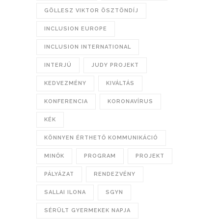
GÖLLESZ VIKTOR ÖSZTÖNDÍJ
INCLUSION EUROPE
INCLUSION INTERNATIONAL
INTERJÚ
JUDY PROJEKT
KEDVEZMÉNY
KIVÁLTÁS
KONFERENCIA
KORONAVÍRUS
KÉK
KÖNNYEN ÉRTHETŐ KOMMUNIKÁCIÓ
MINŐK
PROGRAM
PROJEKT
PÁLYÁZAT
RENDEZVÉNY
SALLAI ILONA
SGYN
SÉRÜLT GYERMEKEK NAPJA