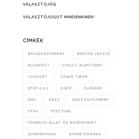
VÁLASZTÓJOG
VÁLASZTÓJOGOT MINDENKINEK!
CÍMKÉK
BALASSAGYARMAT
BERCSE LÁSZLÓ
BUDAPEST
CIVILÚT ALAPÍTVÁNY
CSOPORT
CZAKÓ TIBOR
EFOP 2.2.2
EGER
ELŐADÁS
ENIL
ENSZ
ENSZ EGYEZMÉNY
EPSA
FESZTIVÁL
FŐVÁROSI ÁLLAT- ÉS NÖVÉNYKERT
GONDNOKSÁG
GYENE PIROSKA