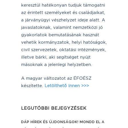
keresztül hatékonyan tudjuk támogatni
az érintett személyeket és családjaikat,
a járványügyi vészhelyzet ideje alatt. A
javaslatoknak, valamint nemzetközi jó
gyakorlatok bemutatásának hasznát
vehetik kormányzatok, helyi hatóságok,
civil szervezetek, oktatási intézmények,
illetve bárki, aki segítséget nyújt
másoknak a jelenlegi helyzetben.
A magyar változatot az ÉFOÉSZ
készítette.
Letölthető innen >>>
LEGUTÓBBI BEJEGYZÉSEK
DÁP HÍREK ÉS ÚJDONSÁGOK! MONDD EL A