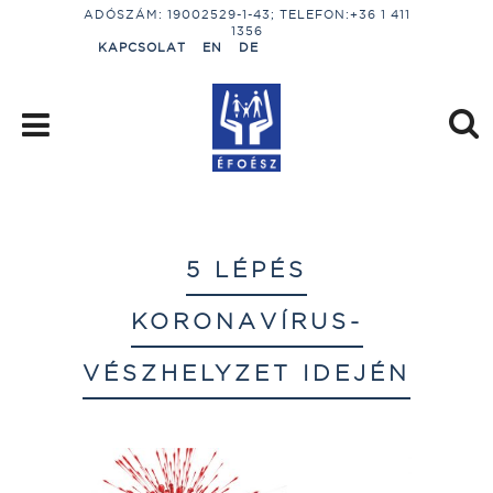
ADÓSZÁM: 19002529-1-43; TELEFON:+36 1 411
1356
KAPCSOLAT
EN
DE
5 LÉPÉS
KORONAVÍRUS-
VÉSZHELYZET IDEJÉN