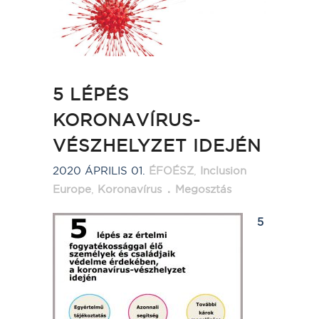
5 LÉPÉS
KORONAVÍRUS-
VÉSZHELYZET IDEJÉN
2020 ÁPRILIS 01.
ÉFOÉSZ
,
Inclusion
Europe
,
Koronavírus
Megosztás
5