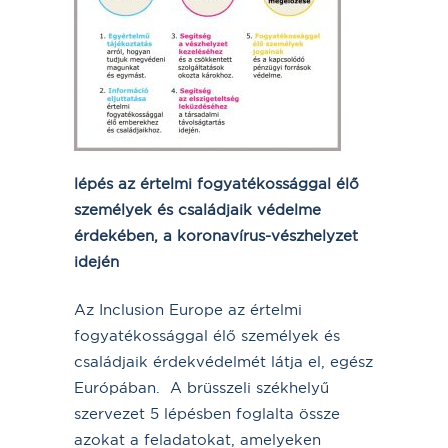
lépés az értelmi fogyatékossággal élő
személyek és családjaik védelme
érdekében, a koronavírus-vészhelyzet
idején
Az Inclusion Europe az értelmi
fogyatékossággal élő személyek és
családjaik érdekvédelmét látja el, egész
Európában. A brüsszeli székhelyű
szervezet 5 lépésben foglalta össze
azokat a feladatokat, amelyeken