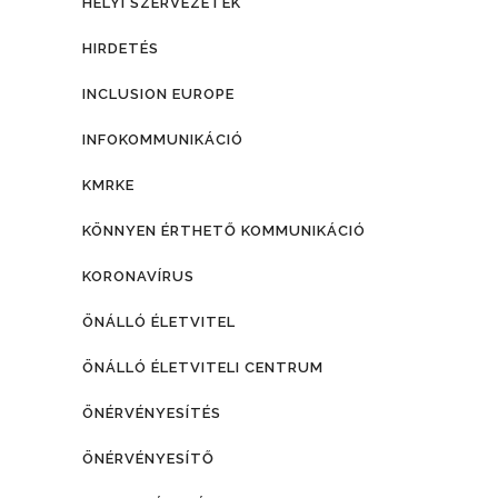
HELYI SZERVEZETEK
HIRDETÉS
INCLUSION EUROPE
INFOKOMMUNIKÁCIÓ
KMRKE
KÖNNYEN ÉRTHETŐ KOMMUNIKÁCIÓ
KORONAVÍRUS
ÖNÁLLÓ ÉLETVITEL
ÖNÁLLÓ ÉLETVITELI CENTRUM
ÖNÉRVÉNYESÍTÉS
ÖNÉRVÉNYESÍTŐ