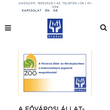
ADÓSZÁM: 19002529-1-43; TELEFON:+36 1 411
1356
KAPCSOLAT
EN
DE
A FŐVÁROSI ÁLLAT-