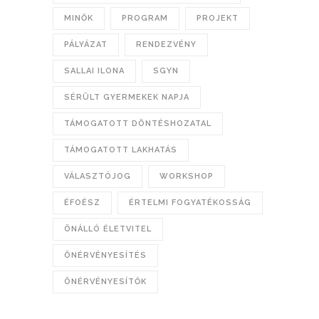
MINŐK
PROGRAM
PROJEKT
PÁLYÁZAT
RENDEZVÉNY
SALLAI ILONA
SGYN
SÉRÜLT GYERMEKEK NAPJA
TÁMOGATOTT DÖNTÉSHOZATAL
TÁMOGATOTT LAKHATÁS
VÁLASZTÓJOG
WORKSHOP
ÉFOÉSZ
ÉRTELMI FOGYATÉKOSSÁG
ÖNÁLLÓ ÉLETVITEL
ÖNÉRVÉNYESÍTÉS
ÖNÉRVÉNYESÍTŐK