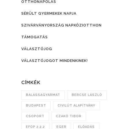
OTTHONÁPOLÁS
SÉRÜLT GYERMEKEK NAPJA
SZIVÁRVÁNYORSZÁG NAPKÖZIOTTHON
TÁMOGATÁS
VÁLASZTÓJOG
VÁLASZTÓJOGOT MINDENKINEK!
CÍMKÉK
BALASSAGYARMAT
BERCSE LÁSZLÓ
BUDAPEST
CIVILÚT ALAPÍTVÁNY
CSOPORT
CZAKÓ TIBOR
EFOP 2.2.2
EGER
ELŐADÁS