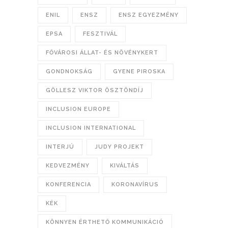
ENIL
ENSZ
ENSZ EGYEZMÉNY
EPSA
FESZTIVÁL
FŐVÁROSI ÁLLAT- ÉS NÖVÉNYKERT
GONDNOKSÁG
GYENE PIROSKA
GÖLLESZ VIKTOR ÖSZTÖNDÍJ
INCLUSION EUROPE
INCLUSION INTERNATIONAL
INTERJÚ
JUDY PROJEKT
KEDVEZMÉNY
KIVÁLTÁS
KONFERENCIA
KORONAVÍRUS
KÉK
KÖNNYEN ÉRTHETŐ KOMMUNIKÁCIÓ