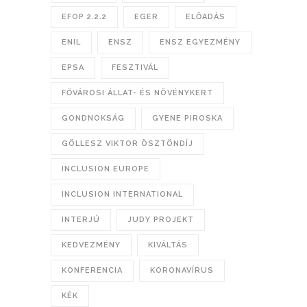
EFOP 2.2.2
EGER
ELŐADÁS
ENIL
ENSZ
ENSZ EGYEZMÉNY
EPSA
FESZTIVÁL
FŐVÁROSI ÁLLAT- ÉS NÖVÉNYKERT
GONDNOKSÁG
GYENE PIROSKA
GÖLLESZ VIKTOR ÖSZTÖNDÍJ
INCLUSION EUROPE
INCLUSION INTERNATIONAL
INTERJÚ
JUDY PROJEKT
KEDVEZMÉNY
KIVÁLTÁS
KONFERENCIA
KORONAVÍRUS
KÉK