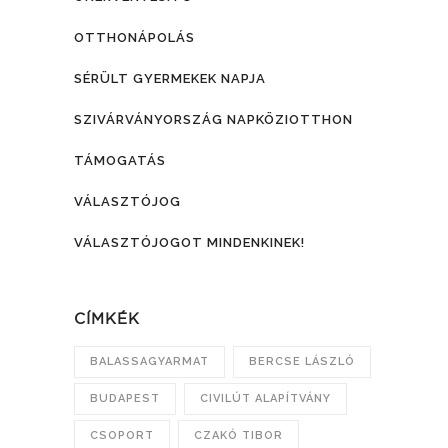
OTTHONÁPOLÁS
SÉRÜLT GYERMEKEK NAPJA
SZIVÁRVÁNYORSZÁG NAPKÖZIOTTHON
TÁMOGATÁS
VÁLASZTÓJOG
VÁLASZTÓJOGOT MINDENKINEK!
CÍMKÉK
BALASSAGYARMAT
BERCSE LÁSZLÓ
BUDAPEST
CIVILÚT ALAPÍTVÁNY
CSOPORT
CZAKÓ TIBOR