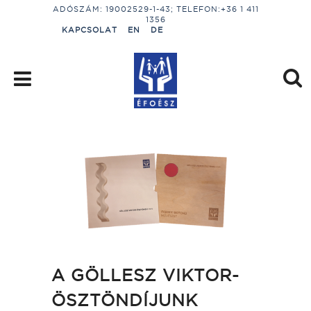
ADÓSZÁM: 19002529-1-43; TELEFON:+36 1 411
1356
KAPCSOLAT
EN
DE
A GÖLLESZ VIKTOR-
ÖSZTÖNDÍJUNK