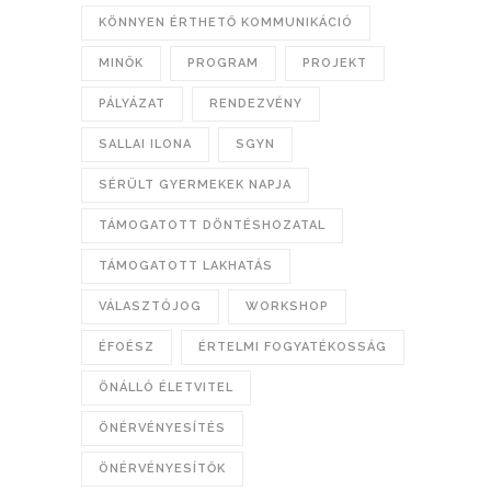
KÖNNYEN ÉRTHETŐ KOMMUNIKÁCIÓ
MINŐK
PROGRAM
PROJEKT
PÁLYÁZAT
RENDEZVÉNY
SALLAI ILONA
SGYN
SÉRÜLT GYERMEKEK NAPJA
TÁMOGATOTT DÖNTÉSHOZATAL
TÁMOGATOTT LAKHATÁS
VÁLASZTÓJOG
WORKSHOP
ÉFOÉSZ
ÉRTELMI FOGYATÉKOSSÁG
ÖNÁLLÓ ÉLETVITEL
ÖNÉRVÉNYESÍTÉS
ÖNÉRVÉNYESÍTŐK