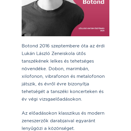
Botond 2016 szeptembere óta az érdi
Lukán László Zeneiskola ütős
tanszékének lelkes és tehetséges
növendéke. Dobon, marimbán,
xilofonon, vibrafonon és metalofonon
játszik, és évről évre bizonyítja
tehetségét a tanszéki koncerteken és
év végi vizsgaelőadásokon.
Az előadásokon klasszikus és modern
zeneszerzők darabjaival egyaránt
lenyűgözi a közönséget.