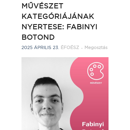
MŰVÉSZET
KATEGÓRIÁJÁNAK
NYERTESE: FABINYI
BOTOND
2025 ÁPRILIS 23.
ÉFOÉSZ
Megosztás