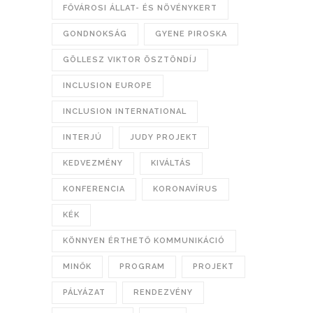
FŐVÁROSI ÁLLAT- ÉS NÖVÉNYKERT
GONDNOKSÁG
GYENE PIROSKA
GÖLLESZ VIKTOR ÖSZTÖNDÍJ
INCLUSION EUROPE
INCLUSION INTERNATIONAL
INTERJÚ
JUDY PROJEKT
KEDVEZMÉNY
KIVÁLTÁS
KONFERENCIA
KORONAVÍRUS
KÉK
KÖNNYEN ÉRTHETŐ KOMMUNIKÁCIÓ
MINŐK
PROGRAM
PROJEKT
PÁLYÁZAT
RENDEZVÉNY