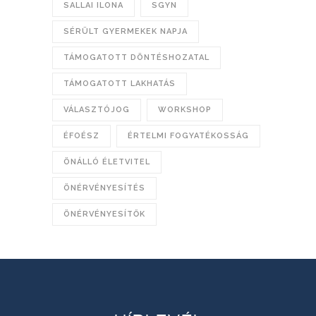
SALLAI ILONA
SGYN
SÉRÜLT GYERMEKEK NAPJA
TÁMOGATOTT DÖNTÉSHOZATAL
TÁMOGATOTT LAKHATÁS
VÁLASZTÓJOG
WORKSHOP
ÉFOÉSZ
ÉRTELMI FOGYATÉKOSSÁG
ÖNÁLLÓ ÉLETVITEL
ÖNÉRVÉNYESÍTÉS
ÖNÉRVÉNYESÍTŐK