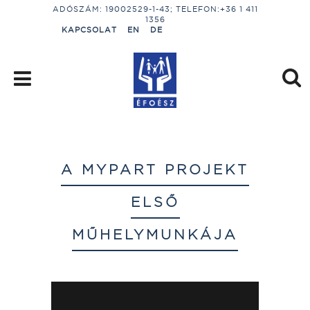
ADÓSZÁM: 19002529-1-43; TELEFON:+36 1 411
1356
KAPCSOLAT
EN
DE
A MYPART PROJEKT
ELSŐ
MŰHELYMUNKÁJA