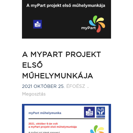
A MYPART PROJEKT
ELSŐ
MŰHELYMUNKÁJA
2021 OKTÓBER 25.
ÉFOÉSZ
Megosztás