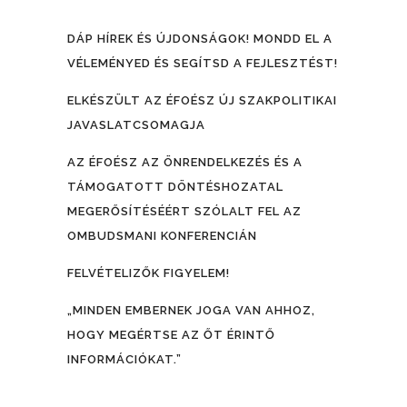
DÁP HÍREK ÉS ÚJDONSÁGOK! MONDD EL A
VÉLEMÉNYED ÉS SEGÍTSD A FEJLESZTÉST!
ELKÉSZÜLT AZ ÉFOÉSZ ÚJ SZAKPOLITIKAI
JAVASLATCSOMAGJA
AZ ÉFOÉSZ AZ ÖNRENDELKEZÉS ÉS A
TÁMOGATOTT DÖNTÉSHOZATAL
MEGERŐSÍTÉSÉÉRT SZÓLALT FEL AZ
OMBUDSMANI KONFERENCIÁN
FELVÉTELIZŐK FIGYELEM!
„MINDEN EMBERNEK JOGA VAN AHHOZ,
HOGY MEGÉRTSE AZ ŐT ÉRINTŐ
INFORMÁCIÓKAT.”