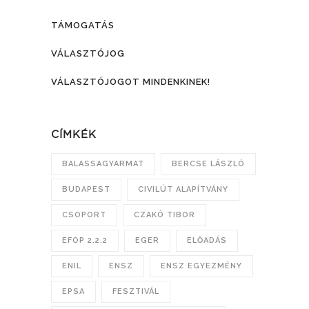
TÁMOGATÁS
VÁLASZTÓJOG
VÁLASZTÓJOGOT MINDENKINEK!
CÍMKÉK
BALASSAGYARMAT
BERCSE LÁSZLÓ
BUDAPEST
CIVILÚT ALAPÍTVÁNY
CSOPORT
CZAKÓ TIBOR
EFOP 2.2.2
EGER
ELŐADÁS
ENIL
ENSZ
ENSZ EGYEZMÉNY
EPSA
FESZTIVÁL