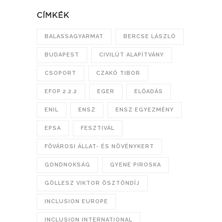
CÍMKÉK
BALASSAGYARMAT
BERCSE LÁSZLÓ
BUDAPEST
CIVILÚT ALAPÍTVÁNY
CSOPORT
CZAKÓ TIBOR
EFOP 2.2.2
EGER
ELŐADÁS
ENIL
ENSZ
ENSZ EGYEZMÉNY
EPSA
FESZTIVÁL
FŐVÁROSI ÁLLAT- ÉS NÖVÉNYKERT
GONDNOKSÁG
GYENE PIROSKA
GÖLLESZ VIKTOR ÖSZTÖNDÍJ
INCLUSION EUROPE
INCLUSION INTERNATIONAL