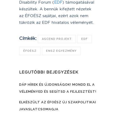
Disability Forum (
EDF
) támogatásával
készültek. A bennük kifejtett nézetek
az ÉFOÉSZ sajátjai, ezért azok nem
tükrözik az EDF hivatalos véleményét.
Címkék:
ASCEND PROJEKT
EDF
ÉFOÉSZ
ENSZ EGYEZMÉNY
LEGUTÓBBI BEJEGYZÉSEK
DÁP HÍREK ÉS ÚJDONSÁGOK! MONDD EL A
VÉLEMÉNYED ÉS SEGÍTSD A FEJLESZTÉST!
ELKÉSZÜLT AZ ÉFOÉSZ ÚJ SZAKPOLITIKAI
JAVASLATCSOMAGJA