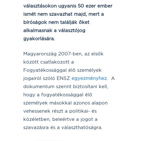
választásokon ugyanis 50 ezer ember
ismét nem szavazhat majd, mert a
bíróságok nem találják őket
alkalmasnak a választójog
gyakorlására.
Magyarország 2007-ben, az elsők
között csatlakozott a
Fogyatékossággal élő személyek
jogairól szóló ENSZ
egyezményhez
. A
dokumentum szerint biztosítani kell,
hogy a fogyatékossággal élő
személyek másokkal azonos alapon
vehessenek részt a politikai- és
közéletben, beleértve a jogot a
szavazásra és a választhatóságra.