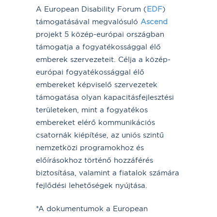
A European Disability Forum (
EDF
)
támogatásával megvalósuló
Ascend
projekt 5 közép-európai országban
támogatja a fogyatékossággal élő
emberek szervezeteit. Célja a közép-
európai fogyatékossággal élő
embereket képviselő szervezetek
támogatása olyan kapacitásfejlesztési
területeken, mint a fogyatékos
embereket elérő kommunikációs
csatornák kiépítése, az uniós szintű
nemzetközi programokhoz és
előírásokhoz történő hozzáférés
biztosítása, valamint a fiatalok számára
fejlődési lehetőségek nyújtása.
*A dokumentumok a European