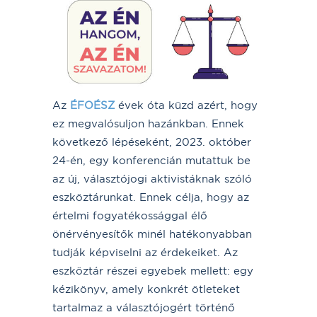
Az
ÉFOÉSZ
évek óta küzd azért, hogy
ez megvalósuljon hazánkban. Ennek
következő lépéseként, 2023. október
24-én, egy konferencián mutattuk be
az új, választójogi aktivistáknak szóló
eszköztárunkat. Ennek célja, hogy az
értelmi fogyatékossággal élő
önérvényesítők minél hatékonyabban
tudják képviselni az érdekeiket. Az
eszköztár részei egyebek mellett: egy
kézikönyv, amely konkrét ötleteket
tartalmaz a választójogért történő