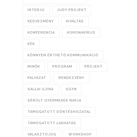
INTERJÚ
JUDY PROJEKT
KEDVEZMÉNY
KIVÁLTÁS
KONFERENCIA
KORONAVÍRUS
KÉK
KÖNNYEN ÉRTHETŐ KOMMUNIKÁCIÓ
MINŐK
PROGRAM
PROJEKT
PÁLYÁZAT
RENDEZVÉNY
SALLAI ILONA
SGYN
SÉRÜLT GYERMEKEK NAPJA
TÁMOGATOTT DÖNTÉSHOZATAL
TÁMOGATOTT LAKHATÁS
VÁLASZTÓJOG
WORKSHOP