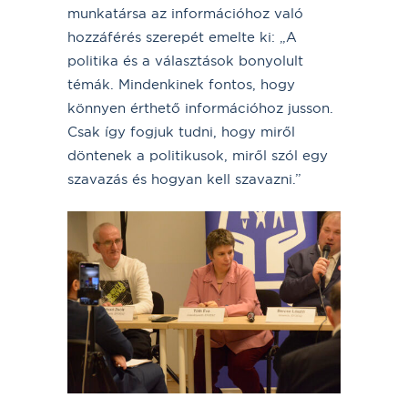
munkatársa az információhoz való
hozzáférés szerepét emelte ki: „A
politika és a választások bonyolult
témák. Mindenkinek fontos, hogy
könnyen érthető információhoz jusson.
Csak így fogjuk tudni, hogy miről
döntenek a politikusok, miről szól egy
szavazás és hogyan kell szavazni.”