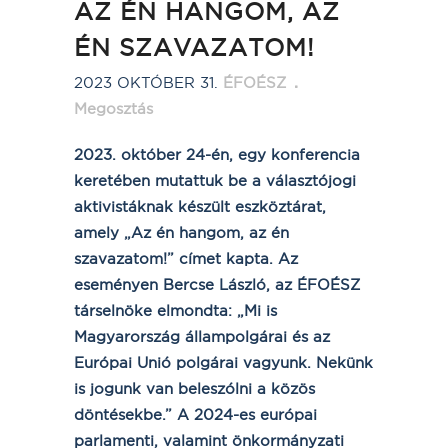
AZ ÉN HANGOM, AZ
ÉN SZAVAZATOM!
2023 OKTÓBER 31.
ÉFOÉSZ
Megosztás
2023. október 24-én, egy konferencia
keretében mutattuk be a választójogi
aktivistáknak készült eszköztárat,
amely „Az én hangom, az én
szavazatom!” címet kapta. Az
eseményen Bercse László, az ÉFOÉSZ
társelnöke elmondta: „Mi is
Magyarország állampolgárai és az
Európai Unió polgárai vagyunk. Nekünk
is jogunk van beleszólni a közös
döntésekbe.” A 2024-es európai
parlamenti, valamint önkormányzati