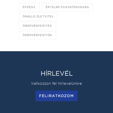
ÉFOÉSZ
ÉRTELMI FOGYATÉKOSSÁG
ÖNÁLLÓ ÉLETVITEL
ÖNÉRVÉNYESÍTÉS
ÖNÉRVÉNYESÍTŐK
HÍRLEVÉL
Iratkozzon fel hírlevelünkre
FELIRATKOZOM