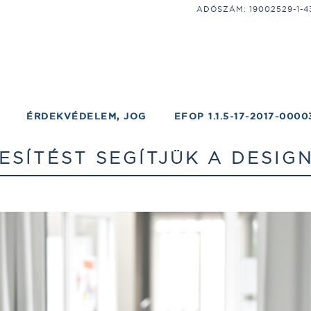
ADÓSZÁM: 19002529-1-43;
ÉRDEKVÉDELEM, JOG
EFOP 1.1.5-17-2017-0000
SÍTÉST SEGÍTJÜK A DESIG