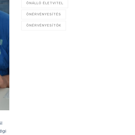
ÖNÁLLÓ ÉLETVITEL
ÖNÉRVÉNYESÍTÉS
ÖNÉRVÉNYESÍTŐK
ől
égi