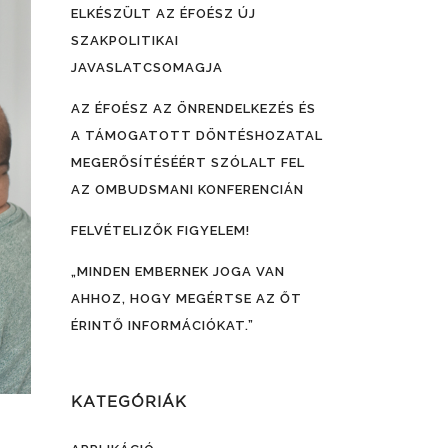
ELKÉSZÜLT AZ ÉFOÉSZ ÚJ
SZAKPOLITIKAI
JAVASLATCSOMAGJA
AZ ÉFOÉSZ AZ ÖNRENDELKEZÉS ÉS
A TÁMOGATOTT DÖNTÉSHOZATAL
MEGERŐSÍTÉSÉÉRT SZÓLALT FEL
AZ OMBUDSMANI KONFERENCIÁN
FELVÉTELIZŐK FIGYELEM!
„MINDEN EMBERNEK JOGA VAN
AHHOZ, HOGY MEGÉRTSE AZ ŐT
ÉRINTŐ INFORMÁCIÓKAT.”
KATEGÓRIÁK