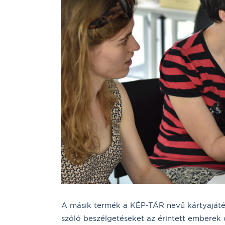
A másik termék a KÉP-TÁR nevű kártyajáték,
szóló beszélgetéseket az érintett emberek 