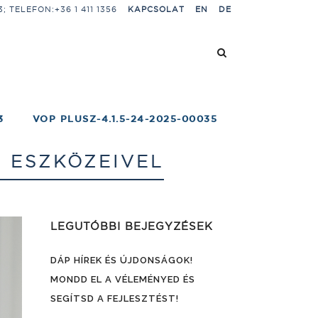
 TELEFON:+36 1 411 1356
KAPCSOLAT
EN
DE
3
VOP PLUSZ-4.1.5-24-2025-00035
N ESZKÖZEIVEL
LEGUTÓBBI BEJEGYZÉSEK
DÁP HÍREK ÉS ÚJDONSÁGOK!
MONDD EL A VÉLEMÉNYED ÉS
SEGÍTSD A FEJLESZTÉST!