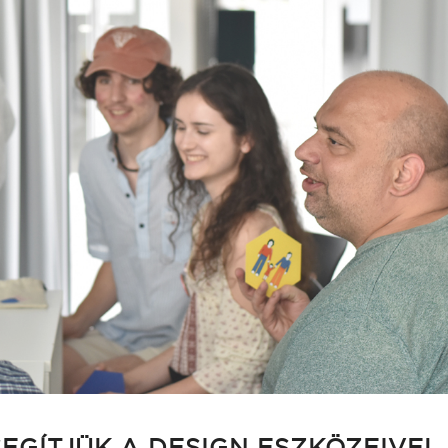
EGÍTJÜK A DESIGN ESZKÖZEIVEL