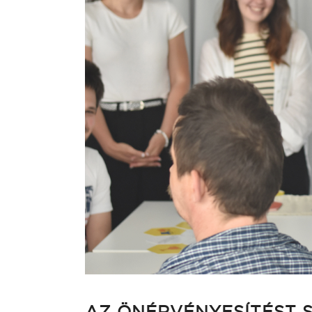
AZ ÖNÉRVÉNYESÍTÉST S