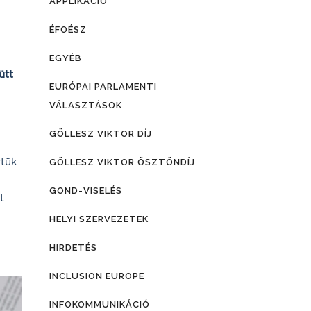
APPLIKÁCIÓ
ÉFOÉSZ
EGYÉB
ütt
EURÓPAI PARLAMENTI
VÁLASZTÁSOK
GÖLLESZ VIKTOR DÍJ
ztük
GÖLLESZ VIKTOR ÖSZTÖNDÍJ
GOND-VISELÉS
t
HELYI SZERVEZETEK
HIRDETÉS
INCLUSION EUROPE
INFOKOMMUNIKÁCIÓ