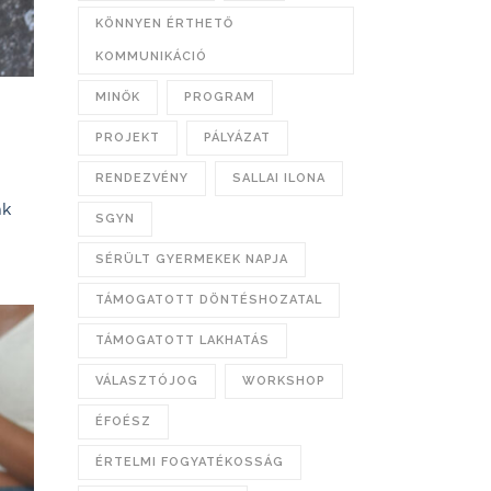
KÖNNYEN ÉRTHETŐ
KOMMUNIKÁCIÓ
MINŐK
PROGRAM
PROJEKT
PÁLYÁZAT
RENDEZVÉNY
SALLAI ILONA
ák
SGYN
SÉRÜLT GYERMEKEK NAPJA
TÁMOGATOTT DÖNTÉSHOZATAL
TÁMOGATOTT LAKHATÁS
VÁLASZTÓJOG
WORKSHOP
ÉFOÉSZ
ÉRTELMI FOGYATÉKOSSÁG