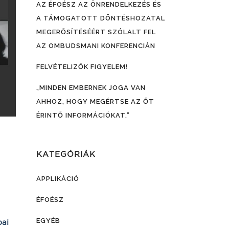
AZ ÉFOÉSZ AZ ÖNRENDELKEZÉS ÉS
A TÁMOGATOTT DÖNTÉSHOZATAL
MEGERŐSÍTÉSÉÉRT SZÓLALT FEL
AZ OMBUDSMANI KONFERENCIÁN
FELVÉTELIZŐK FIGYELEM!
„MINDEN EMBERNEK JOGA VAN
AHHOZ, HOGY MEGÉRTSE AZ ŐT
ÉRINTŐ INFORMÁCIÓKAT.”
KATEGÓRIÁK
APPLIKÁCIÓ
ÉFOÉSZ
EGYÉB
pai