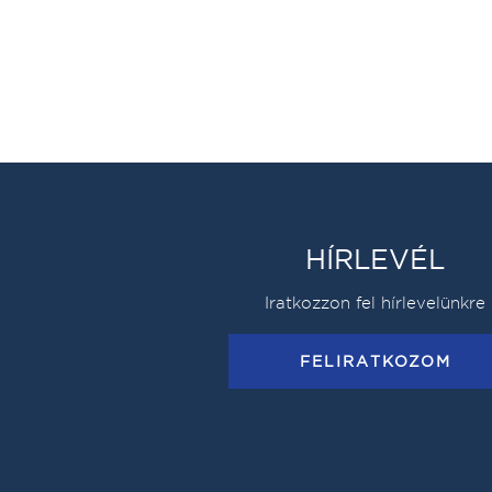
HÍRLEVÉL
Iratkozzon fel hírlevelünkre
FELIRATKOZOM