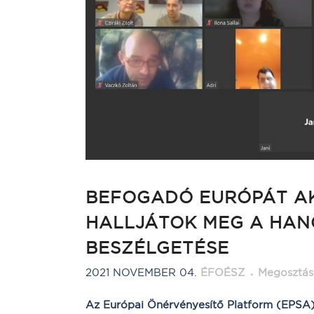
BEFOGADÓ EURÓPÁT AK
HALLJÁTOK MEG A HAN
BESZÉLGETÉSE
2021 NOVEMBER 04.
ÉFOÉSZ
Megosztás
Az Európai Önérvényesítő Platform (EPSA)