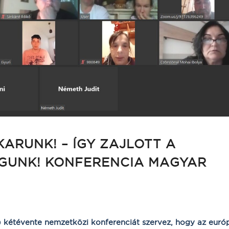
ARUNK! – ÍGY ZAJLOTT A
GUNK! KONFERENCIA MAGYAR
 kétévente nemzetközi konferenciát szervez, hogy az euró