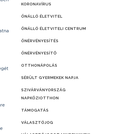
KORONAVÍRUS
ÖNÁLLÓ ÉLETVITEL
ÖNÁLLÓ ÉLETVITELI CENTRUM
atna
ÖNÉRVÉNYESÍTÉS
ÖNÉRVÉNYESÍTŐ
OTTHONÁPOLÁS
égét
SÉRÜLT GYERMEKEK NAPJA
SZIVÁRVÁNYORSZÁG
NAPKÖZIOTTHON
sre
TÁMOGATÁS
VÁLASZTÓJOG
ze