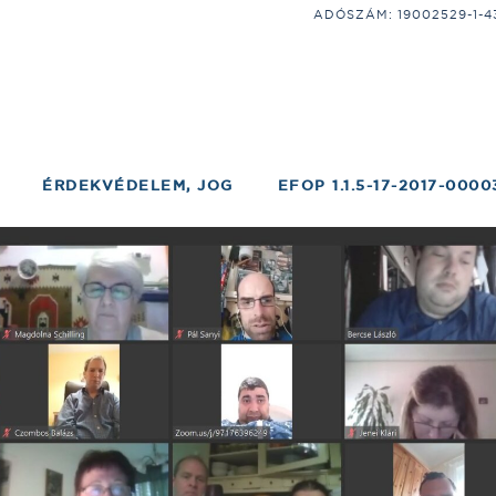
ADÓSZÁM: 19002529-1-43;
ÉRDEKVÉDELEM, JOG
EFOP 1.1.5-17-2017-0000