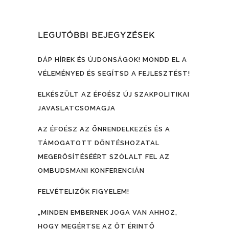
LEGUTÓBBI BEJEGYZÉSEK
DÁP HÍREK ÉS ÚJDONSÁGOK! MONDD EL A
VÉLEMÉNYED ÉS SEGÍTSD A FEJLESZTÉST!
ELKÉSZÜLT AZ ÉFOÉSZ ÚJ SZAKPOLITIKAI
JAVASLATCSOMAGJA
AZ ÉFOÉSZ AZ ÖNRENDELKEZÉS ÉS A
TÁMOGATOTT DÖNTÉSHOZATAL
MEGERŐSÍTÉSÉÉRT SZÓLALT FEL AZ
OMBUDSMANI KONFERENCIÁN
FELVÉTELIZŐK FIGYELEM!
„MINDEN EMBERNEK JOGA VAN AHHOZ,
HOGY MEGÉRTSE AZ ŐT ÉRINTŐ