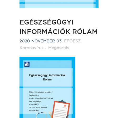
EGÉSZSÉGÜGYI
INFORMÁCIÓK RÓLAM
2020 NOVEMBER 03.
ÉFOÉSZ
,
Koronavírus
Megosztás