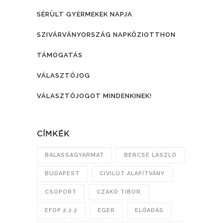
SÉRÜLT GYERMEKEK NAPJA
SZIVÁRVÁNYORSZÁG NAPKÖZIOTTHON
TÁMOGATÁS
VÁLASZTÓJOG
VÁLASZTÓJOGOT MINDENKINEK!
CÍMKÉK
BALASSAGYARMAT
BERCSE LÁSZLÓ
BUDAPEST
CIVILÚT ALAPÍTVÁNY
CSOPORT
CZAKÓ TIBOR
EFOP 2.2.2
EGER
ELŐADÁS