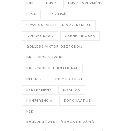
ENIL
ENSZ
ENSZ EGYEZMÉNY
EPSA
FESZTIVÁL
FŐVÁROSI ÁLLAT- ÉS NÖVÉNYKERT
GONDNOKSÁG
GYENE PIROSKA
GÖLLESZ VIKTOR ÖSZTÖNDÍJ
INCLUSION EUROPE
INCLUSION INTERNATIONAL
INTERJÚ
JUDY PROJEKT
KEDVEZMÉNY
KIVÁLTÁS
KONFERENCIA
KORONAVÍRUS
KÉK
KÖNNYEN ÉRTHETŐ KOMMUNIKÁCIÓ