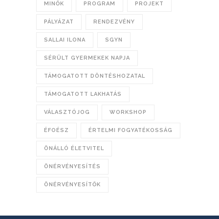
MINŐK
PROGRAM
PROJEKT
PÁLYÁZAT
RENDEZVÉNY
SALLAI ILONA
SGYN
SÉRÜLT GYERMEKEK NAPJA
TÁMOGATOTT DÖNTÉSHOZATAL
TÁMOGATOTT LAKHATÁS
VÁLASZTÓJOG
WORKSHOP
ÉFOÉSZ
ÉRTELMI FOGYATÉKOSSÁG
ÖNÁLLÓ ÉLETVITEL
ÖNÉRVÉNYESÍTÉS
ÖNÉRVÉNYESÍTŐK