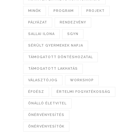
MINŐK
PROGRAM
PROJEKT
PÁLYÁZAT
RENDEZVÉNY
SALLAI ILONA
SGYN
SÉRÜLT GYERMEKEK NAPJA
TÁMOGATOTT DÖNTÉSHOZATAL
TÁMOGATOTT LAKHATÁS
VÁLASZTÓJOG
WORKSHOP
ÉFOÉSZ
ÉRTELMI FOGYATÉKOSSÁG
ÖNÁLLÓ ÉLETVITEL
ÖNÉRVÉNYESÍTÉS
ÖNÉRVÉNYESÍTŐK