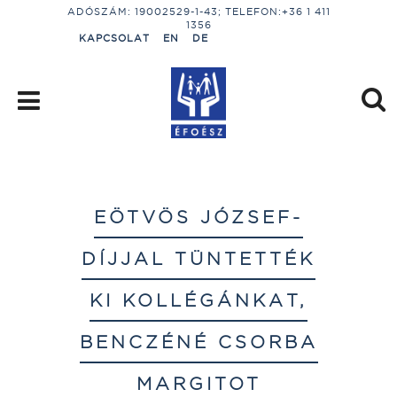
ADÓSZÁM: 19002529-1-43; TELEFON:+36 1 411
1356
KAPCSOLAT
EN
DE
EÖTVÖS JÓZSEF-
DÍJJAL TÜNTETTÉK
KI KOLLÉGÁNKAT,
BENCZÉNÉ CSORBA
MARGITOT