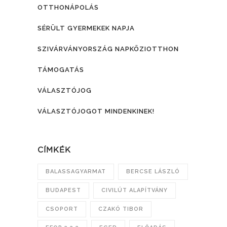
OTTHONÁPOLÁS
SÉRÜLT GYERMEKEK NAPJA
SZIVÁRVÁNYORSZÁG NAPKÖZIOTTHON
TÁMOGATÁS
VÁLASZTÓJOG
VÁLASZTÓJOGOT MINDENKINEK!
CÍMKÉK
BALASSAGYARMAT
BERCSE LÁSZLÓ
BUDAPEST
CIVILÚT ALAPÍTVÁNY
CSOPORT
CZAKÓ TIBOR