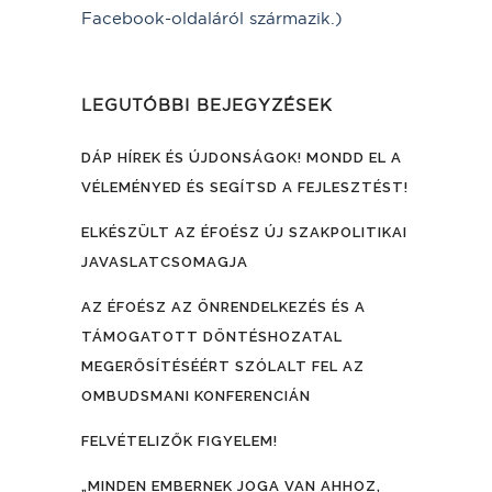
Facebook-oldaláról származik.)
LEGUTÓBBI BEJEGYZÉSEK
DÁP HÍREK ÉS ÚJDONSÁGOK! MONDD EL A
VÉLEMÉNYED ÉS SEGÍTSD A FEJLESZTÉST!
ELKÉSZÜLT AZ ÉFOÉSZ ÚJ SZAKPOLITIKAI
JAVASLATCSOMAGJA
AZ ÉFOÉSZ AZ ÖNRENDELKEZÉS ÉS A
TÁMOGATOTT DÖNTÉSHOZATAL
MEGERŐSÍTÉSÉÉRT SZÓLALT FEL AZ
OMBUDSMANI KONFERENCIÁN
FELVÉTELIZŐK FIGYELEM!
„MINDEN EMBERNEK JOGA VAN AHHOZ,