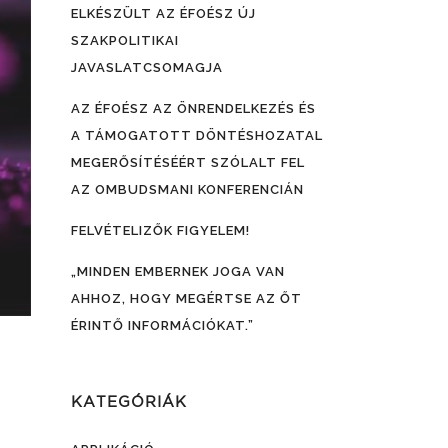
ELKÉSZÜLT AZ ÉFOÉSZ ÚJ
SZAKPOLITIKAI
JAVASLATCSOMAGJA
AZ ÉFOÉSZ AZ ÖNRENDELKEZÉS ÉS
A TÁMOGATOTT DÖNTÉSHOZATAL
MEGERŐSÍTÉSÉÉRT SZÓLALT FEL
AZ OMBUDSMANI KONFERENCIÁN
FELVÉTELIZŐK FIGYELEM!
„MINDEN EMBERNEK JOGA VAN
AHHOZ, HOGY MEGÉRTSE AZ ŐT
ÉRINTŐ INFORMÁCIÓKAT.”
KATEGÓRIÁK