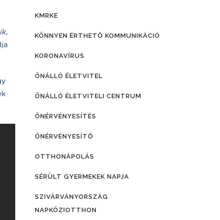
KMRKE
ik,
KÖNNYEN ÉRTHETŐ KOMMUNIKÁCIÓ
ja
KORONAVÍRUS
ÖNÁLLÓ ÉLETVITEL
gy
ek
ÖNÁLLÓ ÉLETVITELI CENTRUM
ÖNÉRVÉNYESÍTÉS
ÖNÉRVÉNYESÍTŐ
OTTHONÁPOLÁS
SÉRÜLT GYERMEKEK NAPJA
SZIVÁRVÁNYORSZÁG
NAPKÖZIOTTHON