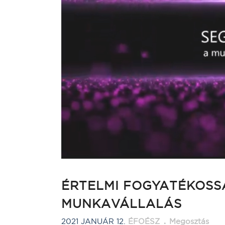
ÉRTELMI FOGYATÉKOSS
MUNKAVÁLLALÁS
2021 JANUÁR 12.
ÉFOÉSZ
Megosztás