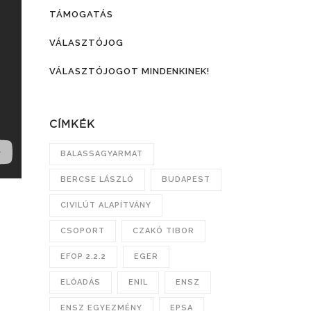
TÁMOGATÁS
VÁLASZTÓJOG
VÁLASZTÓJOGOT MINDENKINEK!
CÍMKÉK
BALASSAGYARMAT
BERCSE LÁSZLÓ
BUDAPEST
CIVILÚT ALAPÍTVÁNY
CSOPORT
CZAKÓ TIBOR
EFOP 2.2.2
EGER
ELŐADÁS
ENIL
ENSZ
ENSZ EGYEZMÉNY
EPSA