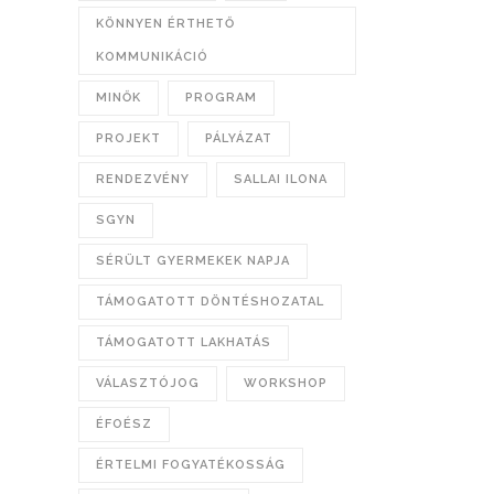
KÖNNYEN ÉRTHETŐ
KOMMUNIKÁCIÓ
MINŐK
PROGRAM
PROJEKT
PÁLYÁZAT
RENDEZVÉNY
SALLAI ILONA
SGYN
SÉRÜLT GYERMEKEK NAPJA
TÁMOGATOTT DÖNTÉSHOZATAL
TÁMOGATOTT LAKHATÁS
VÁLASZTÓJOG
WORKSHOP
ÉFOÉSZ
ÉRTELMI FOGYATÉKOSSÁG