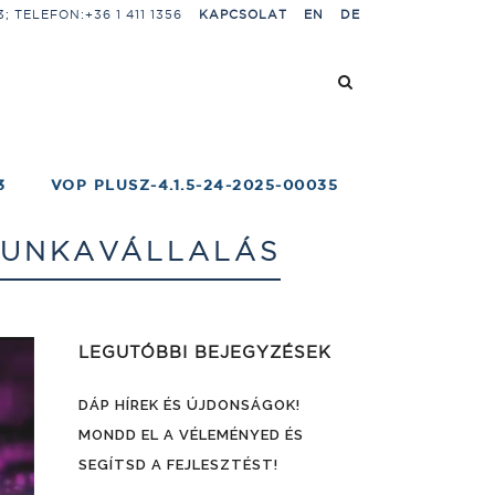
 TELEFON:+36 1 411 1356
KAPCSOLAT
EN
DE
3
VOP PLUSZ-4.1.5-24-2025-00035
MUNKAVÁLLALÁS
LEGUTÓBBI BEJEGYZÉSEK
DÁP HÍREK ÉS ÚJDONSÁGOK!
MONDD EL A VÉLEMÉNYED ÉS
SEGÍTSD A FEJLESZTÉST!