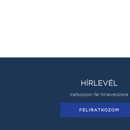
HÍRLEVÉL
Iratkozzon fel hírlevelünkre
FELIRATKOZOM