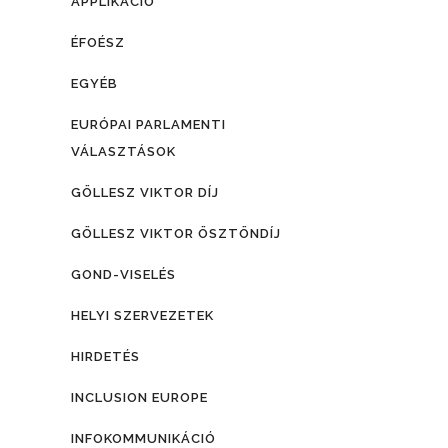
APPLIKÁCIÓ
ÉFOÉSZ
EGYÉB
EURÓPAI PARLAMENTI
VÁLASZTÁSOK
GÖLLESZ VIKTOR DÍJ
GÖLLESZ VIKTOR ÖSZTÖNDÍJ
GOND-VISELÉS
HELYI SZERVEZETEK
HIRDETÉS
INCLUSION EUROPE
INFOKOMMUNIKÁCIÓ