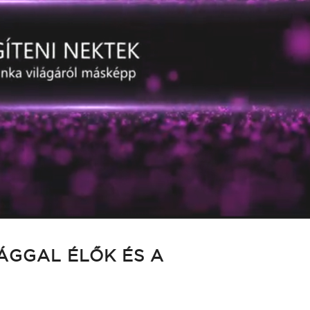
ÁGGAL ÉLŐK ÉS A