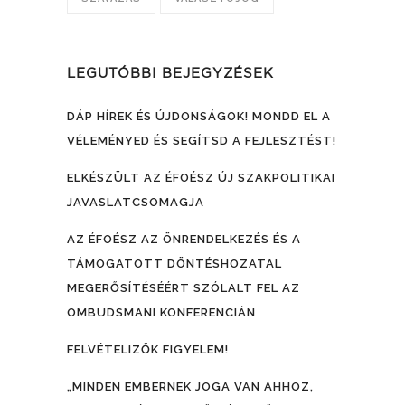
LEGUTÓBBI BEJEGYZÉSEK
DÁP HÍREK ÉS ÚJDONSÁGOK! MONDD EL A
VÉLEMÉNYED ÉS SEGÍTSD A FEJLESZTÉST!
ELKÉSZÜLT AZ ÉFOÉSZ ÚJ SZAKPOLITIKAI
JAVASLATCSOMAGJA
AZ ÉFOÉSZ AZ ÖNRENDELKEZÉS ÉS A
TÁMOGATOTT DÖNTÉSHOZATAL
MEGERŐSÍTÉSÉÉRT SZÓLALT FEL AZ
OMBUDSMANI KONFERENCIÁN
FELVÉTELIZŐK FIGYELEM!
„MINDEN EMBERNEK JOGA VAN AHHOZ,