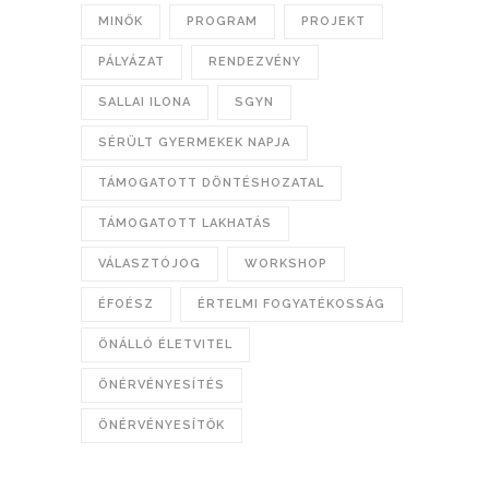
MINŐK
PROGRAM
PROJEKT
PÁLYÁZAT
RENDEZVÉNY
SALLAI ILONA
SGYN
SÉRÜLT GYERMEKEK NAPJA
TÁMOGATOTT DÖNTÉSHOZATAL
TÁMOGATOTT LAKHATÁS
VÁLASZTÓJOG
WORKSHOP
ÉFOÉSZ
ÉRTELMI FOGYATÉKOSSÁG
ÖNÁLLÓ ÉLETVITEL
ÖNÉRVÉNYESÍTÉS
ÖNÉRVÉNYESÍTŐK