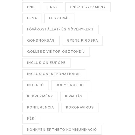
ENIL
ENSZ
ENSZ EGYEZMÉNY
EPSA
FESZTIVÁL
FŐVÁROSI ÁLLAT- ÉS NÖVÉNYKERT
GONDNOKSÁG
GYENE PIROSKA
GÖLLESZ VIKTOR ÖSZTÖNDÍJ
INCLUSION EUROPE
INCLUSION INTERNATIONAL
INTERJÚ
JUDY PROJEKT
KEDVEZMÉNY
KIVÁLTÁS
KONFERENCIA
KORONAVÍRUS
KÉK
KÖNNYEN ÉRTHETŐ KOMMUNIKÁCIÓ