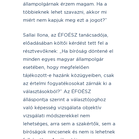
állampolgárnak érzem magam. Ha a
többieknek lehet szavazni, akkor mi
miért nem kapjuk meg ezt a jogot?”
Sallai Ilona, az ÉFOÉSZ tanácsadója,
előadásában költői kérdést tett fel a
résztvevőknek: „Ha bíróság döntené el
minden egyes magyar állampolgár
esetében, hogy megfelelően
tájékozott-e hazánk közügyeiben, csak
az értelmi fogyatékosokat zárnák ki a
választásokból?” Az ÉFOÉSZ
álláspontja szerint a választójoghoz
való képesség vizsgálata objektív
vizsgálati módszerekkel nem
lehetséges, arra sem a szakértők, sem a
bíróságok nincsenek és nem is lehetnek