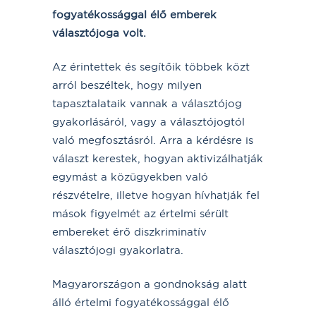
fogyatékossággal élő emberek
választójoga volt.
Az érintettek és segítőik többek közt
arról beszéltek, hogy milyen
tapasztalataik vannak a választójog
gyakorlásáról, vagy a választójogtól
való megfosztásról. Arra a kérdésre is
választ kerestek, hogyan aktivizálhatják
egymást a közügyekben való
részvételre, illetve hogyan hívhatják fel
mások figyelmét az értelmi sérült
embereket érő diszkriminatív
választójogi gyakorlatra.
Magyarországon a gondnokság alatt
álló értelmi fogyatékossággal élő