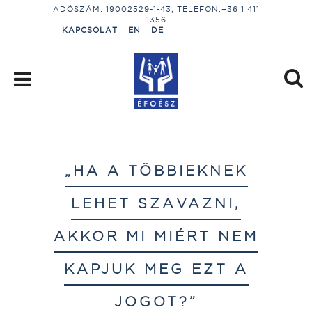
ADÓSZÁM: 19002529-1-43; TELEFON:+36 1 411
1356
KAPCSOLAT
EN
DE
„HA A TÖBBIEKNEK
LEHET SZAVAZNI,
AKKOR MI MIÉRT NEM
KAPJUK MEG EZT A
JOGOT?”