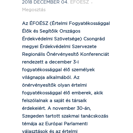
2018 DECEMBER 04.
ÉFOÉSZ
Megosztás
Az ÉFOÉSZ (Értelmi Fogyatékossággal
Élők és Segítőik Országos
Érdekvédelmi Szövetsége) Csongrád
megyei Érdekvédelmi Szervezete
Regionális Önérvényesítő Konferenciát
rendezett a december 3-i
fogyatékossággal élő személyek
világnapja alkalmából. Az
önérvényesítők olyan értelmi
fogyatékossággal élő emberek, akik
felszólalnak a saját és társaik
érdekeiért. A november 30-án,
Szegeden tartott szakmai tanácskozás
témája az Európai Parlamenti
választások és az értelmi