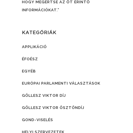
HOGY MEGÉRTSE AZ ŐT ÉRINTŐ
INFORMÁCIÓKAT.”
KATEGÓRIÁK
APPLIKÁCIÓ
ÉFOÉSZ
EGYÉB
EURÓPAI PARLAMENTI VÁLASZTÁSOK
GÖLLESZ VIKTOR DÍJ
GÖLLESZ VIKTOR ÖSZTÖNDÍJ
GOND-VISELÉS
HELYI SZERVEZETEK