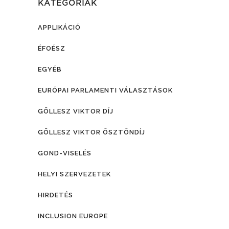
KATEGÓRIÁK
APPLIKÁCIÓ
ÉFOÉSZ
EGYÉB
EURÓPAI PARLAMENTI VÁLASZTÁSOK
GÖLLESZ VIKTOR DÍJ
GÖLLESZ VIKTOR ÖSZTÖNDÍJ
GOND-VISELÉS
HELYI SZERVEZETEK
HIRDETÉS
INCLUSION EUROPE