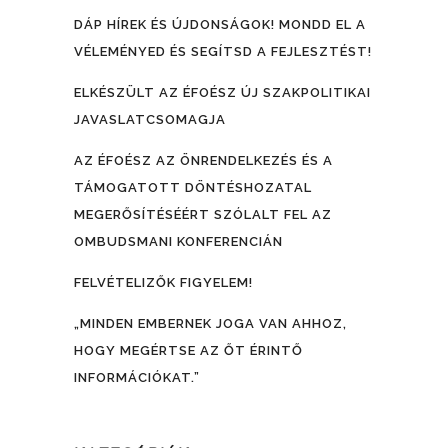
DÁP HÍREK ÉS ÚJDONSÁGOK! MONDD EL A
VÉLEMÉNYED ÉS SEGÍTSD A FEJLESZTÉST!
ELKÉSZÜLT AZ ÉFOÉSZ ÚJ SZAKPOLITIKAI
JAVASLATCSOMAGJA
AZ ÉFOÉSZ AZ ÖNRENDELKEZÉS ÉS A
TÁMOGATOTT DÖNTÉSHOZATAL
MEGERŐSÍTÉSÉÉRT SZÓLALT FEL AZ
OMBUDSMANI KONFERENCIÁN
FELVÉTELIZŐK FIGYELEM!
„MINDEN EMBERNEK JOGA VAN AHHOZ,
HOGY MEGÉRTSE AZ ŐT ÉRINTŐ
INFORMÁCIÓKAT.”