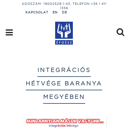
ADÓSZÁM: 19002529-1-43; TELEFON:+36 1 411
1356
KAPCSOLAT
EN
DE
INTEGRÁCIÓS
HÉTVÉGE BARANYA
MEGYÉBEN