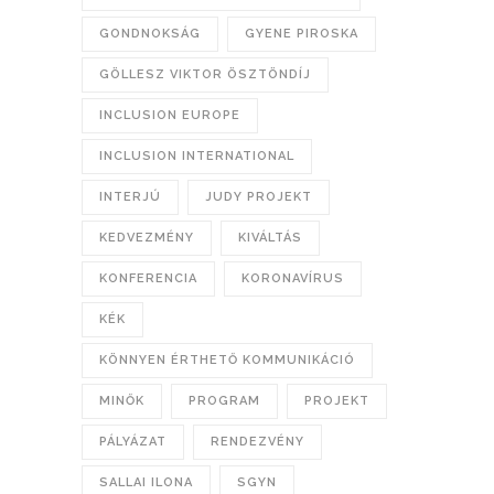
GONDNOKSÁG
GYENE PIROSKA
GÖLLESZ VIKTOR ÖSZTÖNDÍJ
INCLUSION EUROPE
INCLUSION INTERNATIONAL
INTERJÚ
JUDY PROJEKT
KEDVEZMÉNY
KIVÁLTÁS
KONFERENCIA
KORONAVÍRUS
KÉK
KÖNNYEN ÉRTHETŐ KOMMUNIKÁCIÓ
MINŐK
PROGRAM
PROJEKT
PÁLYÁZAT
RENDEZVÉNY
SALLAI ILONA
SGYN