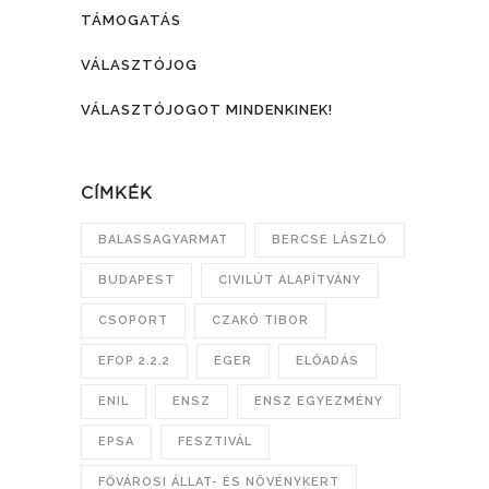
TÁMOGATÁS
VÁLASZTÓJOG
VÁLASZTÓJOGOT MINDENKINEK!
CÍMKÉK
BALASSAGYARMAT
BERCSE LÁSZLÓ
BUDAPEST
CIVILÚT ALAPÍTVÁNY
CSOPORT
CZAKÓ TIBOR
EFOP 2.2.2
EGER
ELŐADÁS
ENIL
ENSZ
ENSZ EGYEZMÉNY
EPSA
FESZTIVÁL
FŐVÁROSI ÁLLAT- ÉS NÖVÉNYKERT