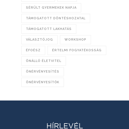
SÉRÜLT GYERMEKEK NAPJA
TÁMOGATOTT DÖNTÉSHOZATAL
TÁMOGATOTT LAKHATÁS
VÁLASZTÓJOG
WORKSHOP
ÉFOÉSZ
ÉRTELMI FOGYATÉKOSSÁG
ÖNÁLLÓ ÉLETVITEL
ÖNÉRVÉNYESÍTÉS
ÖNÉRVÉNYESÍTŐK
HÍRLEVÉL