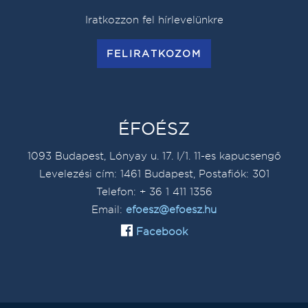
Iratkozzon fel hírlevelünkre
FELIRATKOZOM
ÉFOÉSZ
1093 Budapest, Lónyay u. 17. I/1. 11-es kapucsengő
Levelezési cím: 1461 Budapest, Postafiók: 301
Telefon: + 36 1 411 1356
Email:
efoesz@efoesz.hu
Facebook