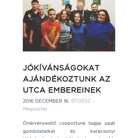
JÓKÍVÁNSÁGOKAT
AJÁNDÉKOZTUNK AZ
UTCA EMBEREINEK
2016 DECEMBER 16.
ÉFOÉSZ
Megosztás
Önérvényesítő csoportunk tagjai saját
gondolataikat és karácsonyi