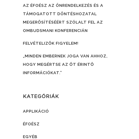
AZ ÉFOÉSZ AZ ÖNRENDELKEZÉS ÉS A
TÁMOGATOTT DÖNTÉSHOZATAL
MEGERŐSÍTÉSÉÉRT SZÓLALT FEL AZ
OMBUDSMANI KONFERENCIÁN
FELVÉTELIZŐK FIGYELEM!
„MINDEN EMBERNEK JOGA VAN AHHOZ,
HOGY MEGÉRTSE AZ ŐT ÉRINTŐ
INFORMÁCIÓKAT.”
KATEGÓRIÁK
APPLIKÁCIÓ
ÉFOÉSZ
EGYÉB