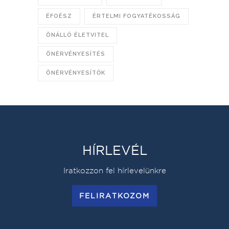
ÉFOÉSZ
ÉRTELMI FOGYATÉKOSSÁG
ÖNÁLLÓ ÉLETVITEL
ÖNÉRVÉNYESÍTÉS
ÖNÉRVÉNYESÍTŐK
HÍRLEVÉL
Iratkozzon fel hírlevelünkre
FELIRATKOZOM