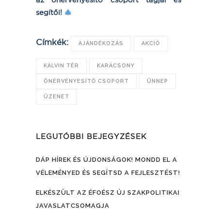
segítői!
🎄
Címkék:
AJÁNDÉKOZÁS
AKCIÓ
KÁLVIN TÉR
KARÁCSONY
ÖNÉRVÉNYESÍTŐ CSOPORT
ÜNNEP
ÜZENET
LEGUTÓBBI BEJEGYZÉSEK
DÁP HÍREK ÉS ÚJDONSÁGOK! MONDD EL A
VÉLEMÉNYED ÉS SEGÍTSD A FEJLESZTÉST!
ELKÉSZÜLT AZ ÉFOÉSZ ÚJ SZAKPOLITIKAI
JAVASLATCSOMAGJA