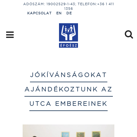
ADÓSZÁM: 19002529-1-43; TELEFON:+36 1 411
1356
KAPCSOLAT
EN
DE
JÓKÍVÁNSÁGOKAT
AJÁNDÉKOZTUNK AZ
UTCA EMBEREINEK