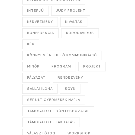
INTERJÚ
JUDY PROJEKT
KEDVEZMÉNY
KIVÁLTÁS
KONFERENCIA
KORONAVÍRUS
KÉK
KÖNNYEN ÉRTHETŐ KOMMUNIKÁCIÓ
MINŐK
PROGRAM
PROJEKT
PÁLYÁZAT
RENDEZVÉNY
SALLAI ILONA
SGYN
SÉRÜLT GYERMEKEK NAPJA
TÁMOGATOTT DÖNTÉSHOZATAL
TÁMOGATOTT LAKHATÁS
VÁLASZTÓJOG
WORKSHOP