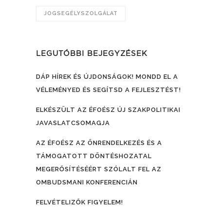
JOGSEGÉLYSZOLGÁLAT
LEGUTÓBBI BEJEGYZÉSEK
DÁP HÍREK ÉS ÚJDONSÁGOK! MONDD EL A
VÉLEMÉNYED ÉS SEGÍTSD A FEJLESZTÉST!
ELKÉSZÜLT AZ ÉFOÉSZ ÚJ SZAKPOLITIKAI
JAVASLATCSOMAGJA
AZ ÉFOÉSZ AZ ÖNRENDELKEZÉS ÉS A
TÁMOGATOTT DÖNTÉSHOZATAL
MEGERŐSÍTÉSÉÉRT SZÓLALT FEL AZ
OMBUDSMANI KONFERENCIÁN
FELVÉTELIZŐK FIGYELEM!