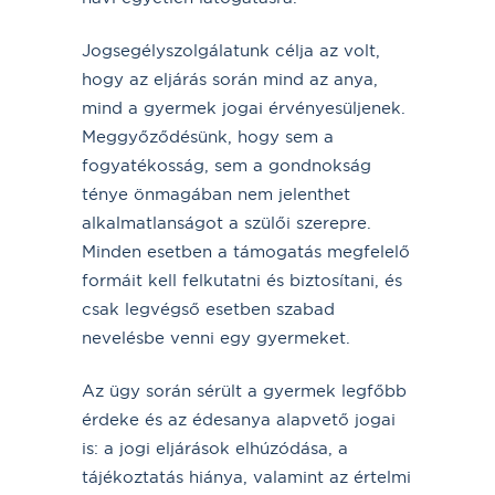
Jogsegélyszolgálatunk célja az volt,
hogy az eljárás során mind az anya,
mind a gyermek jogai érvényesüljenek.
Meggyőződésünk, hogy sem a
fogyatékosság, sem a gondnokság
ténye önmagában nem jelenthet
alkalmatlanságot a szülői szerepre.
Minden esetben a támogatás megfelelő
formáit kell felkutatni és biztosítani, és
csak legvégső esetben szabad
nevelésbe venni egy gyermeket.
Az ügy során sérült a gyermek legfőbb
érdeke és az édesanya alapvető jogai
is: a jogi eljárások elhúzódása, a
tájékoztatás hiánya, valamint az értelmi