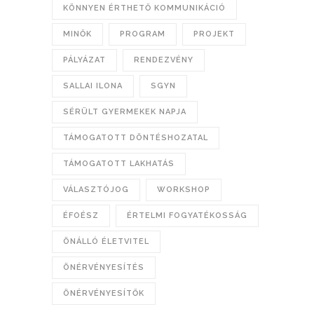
KÖNNYEN ÉRTHETŐ KOMMUNIKÁCIÓ
MINŐK
PROGRAM
PROJEKT
PÁLYÁZAT
RENDEZVÉNY
SALLAI ILONA
SGYN
SÉRÜLT GYERMEKEK NAPJA
TÁMOGATOTT DÖNTÉSHOZATAL
TÁMOGATOTT LAKHATÁS
VÁLASZTÓJOG
WORKSHOP
ÉFOÉSZ
ÉRTELMI FOGYATÉKOSSÁG
ÖNÁLLÓ ÉLETVITEL
ÖNÉRVÉNYESÍTÉS
ÖNÉRVÉNYESÍTŐK