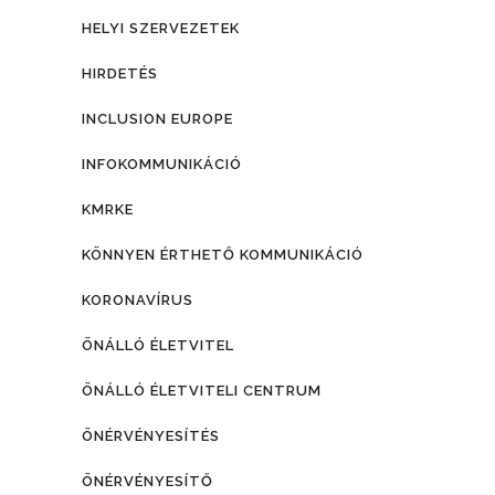
HELYI SZERVEZETEK
HIRDETÉS
INCLUSION EUROPE
INFOKOMMUNIKÁCIÓ
KMRKE
KÖNNYEN ÉRTHETŐ KOMMUNIKÁCIÓ
KORONAVÍRUS
ÖNÁLLÓ ÉLETVITEL
ÖNÁLLÓ ÉLETVITELI CENTRUM
ÖNÉRVÉNYESÍTÉS
ÖNÉRVÉNYESÍTŐ