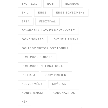
EFOP 2.2.2
EGER
ELŐADÁS
ENIL
ENSZ
ENSZ EGYEZMÉNY
EPSA
FESZTIVÁL
FŐVÁROSI ÁLLAT- ÉS NÖVÉNYKERT
GONDNOKSÁG
GYENE PIROSKA
GÖLLESZ VIKTOR ÖSZTÖNDÍJ
INCLUSION EUROPE
INCLUSION INTERNATIONAL
INTERJÚ
JUDY PROJEKT
KEDVEZMÉNY
KIVÁLTÁS
KONFERENCIA
KORONAVÍRUS
KÉK