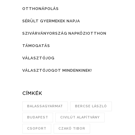
OTTHONÁPOLÁS
SÉRÜLT GYERMEKEK NAPJA
SZIVÁRVÁNYORSZÁG NAPKÖZIOTTHON
TÁMOGATÁS
VÁLASZTÓJOG
VÁLASZTÓJOGOT MINDENKINEK!
CÍMKÉK
BALASSAGYARMAT
BERCSE LÁSZLÓ
BUDAPEST
CIVILÚT ALAPÍTVÁNY
CSOPORT
CZAKÓ TIBOR