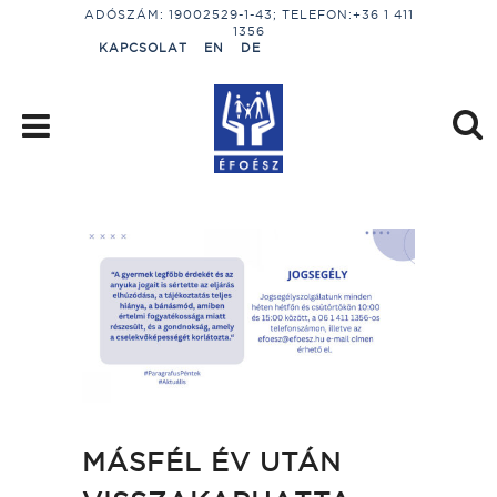
ADÓSZÁM: 19002529-1-43; TELEFON:+36 1 411
1356
KAPCSOLAT
EN
DE
MÁSFÉL ÉV UTÁN