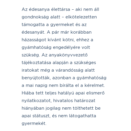
Az édesanya élettársa – aki nem áll
gondnokság alatt – elkötelezetten
támogatta a gyermeket és az
édesanyát. A pár már korábban
házasságot kívánt kötni, ehhez a
gyámhatóság engedélyére volt
szükség. Az anyakönyvvezető
tájékoztatása alapján a szükséges
iratokat még a várandósság alatt
benyújtották, azonban a gyámhatóság
a mai napig nem bírálta el a kérelmet.
Hiába tett teljes hatályú apai elismerő
nyilatkozatot, hivatalos határozat
hiányában jogilag nem tölthetett be
apai státuszt, és nem látogathatta
gyermekét.