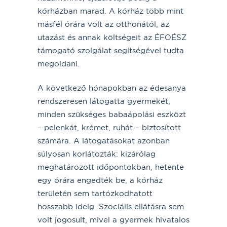
kórházban marad. A kórház több mint
másfél órára volt az otthonától, az
utazást és annak költségeit az ÉFOÉSZ
támogató szolgálat segítségével tudta
megoldani.
A következő hónapokban az édesanya
rendszeresen látogatta gyermekét,
minden szükséges babaápolási eszközt
– pelenkát, krémet, ruhát – biztosított
számára. A látogatásokat azonban
súlyosan korlátozták: kizárólag
meghatározott időpontokban, hetente
egy órára engedték be, a kórház
területén sem tartózkodhatott
hosszabb ideig. Szociális ellátásra sem
volt jogosult, mivel a gyermek hivatalos