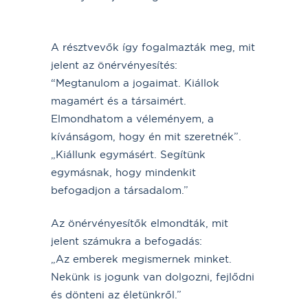
A résztvevők így fogalmazták meg, mit
jelent az önérvényesítés:
“Megtanulom a jogaimat. Kiállok
magamért és a társaimért.
Elmondhatom a véleményem, a
kívánságom, hogy én mit szeretnék”.
„Kiállunk egymásért. Segítünk
egymásnak, hogy mindenkit
befogadjon a társadalom.”
Az önérvényesítők elmondták, mit
jelent számukra a befogadás:
„Az emberek megismernek minket.
Nekünk is jogunk van dolgozni, fejlődni
és dönteni az életünkről.”