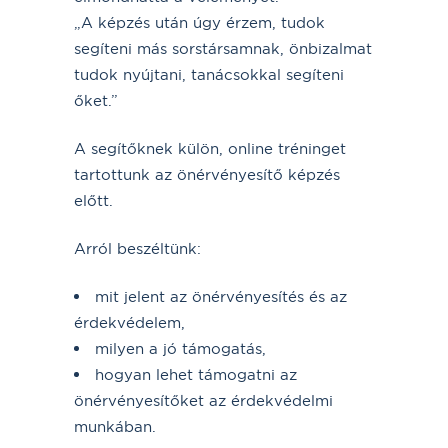
„A képzés után úgy érzem, tudok
segíteni más sorstársamnak, önbizalmat
tudok nyújtani, tanácsokkal segíteni
őket.”
A segítőknek külön, online tréninget
tartottunk az önérvényesítő képzés
előtt.
Arról beszéltünk:
mit jelent az önérvényesítés és az
érdekvédelem,
milyen a jó támogatás,
hogyan lehet támogatni az
önérvényesítőket az érdekvédelmi
munkában.