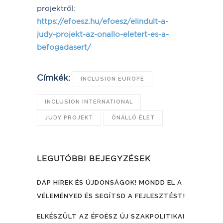
projektről:
https://efoesz.hu/efoesz/elindult-a-
judy-projekt-az-onallo-eletert-es-a-
befogadasert/
Címkék:
INCLUSION EUROPE
INCLUSION INTERNATIONAL
JUDY PROJEKT
ÖNÁLLÓ ÉLET
LEGUTÓBBI BEJEGYZÉSEK
DÁP HÍREK ÉS ÚJDONSÁGOK! MONDD EL A
VÉLEMÉNYED ÉS SEGÍTSD A FEJLESZTÉST!
ELKÉSZÜLT AZ ÉFOÉSZ ÚJ SZAKPOLITIKAI