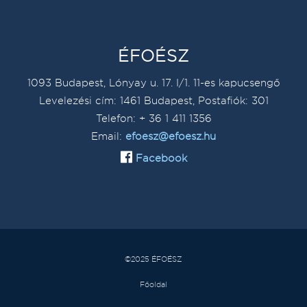
ÉFOÉSZ
1093 Budapest, Lónyay u. 17. I/1. 11-es kapucsengő
Levelezési cím: 1461 Budapest, Postafiók: 301
Telefon: + 36 1 411 1356
Email:
efoesz@efoesz.hu
Facebook
©2025 ÉFOÉSZ
Főoldal