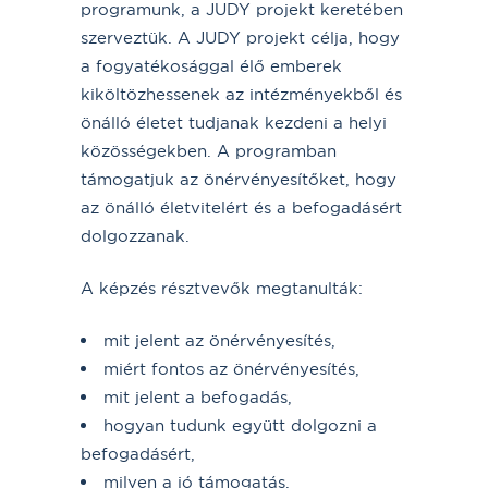
programunk, a JUDY projekt keretében
szerveztük. A JUDY projekt célja, hogy
a fogyatékosággal élő emberek
kiköltözhessenek az intézményekből és
önálló életet tudjanak kezdeni a helyi
közösségekben. A programban
támogatjuk az önérvényesítőket, hogy
az önálló életvitelért és a befogadásért
dolgozzanak.
A képzés résztvevők megtanulták:
mit jelent az önérvényesítés,
miért fontos az önérvényesítés,
mit jelent a befogadás,
hogyan tudunk együtt dolgozni a
befogadásért,
milyen a jó támogatás.