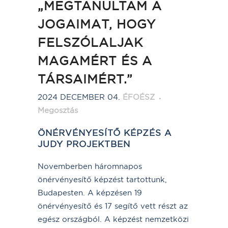
„MEGTANULTAM A
JOGAIMAT, HOGY
FELSZÓLALJAK
MAGAMÉRT ÉS A
TÁRSAIMÉRT.”
2024 DECEMBER 04.
ÉFOÉSZ
Megosztás
ÖNÉRVÉNYESÍTŐ KÉPZÉS A
JUDY PROJEKTBEN
Novemberben háromnapos
önérvényesítő képzést tartottunk,
Budapesten. A képzésen 19
önérvényesítő és 17 segítő vett részt az
egész országból. A képzést nemzetközi