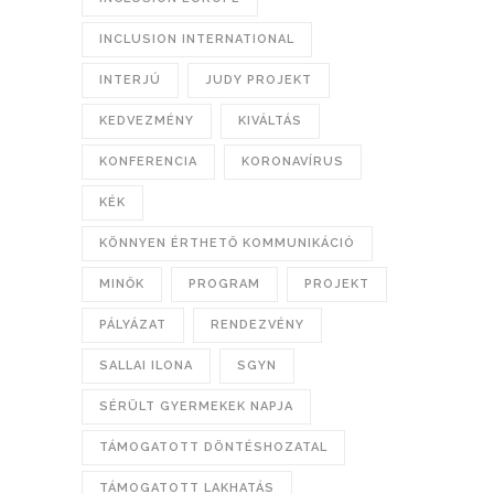
INCLUSION INTERNATIONAL
INTERJÚ
JUDY PROJEKT
KEDVEZMÉNY
KIVÁLTÁS
KONFERENCIA
KORONAVÍRUS
KÉK
KÖNNYEN ÉRTHETŐ KOMMUNIKÁCIÓ
MINŐK
PROGRAM
PROJEKT
PÁLYÁZAT
RENDEZVÉNY
SALLAI ILONA
SGYN
SÉRÜLT GYERMEKEK NAPJA
TÁMOGATOTT DÖNTÉSHOZATAL
TÁMOGATOTT LAKHATÁS