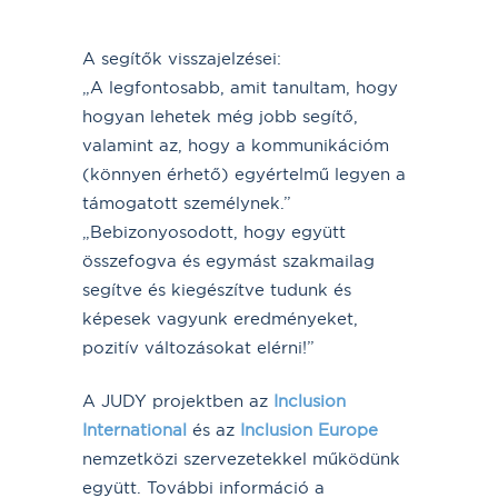
A segítők visszajelzései:
„A legfontosabb, amit tanultam, hogy
hogyan lehetek még jobb segítő,
valamint az, hogy a kommunikációm
(könnyen érhető) egyértelmű legyen a
támogatott személynek.”
„Bebizonyosodott, hogy együtt
összefogva és egymást szakmailag
segítve és kiegészítve tudunk és
képesek vagyunk eredményeket,
pozitív változásokat elérni!”
A JUDY projektben az
Inclusion
International
és az
Inclusion Europe
nemzetközi szervezetekkel működünk
együtt. További információ a