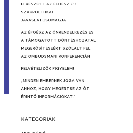
ELKÉSZÜLT AZ ÉFOÉSZ ÚJ
SZAKPOLITIKAI
JAVASLATCSOMAGJA
AZ ÉFOÉSZ AZ ÖNRENDELKEZÉS ÉS
A TÁMOGATOTT DÖNTÉSHOZATAL
MEGERŐSÍTÉSÉÉRT SZÓLALT FEL
AZ OMBUDSMANI KONFERENCIÁN
FELVÉTELIZŐK FIGYELEM!
„MINDEN EMBERNEK JOGA VAN
AHHOZ, HOGY MEGÉRTSE AZ ŐT
ÉRINTŐ INFORMÁCIÓKAT.”
KATEGÓRIÁK