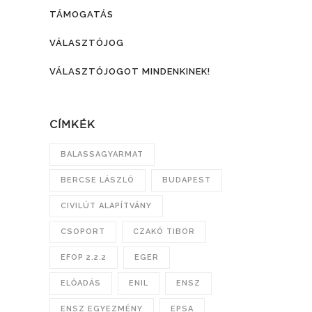
TÁMOGATÁS
VÁLASZTÓJOG
VÁLASZTÓJOGOT MINDENKINEK!
CÍMKÉK
BALASSAGYARMAT
BERCSE LÁSZLÓ
BUDAPEST
CIVILÚT ALAPÍTVÁNY
CSOPORT
CZAKÓ TIBOR
EFOP 2.2.2
EGER
ELŐADÁS
ENIL
ENSZ
ENSZ EGYEZMÉNY
EPSA