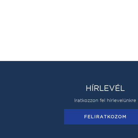
HÍRLEVÉL
Iratkozzon fel hírlevelünkre
FELIRATKOZOM