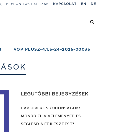
 TELEFON:+36 1 411 1356
KAPCSOLAT
EN
DE
3
VOP PLUSZ-4.1.5-24-2025-00035
ZÁSOK
LEGUTÓBBI BEJEGYZÉSEK
DÁP HÍREK ÉS ÚJDONSÁGOK!
MONDD EL A VÉLEMÉNYED ÉS
SEGÍTSD A FEJLESZTÉST!