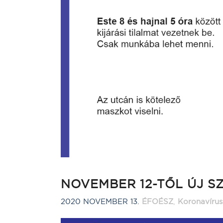
NOVEMBER 12-TŐL ÚJ 
2020 NOVEMBER 13.
ÉFOÉSZ
,
Koronavírus