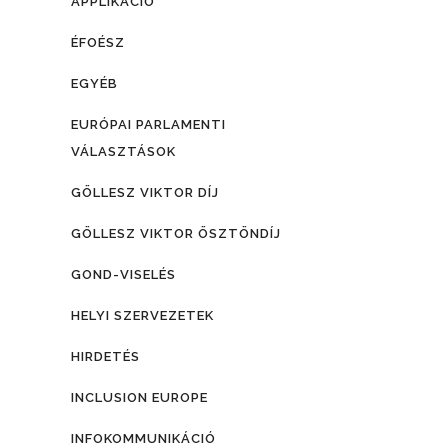
APPLIKÁCIÓ
ÉFOÉSZ
EGYÉB
EURÓPAI PARLAMENTI
VÁLASZTÁSOK
GÖLLESZ VIKTOR DÍJ
GÖLLESZ VIKTOR ÖSZTÖNDÍJ
GOND-VISELÉS
HELYI SZERVEZETEK
HIRDETÉS
INCLUSION EUROPE
INFOKOMMUNIKÁCIÓ