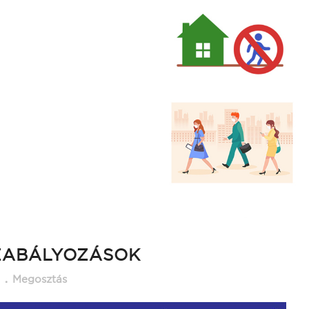
SZABÁLYOZÁSOK
Megosztás