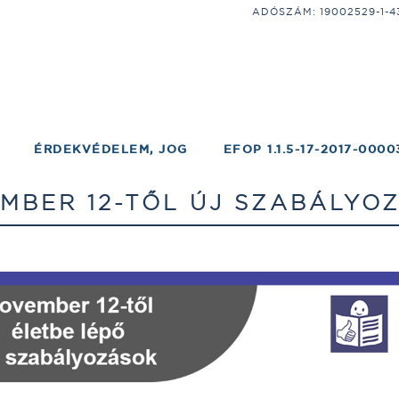
ADÓSZÁM: 19002529-1-43;
ÉRDEKVÉDELEM, JOG
EFOP 1.1.5-17-2017-0000
MBER 12-TŐL ÚJ SZABÁLYO