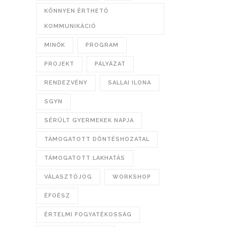
KÖNNYEN ÉRTHETŐ
KOMMUNIKÁCIÓ
MINŐK
PROGRAM
PROJEKT
PÁLYÁZAT
RENDEZVÉNY
SALLAI ILONA
SGYN
SÉRÜLT GYERMEKEK NAPJA
TÁMOGATOTT DÖNTÉSHOZATAL
TÁMOGATOTT LAKHATÁS
VÁLASZTÓJOG
WORKSHOP
ÉFOÉSZ
ÉRTELMI FOGYATÉKOSSÁG