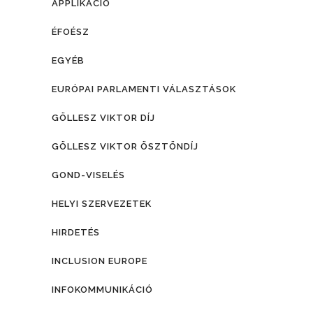
APPLIKÁCIÓ
ÉFOÉSZ
EGYÉB
EURÓPAI PARLAMENTI VÁLASZTÁSOK
GÖLLESZ VIKTOR DÍJ
GÖLLESZ VIKTOR ÖSZTÖNDÍJ
GOND-VISELÉS
HELYI SZERVEZETEK
HIRDETÉS
INCLUSION EUROPE
INFOKOMMUNIKÁCIÓ