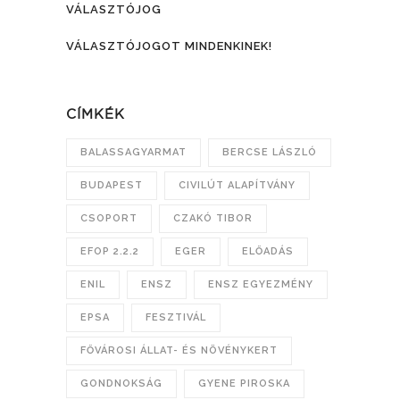
VÁLASZTÓJOG
VÁLASZTÓJOGOT MINDENKINEK!
CÍMKÉK
BALASSAGYARMAT
BERCSE LÁSZLÓ
BUDAPEST
CIVILÚT ALAPÍTVÁNY
CSOPORT
CZAKÓ TIBOR
EFOP 2.2.2
EGER
ELŐADÁS
ENIL
ENSZ
ENSZ EGYEZMÉNY
EPSA
FESZTIVÁL
FŐVÁROSI ÁLLAT- ÉS NÖVÉNYKERT
GONDNOKSÁG
GYENE PIROSKA