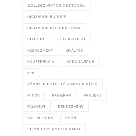
GÖLLESZ VIKTOR ÖSZTÖNDÍJ
INCLUSION EUROPE
INCLUSION INTERNATIONAL
INTERJÚ
JUDY PROJEKT
KEDVEZMÉNY
KIVÁLTÁS
KONFERENCIA
KORONAVÍRUS
KÉK
KÖNNYEN ÉRTHETŐ KOMMUNIKÁCIÓ
MINŐK
PROGRAM
PROJEKT
PÁLYÁZAT
RENDEZVÉNY
SALLAI ILONA
SGYN
SÉRÜLT GYERMEKEK NAPJA