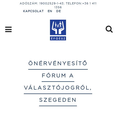
ADÓSZÁM: 19002529-1-43; TELEFON:+36 1 411
1356
KAPCSOLAT
EN
DE
ÖNÉRVÉNYESÍTŐ
FÓRUM A
VÁLASZTÓJOGRÓL,
SZEGEDEN