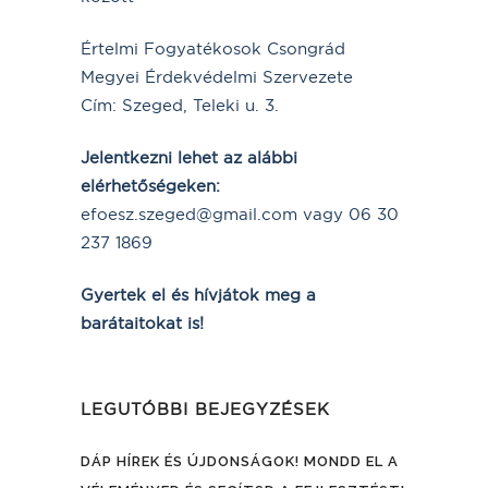
Értelmi Fogyatékosok Csongrád
Megyei Érdekvédelmi Szervezete
Cím: Szeged, Teleki u. 3.
Jelentkezni lehet az alábbi
elérhetőségeken:
efoesz.szeged@gmail.com vagy 06 30
237 1869
Gyertek el és hívjátok meg a
barátaitokat is!
LEGUTÓBBI BEJEGYZÉSEK
DÁP HÍREK ÉS ÚJDONSÁGOK! MONDD EL A