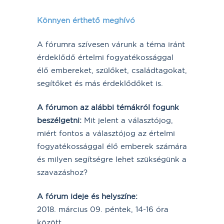
Könnyen érthető meghívó
A fórumra szívesen várunk a téma iránt
érdeklődő értelmi fogyatékossággal
élő embereket, szülőket, családtagokat,
segítőket és más érdeklődőket is.
A fórumon az alábbi témákról fogunk
beszélgetni:
Mit jelent a választójog,
miért fontos a választójog az értelmi
fogyatékossággal élő emberek számára
és milyen segítségre lehet szükségünk a
szavazáshoz?
A fórum ideje és helyszíne:
2018. március 09. péntek, 14-16 óra
között