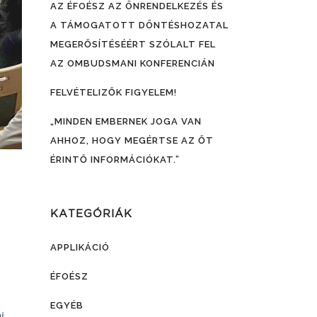
AZ ÉFOÉSZ AZ ÖNRENDELKEZÉS ÉS
A TÁMOGATOTT DÖNTÉSHOZATAL
MEGERŐSÍTÉSÉÉRT SZÓLALT FEL
AZ OMBUDSMANI KONFERENCIÁN
FELVÉTELIZŐK FIGYELEM!
„MINDEN EMBERNEK JOGA VAN
AHHOZ, HOGY MEGÉRTSE AZ ŐT
ÉRINTŐ INFORMÁCIÓKAT.”
KATEGÓRIÁK
APPLIKÁCIÓ
ÉFOÉSZ
EGYÉB
i