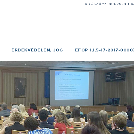
ADÓSZÁM: 19002529-1-43;
ÉRDEKVÉDELEM, JOG
EFOP 1.1.5-17-2017-0000