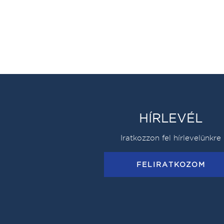
HÍRLEVÉL
Iratkozzon fel hírlevelünkre
FELIRATKOZOM