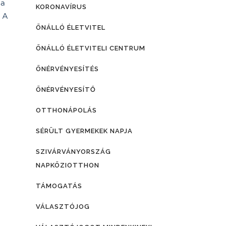
 a
KORONAVÍRUS
. A
ÖNÁLLÓ ÉLETVITEL
ÖNÁLLÓ ÉLETVITELI CENTRUM
ÖNÉRVÉNYESÍTÉS
ÖNÉRVÉNYESÍTŐ
OTTHONÁPOLÁS
SÉRÜLT GYERMEKEK NAPJA
SZIVÁRVÁNYORSZÁG
NAPKÖZIOTTHON
TÁMOGATÁS
VÁLASZTÓJOG