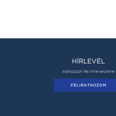
HÍRLEVÉL
Iratkozzon fel hírlevelünkre
FELIRATKOZOM