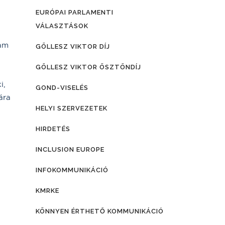
EURÓPAI PARLAMENTI
VÁLASZTÁSOK
ram
GÖLLESZ VIKTOR DÍJ
GÖLLESZ VIKTOR ÖSZTÖNDÍJ
i,
GOND-VISELÉS
ára
HELYI SZERVEZETEK
HIRDETÉS
INCLUSION EUROPE
INFOKOMMUNIKÁCIÓ
KMRKE
KÖNNYEN ÉRTHETŐ KOMMUNIKÁCIÓ