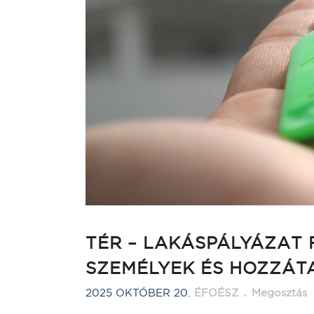
TÉR – LAKÁSPÁLYÁZAT
SZEMÉLYEK ÉS HOZZÁT
2025 OKTÓBER 20.
ÉFOÉSZ
Megosztás