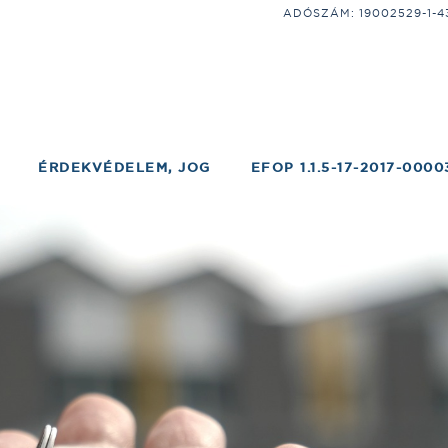
ADÓSZÁM: 19002529-1-43;
ÉRDEKVÉDELEM, JOG
EFOP 1.1.5-17-2017-0000