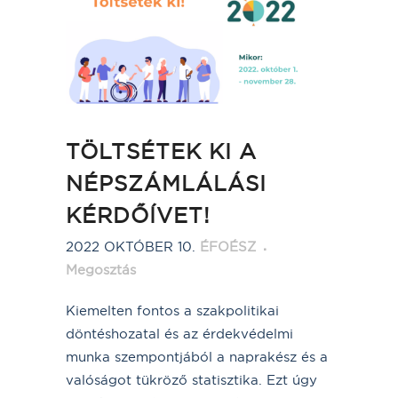
TÖLTSÉTEK KI A
NÉPSZÁMLÁLÁSI
KÉRDŐÍVET!
2022 OKTÓBER 10.
ÉFOÉSZ
Megosztás
Kiemelten fontos a szakpolitikai
döntéshozatal és az érdekvédelmi
munka szempontjából a naprakész és a
valóságot tükröző statisztika. Ezt úgy