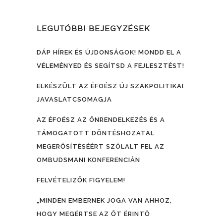
LEGUTÓBBI BEJEGYZÉSEK
DÁP HÍREK ÉS ÚJDONSÁGOK! MONDD EL A
VÉLEMÉNYED ÉS SEGÍTSD A FEJLESZTÉST!
ELKÉSZÜLT AZ ÉFOÉSZ ÚJ SZAKPOLITIKAI
JAVASLATCSOMAGJA
AZ ÉFOÉSZ AZ ÖNRENDELKEZÉS ÉS A
TÁMOGATOTT DÖNTÉSHOZATAL
MEGERŐSÍTÉSÉÉRT SZÓLALT FEL AZ
OMBUDSMANI KONFERENCIÁN
FELVÉTELIZŐK FIGYELEM!
„MINDEN EMBERNEK JOGA VAN AHHOZ,
HOGY MEGÉRTSE AZ ŐT ÉRINTŐ