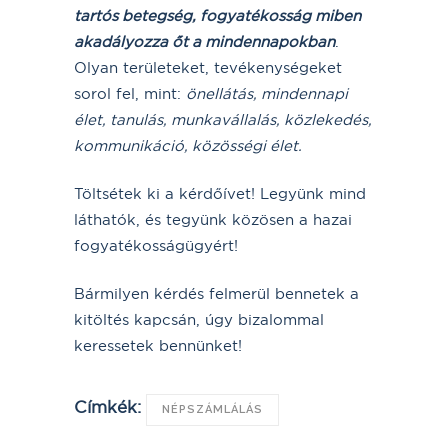
tartós betegség, fogyatékosság miben
akadályozza őt a mindennapokban
.
Olyan területeket, tevékenységeket
sorol fel, mint:
önellátás, mindennapi
élet, tanulás, munkavállalás, közlekedés,
kommunikáció, közösségi élet.
Töltsétek ki a kérdőívet! Legyünk mind
láthatók, és tegyünk közösen a hazai
fogyatékosságügyért!
Bármilyen kérdés felmerül bennetek a
kitöltés kapcsán, úgy bizalommal
keressetek bennünket!
Címkék:
NÉPSZÁMLÁLÁS