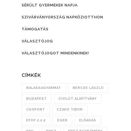
SÉRÜLT GYERMEKEK NAPJA
SZIVÁRVÁNYORSZÁG NAPKÖZIOTTHON
TÁMOGATÁS
VÁLASZTÓJOG
VÁLASZTÓJOGOT MINDENKINEK!
CÍMKÉK
BALASSAGYARMAT
BERCSE LÁSZLÓ
BUDAPEST
CIVILÚT ALAPÍTVÁNY
CSOPORT
CZAKÓ TIBOR
EFOP 2.2.2
EGER
ELŐADÁS