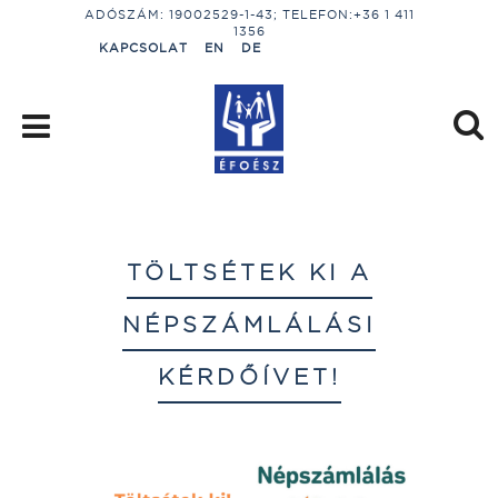
ADÓSZÁM: 19002529-1-43; TELEFON:+36 1 411
1356
KAPCSOLAT
EN
DE
TÖLTSÉTEK KI A
NÉPSZÁMLÁLÁSI
KÉRDŐÍVET!