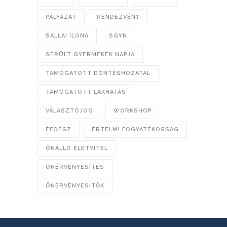
PÁLYÁZAT
RENDEZVÉNY
SALLAI ILONA
SGYN
SÉRÜLT GYERMEKEK NAPJA
TÁMOGATOTT DÖNTÉSHOZATAL
TÁMOGATOTT LAKHATÁS
VÁLASZTÓJOG
WORKSHOP
ÉFOÉSZ
ÉRTELMI FOGYATÉKOSSÁG
ÖNÁLLÓ ÉLETVITEL
ÖNÉRVÉNYESÍTÉS
ÖNÉRVÉNYESÍTŐK