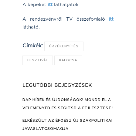
A képeket
itt
láthatjátok.
A rendezvényről TV összefoglaló
itt
látható.
Címkék:
ÉRZÉKENYÍTÉS
FESZTIVÁL
KALOCSA
LEGUTÓBBI BEJEGYZÉSEK
DÁP HÍREK ÉS ÚJDONSÁGOK! MONDD EL A
VÉLEMÉNYED ÉS SEGÍTSD A FEJLESZTÉST!
ELKÉSZÜLT AZ ÉFOÉSZ ÚJ SZAKPOLITIKAI
JAVASLATCSOMAGJA