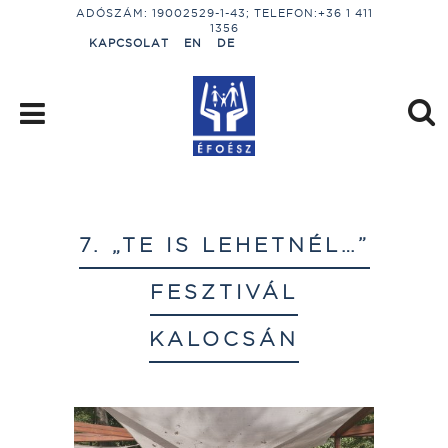
ADÓSZÁM: 19002529-1-43; TELEFON:+36 1 411
1356
KAPCSOLAT
EN
DE
7. „TE IS LEHETNÉL…”
FESZTIVÁL
KALOCSÁN