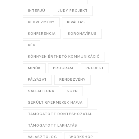
INTERJÚ
JUDY PROJEKT
KEDVEZMÉNY
KIVÁLTÁS
KONFERENCIA
KORONAVÍRUS
KÉK
KÖNNYEN ÉRTHETŐ KOMMUNIKÁCIÓ
MINŐK
PROGRAM
PROJEKT
PÁLYÁZAT
RENDEZVÉNY
SALLAI ILONA
SGYN
SÉRÜLT GYERMEKEK NAPJA
TÁMOGATOTT DÖNTÉSHOZATAL
TÁMOGATOTT LAKHATÁS
VÁLASZTÓJOG
WORKSHOP