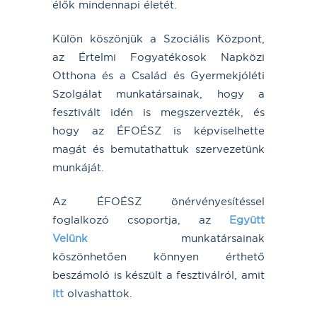
élők mindennapi életét.
Külön köszönjük a Szociális Központ,
az Értelmi Fogyatékosok Napközi
Otthona és a Család és Gyermekjóléti
Szolgálat munkatársainak, hogy a
fesztivált idén is megszervezték, és
hogy az ÉFOÉSZ is képviselhette
magát és bemutathattuk szervezetünk
munkáját.
Az ÉFOÉSZ önérvényesítéssel
foglalkozó csoportja, az
Együtt
Velünk
munkatársainak
köszönhetően könnyen érthető
beszámoló is készült a fesztiválról, amit
itt
olvashattok.