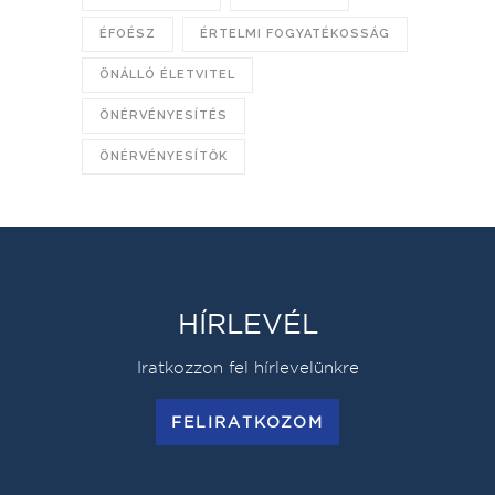
ÉFOÉSZ
ÉRTELMI FOGYATÉKOSSÁG
ÖNÁLLÓ ÉLETVITEL
ÖNÉRVÉNYESÍTÉS
ÖNÉRVÉNYESÍTŐK
HÍRLEVÉL
Iratkozzon fel hírlevelünkre
FELIRATKOZOM