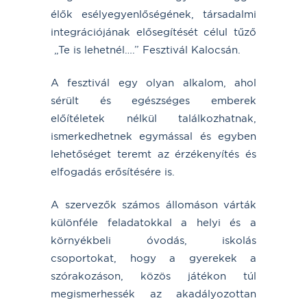
élők esélyegyenlőségének, társadalmi
integrációjának elősegítését célul tűző
„Te is lehetnél….” Fesztivál Kalocsán.
A fesztivál egy olyan alkalom, ahol
sérült és egészséges emberek
előítéletek nélkül találkozhatnak,
ismerkedhetnek egymással és egyben
lehetőséget teremt az érzékenyítés és
elfogadás erősítésére is.
A szervezők számos állomáson várták
különféle feladatokkal a helyi és a
környékbeli óvodás, iskolás
csoportokat, hogy a gyerekek a
szórakozáson, közös játékon túl
megismerhessék az akadályozottan