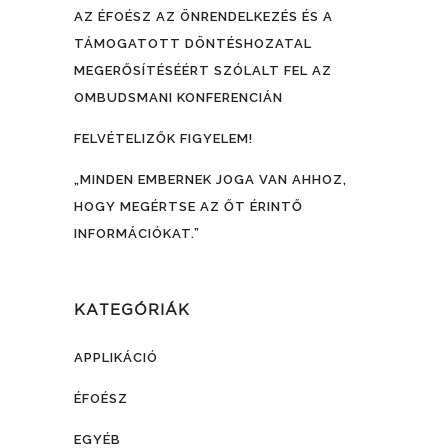
AZ ÉFOÉSZ AZ ÖNRENDELKEZÉS ÉS A
TÁMOGATOTT DÖNTÉSHOZATAL
MEGERŐSÍTÉSÉÉRT SZÓLALT FEL AZ
OMBUDSMANI KONFERENCIÁN
FELVÉTELIZŐK FIGYELEM!
„MINDEN EMBERNEK JOGA VAN AHHOZ,
HOGY MEGÉRTSE AZ ŐT ÉRINTŐ
INFORMÁCIÓKAT.”
KATEGÓRIÁK
APPLIKÁCIÓ
ÉFOÉSZ
EGYÉB