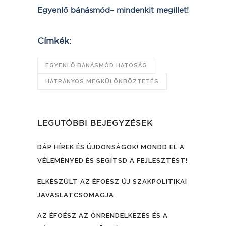
Egyenlő bánásmód– mindenkit megillet!
Címkék:
EGYENLŐ BÁNÁSMÓD HATÓSÁG
HÁTRÁNYOS MEGKÜLÖNBÖZTETÉS
LEGUTÓBBI BEJEGYZÉSEK
DÁP HÍREK ÉS ÚJDONSÁGOK! MONDD EL A
VÉLEMÉNYED ÉS SEGÍTSD A FEJLESZTÉST!
ELKÉSZÜLT AZ ÉFOÉSZ ÚJ SZAKPOLITIKAI
JAVASLATCSOMAGJA
AZ ÉFOÉSZ AZ ÖNRENDELKEZÉS ÉS A