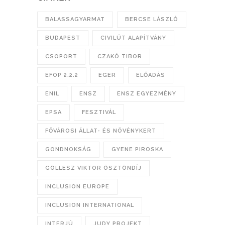
BALASSAGYARMAT
BERCSE LÁSZLÓ
BUDAPEST
CIVILÚT ALAPÍTVÁNY
CSOPORT
CZAKÓ TIBOR
EFOP 2.2.2
EGER
ELŐADÁS
ENIL
ENSZ
ENSZ EGYEZMÉNY
EPSA
FESZTIVÁL
FŐVÁROSI ÁLLAT- ÉS NÖVÉNYKERT
GONDNOKSÁG
GYENE PIROSKA
GÖLLESZ VIKTOR ÖSZTÖNDÍJ
INCLUSION EUROPE
INCLUSION INTERNATIONAL
INTERJÚ
JUDY PROJEKT