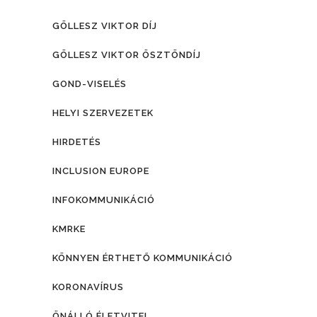
GÖLLESZ VIKTOR DÍJ
GÖLLESZ VIKTOR ÖSZTÖNDÍJ
GOND-VISELÉS
HELYI SZERVEZETEK
HIRDETÉS
INCLUSION EUROPE
INFOKOMMUNIKÁCIÓ
KMRKE
KÖNNYEN ÉRTHETŐ KOMMUNIKÁCIÓ
KORONAVÍRUS
ÖNÁLLÓ ÉLETVITEL