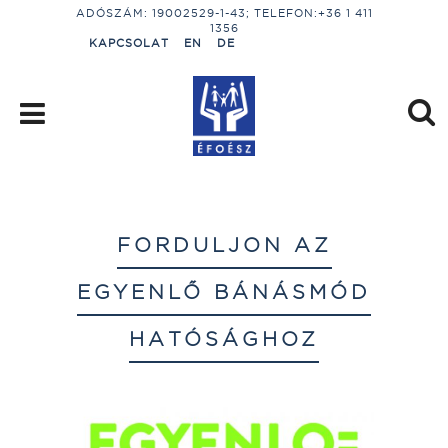
ADÓSZÁM: 19002529-1-43; TELEFON:+36 1 411
1356
KAPCSOLAT
EN
DE
FORDULJON AZ
EGYENLŐ BÁNÁSMÓD
HATÓSÁGHOZ