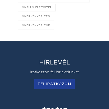
ÖNÁLLÓ ÉLETVITEL
ÖNÉRVÉNYESÍTÉS
ÖNÉRVÉNYESÍTŐK
HÍRLEVÉL
Iratkozzon fel hírlevelünkre
FELIRATKOZOM