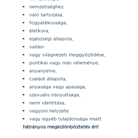
nemzetiséghez
való tartozása,
fogyatékossága,
életkora,
egészségi állapota,
vallási-
vagy világnézeti meggyőződése,
politikai vagy más véleménye,
anyanyelve,
családi állapota,
anyasága vagy apasága,
szexuális irányultsága,
nemi identitása,
vagyoni helyzete
vagy egyéb tulajdonsága miatt
hátrányos megkülönböztetés éri!