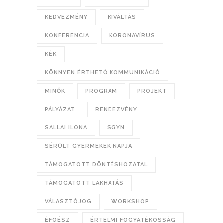
KEDVEZMÉNY
KIVÁLTÁS
KONFERENCIA
KORONAVÍRUS
KÉK
KÖNNYEN ÉRTHETŐ KOMMUNIKÁCIÓ
MINŐK
PROGRAM
PROJEKT
PÁLYÁZAT
RENDEZVÉNY
SALLAI ILONA
SGYN
SÉRÜLT GYERMEKEK NAPJA
TÁMOGATOTT DÖNTÉSHOZATAL
TÁMOGATOTT LAKHATÁS
VÁLASZTÓJOG
WORKSHOP
ÉFOÉSZ
ÉRTELMI FOGYATÉKOSSÁG