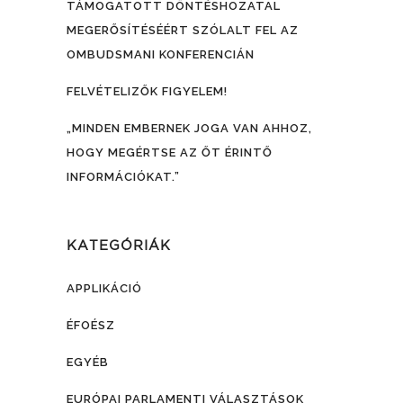
TÁMOGATOTT DÖNTÉSHOZATAL
MEGERŐSÍTÉSÉÉRT SZÓLALT FEL AZ
OMBUDSMANI KONFERENCIÁN
FELVÉTELIZŐK FIGYELEM!
„MINDEN EMBERNEK JOGA VAN AHHOZ,
HOGY MEGÉRTSE AZ ŐT ÉRINTŐ
INFORMÁCIÓKAT.”
KATEGÓRIÁK
APPLIKÁCIÓ
ÉFOÉSZ
EGYÉB
EURÓPAI PARLAMENTI VÁLASZTÁSOK