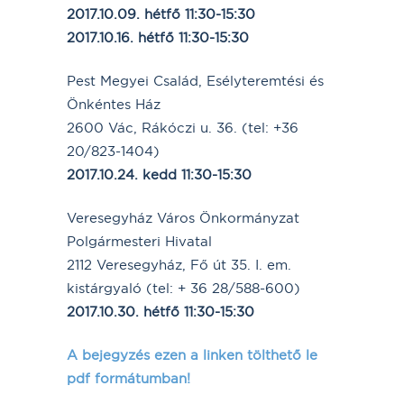
2017.10.09. hétfő 11:30-15:30
2017.10.16. hétfő 11:30-15:30
Pest Megyei Család, Esélyteremtési és
Önkéntes Ház
2600 Vác, Rákóczi u. 36. (tel: +36
20/823-1404)
2017.10.24. kedd 11:30-15:30
Veresegyház Város Önkormányzat
Polgármesteri Hivatal
2112 Veresegyház, Fő út 35. I. em.
kistárgyaló (tel: + 36 28/588-600)
2017.10.30. hétfő 11:30-15:30
A bejegyzés ezen a linken tölthető le
pdf formátumban!