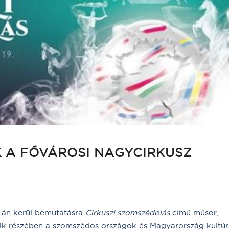
 A FŐVÁROSI NAGYCIRKUSZ
8-án kerül bemutatásra
Cirkuszi szomszédolás
című műsor,
ik részében a szomszédos országok és Magyarország kultúrá