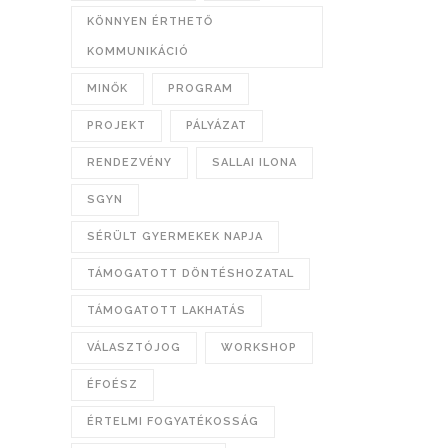
KÖNNYEN ÉRTHETŐ
KOMMUNIKÁCIÓ
MINŐK
PROGRAM
PROJEKT
PÁLYÁZAT
RENDEZVÉNY
SALLAI ILONA
SGYN
SÉRÜLT GYERMEKEK NAPJA
TÁMOGATOTT DÖNTÉSHOZATAL
TÁMOGATOTT LAKHATÁS
VÁLASZTÓJOG
WORKSHOP
ÉFOÉSZ
ÉRTELMI FOGYATÉKOSSÁG