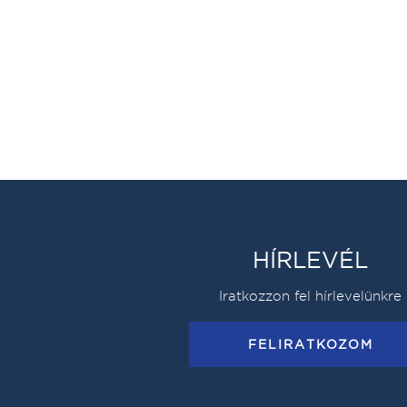
HÍRLEVÉL
Iratkozzon fel hírlevelünkre
FELIRATKOZOM