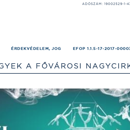
ADÓSZÁM: 19002529-1-43;
ÉRDEKVÉDELEM, JOG
EFOP 1.1.5-17-2017-0000
GYEK A FŐVÁROSI NAGYCIR