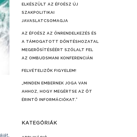
ELKÉSZÜLT AZ ÉFOÉSZ ÚJ
SZAKPOLITIKAI
JAVASLATCSOMAGJA
AZ ÉFOÉSZ AZ ÖNRENDELKEZÉS ÉS
A TÁMOGATOTT DÖNTÉSHOZATAL
MEGERŐSÍTÉSÉÉRT SZÓLALT FEL
AZ OMBUDSMANI KONFERENCIÁN
FELVÉTELIZŐK FIGYELEM!
„MINDEN EMBERNEK JOGA VAN
AHHOZ, HOGY MEGÉRTSE AZ ŐT
ÉRINTŐ INFORMÁCIÓKAT.”
KATEGÓRIÁK
ját,