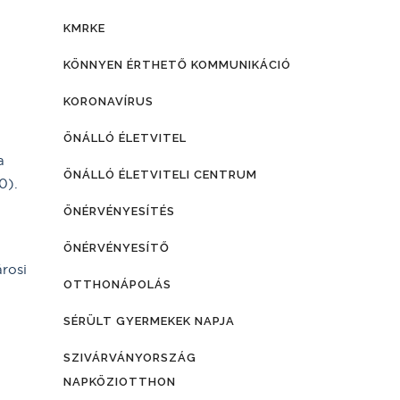
KMRKE
KÖNNYEN ÉRTHETŐ KOMMUNIKÁCIÓ
KORONAVÍRUS
ÖNÁLLÓ ÉLETVITEL
a
ÖNÁLLÓ ÉLETVITELI CENTRUM
0).
ÖNÉRVÉNYESÍTÉS
ÖNÉRVÉNYESÍTŐ
rosi
OTTHONÁPOLÁS
SÉRÜLT GYERMEKEK NAPJA
SZIVÁRVÁNYORSZÁG
NAPKÖZIOTTHON