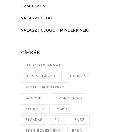
TÁMOGATÁS
VÁLASZTÓJOG
VÁLASZTÓJOGOT MINDENKINEK!
CÍMKÉK
BALASSAGYARMAT
BERCSE LÁSZLÓ
BUDAPEST
CIVILÚT ALAPÍTVÁNY
CSOPORT
CZAKÓ TIBOR
EFOP 2.2.2
EGER
ELŐADÁS
ENIL
ENSZ
ENSZ EGYEZMÉNY
EPSA