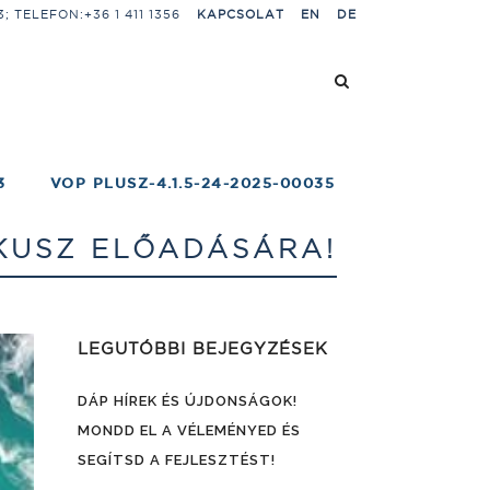
 TELEFON:+36 1 411 1356
KAPCSOLAT
EN
DE
3
VOP PLUSZ-4.1.5-24-2025-00035
KUSZ ELŐADÁSÁRA!
LEGUTÓBBI BEJEGYZÉSEK
DÁP HÍREK ÉS ÚJDONSÁGOK!
MONDD EL A VÉLEMÉNYED ÉS
SEGÍTSD A FEJLESZTÉST!