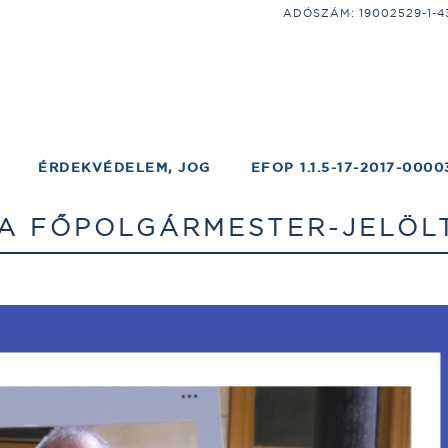
ADÓSZÁM: 19002529-1-43;
ÉRDEKVÉDELEM, JOG
EFOP 1.1.5-17-2017-0000
 A FŐPOLGÁRMESTER-JELÖL