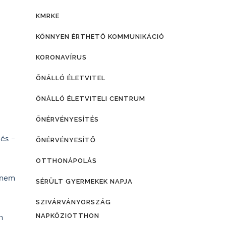
KMRKE
KÖNNYEN ÉRTHETŐ KOMMUNIKÁCIÓ
KORONAVÍRUS
ÖNÁLLÓ ÉLETVITEL
ÖNÁLLÓ ÉLETVITELI CENTRUM
ÖNÉRVÉNYESÍTÉS
és –
ÖNÉRVÉNYESÍTŐ
OTTHONÁPOLÁS
 nem
SÉRÜLT GYERMEKEK NAPJA
SZIVÁRVÁNYORSZÁG
NAPKÖZIOTTHON
n