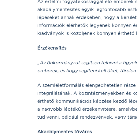
Az értelmi fogyatékossággal élő emberek 
akadálymentesítés egyik legfontosabb esz
lépéseket annak érdekében, hogy a kerület
információk elérhetők legyenek könnyen ér
kiadványok is közöljenek könnyen érthető h
Érzékenyítés
„Az önkormányzat segítsen felhívni a figyel
emberek, és hogy segíteni kell őket, türelem
A szemléletformálás elengedhetetlen része
integrálásának. A közintézményekben és k
érthető kommunikációs képzése kezdő lépé
a nagyobb léptékű érzékenyítésre, amelyb
tud venni, például rendezvények, vagy tá
Akadálymentes főváros