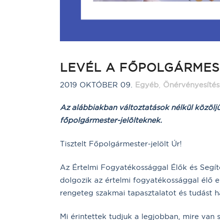
LEVÉL A FŐPOLGÁRMES
2019 OKTÓBER 09.
Egyéb
,
Önérvényesítés
Az alábbiakban változtatások nélkül közöljük
főpolgármester-jelölteknek.
Tisztelt Főpolgármester-jelölt Úr!
Az Értelmi Fogyatékossággal Élők és Segí
dolgozik az értelmi fogyatékossággal élő e
rengeteg szakmai tapasztalatot és tudást h
Mi érintettek tudjuk a legjobban, mire va