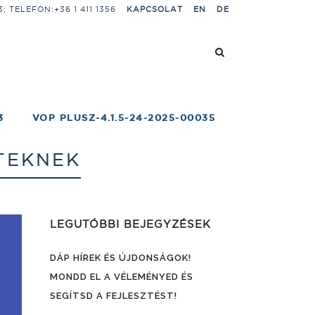
 TELEFON:+36 1 411 1356
KAPCSOLAT
EN
DE
3
VOP PLUSZ-4.1.5-24-2025-00035
TEKNEK
LEGUTÓBBI BEJEGYZÉSEK
DÁP HÍREK ÉS ÚJDONSÁGOK!
MONDD EL A VÉLEMÉNYED ÉS
SEGÍTSD A FEJLESZTÉST!