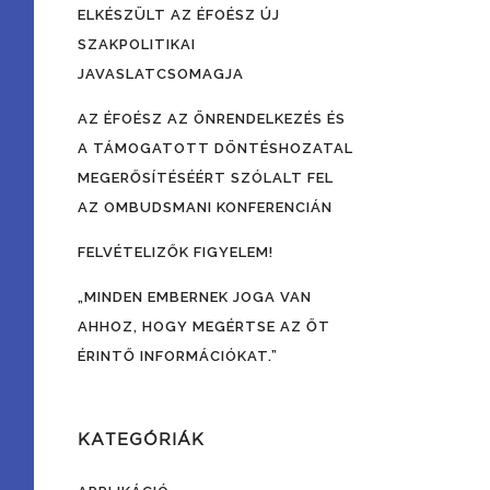
ELKÉSZÜLT AZ ÉFOÉSZ ÚJ
SZAKPOLITIKAI
JAVASLATCSOMAGJA
AZ ÉFOÉSZ AZ ÖNRENDELKEZÉS ÉS
A TÁMOGATOTT DÖNTÉSHOZATAL
MEGERŐSÍTÉSÉÉRT SZÓLALT FEL
AZ OMBUDSMANI KONFERENCIÁN
FELVÉTELIZŐK FIGYELEM!
„MINDEN EMBERNEK JOGA VAN
AHHOZ, HOGY MEGÉRTSE AZ ŐT
ÉRINTŐ INFORMÁCIÓKAT.”
KATEGÓRIÁK