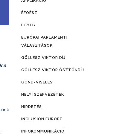
APPLIKÁCIÓ
ÉFOÉSZ
EGYÉB
EURÓPAI PARLAMENTI
VÁLASZTÁSOK
GÖLLESZ VIKTOR DÍJ
k a
GÖLLESZ VIKTOR ÖSZTÖNDÍJ
GOND-VISELÉS
HELYI SZERVEZETEK
HIRDETÉS
etünk
INCLUSION EUROPE
t
INFOKOMMUNIKÁCIÓ