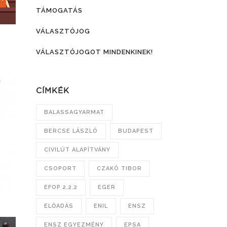
TÁMOGATÁS
VÁLASZTÓJOG
VÁLASZTÓJOGOT MINDENKINEK!
CÍMKÉK
BALASSAGYARMAT
BERCSE LÁSZLÓ
BUDAPEST
CIVILÚT ALAPÍTVÁNY
CSOPORT
CZAKÓ TIBOR
EFOP 2.2.2
EGER
ELŐADÁS
ENIL
ENSZ
ENSZ EGYEZMÉNY
EPSA