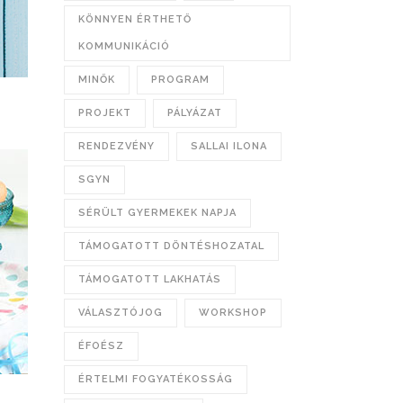
KÖNNYEN ÉRTHETŐ
KOMMUNIKÁCIÓ
MINŐK
PROGRAM
PROJEKT
PÁLYÁZAT
RENDEZVÉNY
SALLAI ILONA
SGYN
SÉRÜLT GYERMEKEK NAPJA
TÁMOGATOTT DÖNTÉSHOZATAL
TÁMOGATOTT LAKHATÁS
VÁLASZTÓJOG
WORKSHOP
ÉFOÉSZ
ÉRTELMI FOGYATÉKOSSÁG