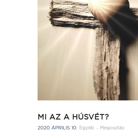
MI AZ A HÚSVÉT?
2020 ÁPRILIS 10.
Egyéb
Megosztás