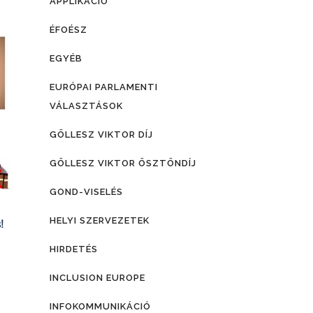
APPLIKÁCIÓ
ÉFOÉSZ
EGYÉB
EURÓPAI PARLAMENTI
VÁLASZTÁSOK
GÖLLESZ VIKTOR DÍJ
GÖLLESZ VIKTOR ÖSZTÖNDÍJ
GOND-VISELÉS
HELYI SZERVEZETEK
!
HIRDETÉS
INCLUSION EUROPE
INFOKOMMUNIKÁCIÓ