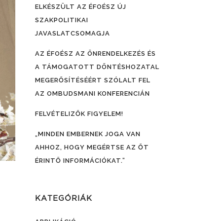
ELKÉSZÜLT AZ ÉFOÉSZ ÚJ
SZAKPOLITIKAI
JAVASLATCSOMAGJA
AZ ÉFOÉSZ AZ ÖNRENDELKEZÉS ÉS
A TÁMOGATOTT DÖNTÉSHOZATAL
MEGERŐSÍTÉSÉÉRT SZÓLALT FEL
AZ OMBUDSMANI KONFERENCIÁN
FELVÉTELIZŐK FIGYELEM!
„MINDEN EMBERNEK JOGA VAN
AHHOZ, HOGY MEGÉRTSE AZ ŐT
ÉRINTŐ INFORMÁCIÓKAT.”
KATEGÓRIÁK