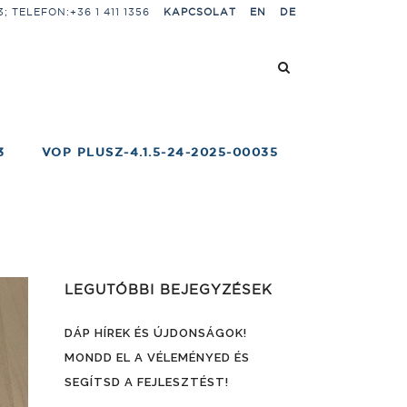
 TELEFON:+36 1 411 1356
KAPCSOLAT
EN
DE
3
VOP PLUSZ-4.1.5-24-2025-00035
LEGUTÓBBI BEJEGYZÉSEK
DÁP HÍREK ÉS ÚJDONSÁGOK!
MONDD EL A VÉLEMÉNYED ÉS
SEGÍTSD A FEJLESZTÉST!