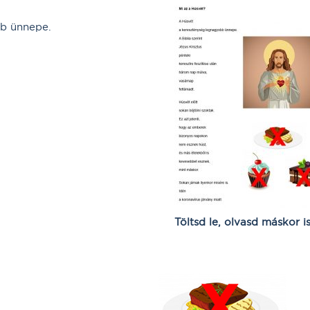
b ünnepe.
Töltsd le, olvasd máskor is