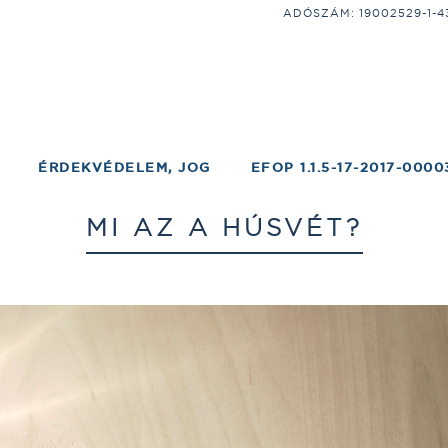
ADÓSZÁM: 19002529-1-43;
ÉRDEKVÉDELEM, JOG
EFOP 1.1.5-17-2017-0000
MI AZ A HÚSVÉT?