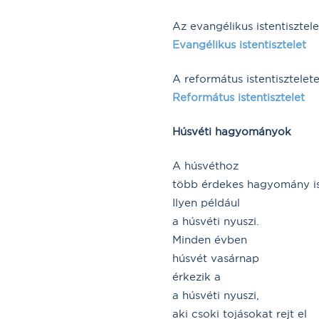
Az evangélikus istentisztele
Evangélikus istentisztelet
A református istentisztelete
Református istentisztelet
Húsvéti hagyományok
A húsvéthoz
több érdekes hagyomány is
Ilyen például
a húsvéti nyuszi.
Minden évben
húsvét vasárnap
érkezik a
a húsvéti nyuszi,
aki csoki tojásokat rejt el