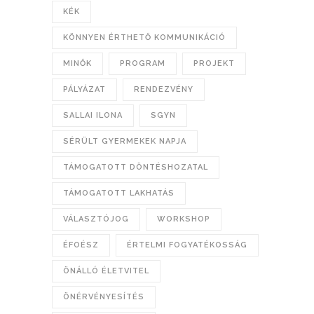
KÉK
KÖNNYEN ÉRTHETŐ KOMMUNIKÁCIÓ
MINŐK
PROGRAM
PROJEKT
PÁLYÁZAT
RENDEZVÉNY
SALLAI ILONA
SGYN
SÉRÜLT GYERMEKEK NAPJA
TÁMOGATOTT DÖNTÉSHOZATAL
TÁMOGATOTT LAKHATÁS
VÁLASZTÓJOG
WORKSHOP
ÉFOÉSZ
ÉRTELMI FOGYATÉKOSSÁG
ÖNÁLLÓ ÉLETVITEL
ÖNÉRVÉNYESÍTÉS