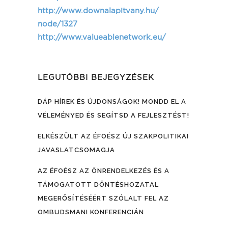
http://www.downalapitvany.hu/
node/1327
http://www.valueablenetwork.
eu/
LEGUTÓBBI BEJEGYZÉSEK
DÁP HÍREK ÉS ÚJDONSÁGOK! MONDD EL A
VÉLEMÉNYED ÉS SEGÍTSD A FEJLESZTÉST!
ELKÉSZÜLT AZ ÉFOÉSZ ÚJ SZAKPOLITIKAI
JAVASLATCSOMAGJA
AZ ÉFOÉSZ AZ ÖNRENDELKEZÉS ÉS A
TÁMOGATOTT DÖNTÉSHOZATAL
MEGERŐSÍTÉSÉÉRT SZÓLALT FEL AZ
OMBUDSMANI KONFERENCIÁN