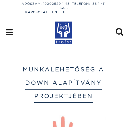
ADÓSZÁM: 19002529-1-43; TELEFON:+36 1 411
1356
KAPCSOLAT
EN
DE
MUNKALEHETŐSÉG A
DOWN ALAPÍTVÁNY
PROJEKTJÉBEN