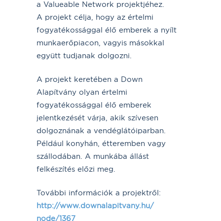
a Valueable Network projektjéhez.
A projekt célja, hogy az értelmi
fogyatékossággal élő emberek a nyílt
munkaerőpiacon, vagyis másokkal
együtt tudjanak dolgozni.
A projekt keretében a Down
Alapítvány olyan értelmi
fogyatékossággal élő emberek
jelentkezését várja, akik szívesen
dolgoznának a vendéglátóiparban.
Például konyhán, étteremben vagy
szállodában. A munkába állást
felkészítés előzi meg.
További információk a projektről:
http://www.downalapitvany.hu/
node/1367