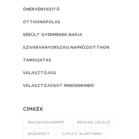
ÖNÉRVÉNYESÍTŐ
OTTHONÁPOLÁS
SÉRÜLT GYERMEKEK NAPJA
SZIVÁRVÁNYORSZÁG NAPKÖZIOTTHON
TÁMOGATÁS
VÁLASZTÓJOG
VÁLASZTÓJOGOT MINDENKINEK!
CÍMKÉK
BALASSAGYARMAT
BERCSE LÁSZLÓ
BUDAPEST
CIVILÚT ALAPÍTVÁNY