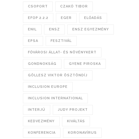
CSOPORT
CZAKÓ TIBOR
EFOP 2.2.2
EGER
ELŐADÁS
ENIL
ENSZ
ENSZ EGYEZMÉNY
EPSA
FESZTIVÁL
FŐVÁROSI ÁLLAT- ÉS NÖVÉNYKERT
GONDNOKSÁG
GYENE PIROSKA
GÖLLESZ VIKTOR ÖSZTÖNDÍJ
INCLUSION EUROPE
INCLUSION INTERNATIONAL
INTERJÚ
JUDY PROJEKT
KEDVEZMÉNY
KIVÁLTÁS
KONFERENCIA
KORONAVÍRUS