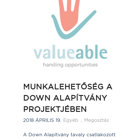
MUNKALEHETŐSÉG A
DOWN ALAPÍTVÁNY
PROJEKTJÉBEN
2018 ÁPRILIS 19.
Egyéb
Megosztás
A Down Alapítvány tavaly csatlakozott