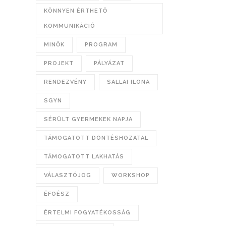
KÖNNYEN ÉRTHETŐ
KOMMUNIKÁCIÓ
MINŐK
PROGRAM
PROJEKT
PÁLYÁZAT
RENDEZVÉNY
SALLAI ILONA
SGYN
SÉRÜLT GYERMEKEK NAPJA
TÁMOGATOTT DÖNTÉSHOZATAL
TÁMOGATOTT LAKHATÁS
VÁLASZTÓJOG
WORKSHOP
ÉFOÉSZ
ÉRTELMI FOGYATÉKOSSÁG