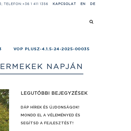
 TELEFON:+36 1 411 1356
KAPCSOLAT
EN
DE
3
VOP PLUSZ-4.1.5-24-2025-00035
YERMEKEK NAPJÁN
LEGUTÓBBI BEJEGYZÉSEK
DÁP HÍREK ÉS ÚJDONSÁGOK!
MONDD EL A VÉLEMÉNYED ÉS
SEGÍTSD A FEJLESZTÉST!