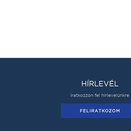
HÍRLEVÉL
Iratkozzon fel hírlevelünkre
FELIRATKOZOM