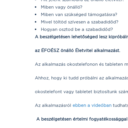
Miben vagy önálló?
Miben van szükséged támogatásra?
Mivel töltöd szívesen a szabadidőd?
Hogyan osztod be a szabadidőd?
A beszélgetésen lehetőséged lesz kipróbáln
az ÉFOÉSZ önálló Életvitel alkalmazást.
Az alkalmazás okostelefonon és tableten 
Ahhoz, hogy ki tudd próbálni az alkalmazás
okostelefont vagy tabletet biztosítunk szá
Az alkalmazásról
ebben a videóban
tudhat
A beszélgetésen értelmi fogyatékossággal 