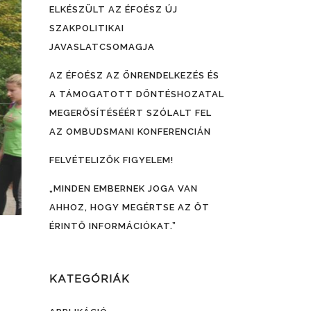
ELKÉSZÜLT AZ ÉFOÉSZ ÚJ
SZAKPOLITIKAI
JAVASLATCSOMAGJA
AZ ÉFOÉSZ AZ ÖNRENDELKEZÉS ÉS
A TÁMOGATOTT DÖNTÉSHOZATAL
MEGERŐSÍTÉSÉÉRT SZÓLALT FEL
AZ OMBUDSMANI KONFERENCIÁN
FELVÉTELIZŐK FIGYELEM!
„MINDEN EMBERNEK JOGA VAN
AHHOZ, HOGY MEGÉRTSE AZ ŐT
ÉRINTŐ INFORMÁCIÓKAT.”
KATEGÓRIÁK