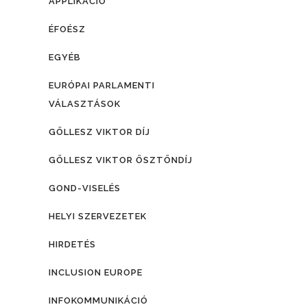
APPLIKÁCIÓ
ÉFOÉSZ
EGYÉB
EURÓPAI PARLAMENTI
VÁLASZTÁSOK
GÖLLESZ VIKTOR DÍJ
GÖLLESZ VIKTOR ÖSZTÖNDÍJ
GOND-VISELÉS
HELYI SZERVEZETEK
HIRDETÉS
INCLUSION EUROPE
INFOKOMMUNIKÁCIÓ