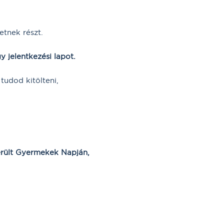
etnek részt.
gy jelentkezési lapot.
 tudod kitölteni,
Sérült Gyermekek Napján,