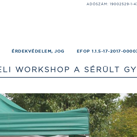
ADÓSZÁM: 19002529-1-43;
ÉRDEKVÉDELEM, JOG
EFOP 1.1.5-17-2017-0000
ELI WORKSHOP A SÉRÜLT G