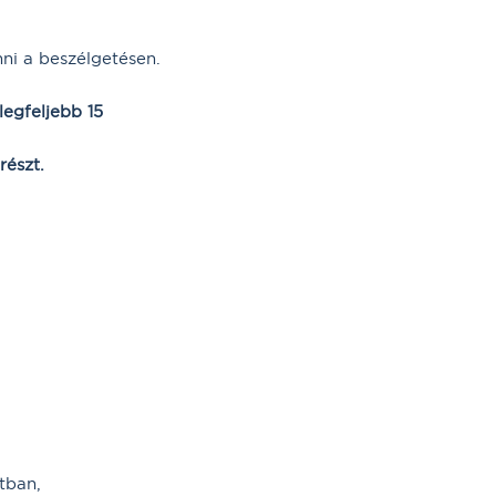
ni a beszélgetésen.
legfeljebb 15
részt.
tban,