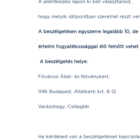
A jelentkezési lapon ki kell választanod,
hogy melyik időpontban szeretnél részt ven
A beszélgetésen egyszerre legalább 10, de 
értelmi fogyatékossággal élő felnőtt vehet 
A beszélgetés helye:
Fővárosi Állat- és Növénykert,
1146 Budapest, Állatkerti krt. 6-12.
Varázshegy, Csillagtér.
Ha kérdésed van a beszélgetéssel kapcsola