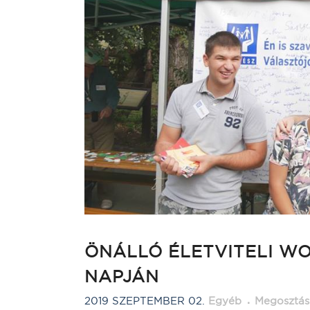
ÖNÁLLÓ ÉLETVITELI W
NAPJÁN
2019 SZEPTEMBER 02.
Egyéb
Megosztás