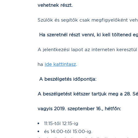
vehetnek részt.
Szülők és segítők csak megfigyelőként veh
Ha szeretnél részt venni, ki kell töltened e
A jelentkezési lapot az interneten keresztül
ha
ide kattintasz
.
A beszélgetés időpontja:
A beszélgetést kétszer tartjuk meg a 28. 
vagyis 2019. szeptember 16., hétfőn:
11:15-től 12:15-ig
és 14:00-től 15:00-ig.