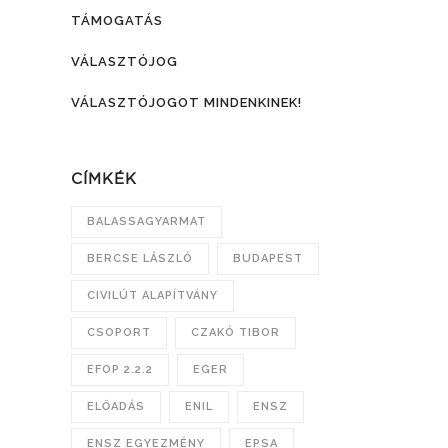
TÁMOGATÁS
VÁLASZTÓJOG
VÁLASZTÓJOGOT MINDENKINEK!
CÍMKÉK
BALASSAGYARMAT
BERCSE LÁSZLÓ
BUDAPEST
CIVILÚT ALAPÍTVÁNY
CSOPORT
CZAKÓ TIBOR
EFOP 2.2.2
EGER
ELŐADÁS
ENIL
ENSZ
ENSZ EGYEZMÉNY
EPSA