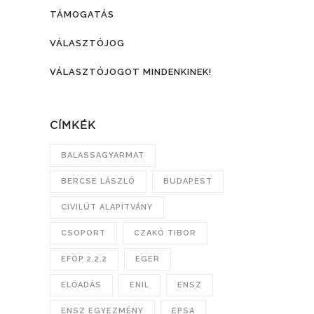
TÁMOGATÁS
VÁLASZTÓJOG
VÁLASZTÓJOGOT MINDENKINEK!
CÍMKÉK
BALASSAGYARMAT
BERCSE LÁSZLÓ
BUDAPEST
CIVILÚT ALAPÍTVÁNY
CSOPORT
CZAKÓ TIBOR
EFOP 2.2.2
EGER
ELŐADÁS
ENIL
ENSZ
ENSZ EGYEZMÉNY
EPSA