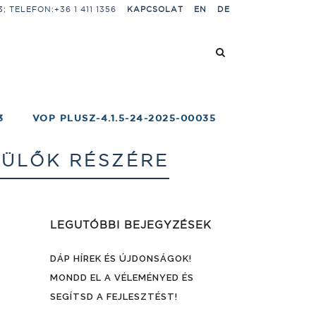
 TELEFON:+36 1 411 1356
KAPCSOLAT
EN
DE
3
VOP PLUSZ-4.1.5-24-2025-00035
ZÜLŐK RÉSZÉRE
LEGUTÓBBI BEJEGYZÉSEK
DÁP HÍREK ÉS ÚJDONSÁGOK!
MONDD EL A VÉLEMÉNYED ÉS
SEGÍTSD A FEJLESZTÉST!