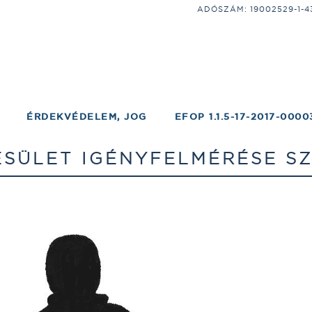
ADÓSZÁM: 19002529-1-43;
ÉRDEKVÉDELEM, JOG
EFOP 1.1.5-17-2017-0000
SÜLET IGÉNYFELMÉRÉSE S