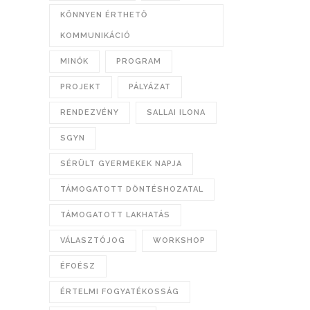
KÖNNYEN ÉRTHETŐ
KOMMUNIKÁCIÓ
MINŐK
PROGRAM
PROJEKT
PÁLYÁZAT
RENDEZVÉNY
SALLAI ILONA
SGYN
SÉRÜLT GYERMEKEK NAPJA
TÁMOGATOTT DÖNTÉSHOZATAL
TÁMOGATOTT LAKHATÁS
VÁLASZTÓJOG
WORKSHOP
ÉFOÉSZ
ÉRTELMI FOGYATÉKOSSÁG