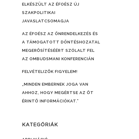
ELKÉSZÜLT AZ ÉFOÉSZ ÚJ
SZAKPOLITIKAI
JAVASLATCSOMAGJA
AZ ÉFOÉSZ AZ ÖNRENDELKEZÉS ÉS
A TÁMOGATOTT DÖNTÉSHOZATAL
MEGERŐSÍTÉSÉÉRT SZÓLALT FEL
AZ OMBUDSMANI KONFERENCIÁN
FELVÉTELIZŐK FIGYELEM!
„MINDEN EMBERNEK JOGA VAN
AHHOZ, HOGY MEGÉRTSE AZ ŐT
ÉRINTŐ INFORMÁCIÓKAT.”
KATEGÓRIÁK