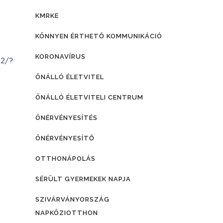
KMRKE
KÖNNYEN ÉRTHETŐ KOMMUNIKÁCIÓ
KORONAVÍRUS
22/?
ÖNÁLLÓ ÉLETVITEL
ÖNÁLLÓ ÉLETVITELI CENTRUM
ÖNÉRVÉNYESÍTÉS
ÖNÉRVÉNYESÍTŐ
OTTHONÁPOLÁS
SÉRÜLT GYERMEKEK NAPJA
SZIVÁRVÁNYORSZÁG
NAPKÖZIOTTHON