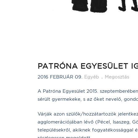
PATRÓNA EGYESÜLET I
2016 FEBRUÁR 09.
Egyéb
Megosztás
A Patróna Egyesület 2015. szeptemberében a
sérült gyermekeke, s az őket nevelő, gon
Várják azon szülők/hozzátartozók jelentkez
agglomerációjába
n lévő (Pécel, Isaszeg, 
településekről, akiknek fogyatékossággal é
részlegesen megoldott.