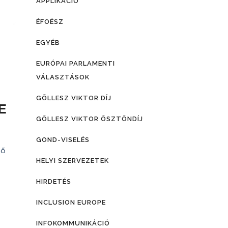
APPLIKÁCIÓ
ÉFOÉSZ
EGYÉB
EURÓPAI PARLAMENTI
VÁLASZTÁSOK
GÖLLESZ VIKTOR DÍJ
E
GÖLLESZ VIKTOR ÖSZTÖNDÍJ
GOND-VISELÉS
lő
HELYI SZERVEZETEK
HIRDETÉS
INCLUSION EUROPE
INFOKOMMUNIKÁCIÓ