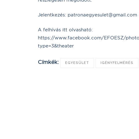
Jelentkezés: patronaegyesulet@gmail.com 
A felhívás itt olvasható:
https://www.facebook.com/EFOESZ/photo
type=3&theater
Címkék:
EGYESÜLET
IGÉNYFELMÉRÉS