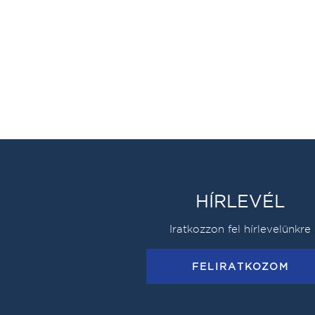
HÍRLEVÉL
Iratkozzon fel hírlevelünkre
FELIRATKOZOM