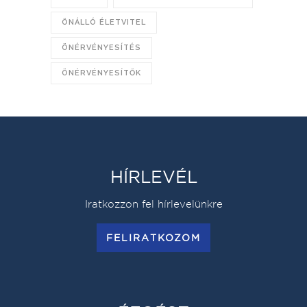
ÖNÁLLÓ ÉLETVITEL
ÖNÉRVÉNYESÍTÉS
ÖNÉRVÉNYESÍTŐK
HÍRLEVÉL
Iratkozzon fel hírlevelünkre
FELIRATKOZOM