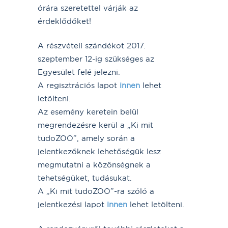
órára szeretettel várják az
érdeklődőket!
A részvételi szándékot 2017.
szeptember 12-ig szükséges az
Egyesület felé jelezni.
A regisztrációs lapot
innen
lehet
letölteni.
Az esemény keretein belül
megrendezésre kerül a „Ki mit
tudoZOO”, amely során a
jelentkezőknek lehetőségük lesz
megmutatni a közönségnek a
tehetségüket, tudásukat.
A „Ki mit tudoZOO”-ra szóló a
jelentkezési lapot
innen
lehet letölteni.