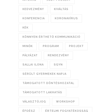
KEDVEZMÉNY
KIVÁLTÁS
KONFERENCIA
KORONAVÍRUS
KÉK
KÖNNYEN ÉRTHETŐ KOMMUNIKÁCIÓ
MINŐK
PROGRAM
PROJEKT
PÁLYÁZAT
RENDEZVÉNY
SALLAI ILONA
SGYN
SÉRÜLT GYERMEKEK NAPJA
TÁMOGATOTT DÖNTÉSHOZATAL
TÁMOGATOTT LAKHATÁS
VÁLASZTÓJOG
WORKSHOP
ÉFOÉSZ
ÉRTELMI FOGYATÉKOSSÁG