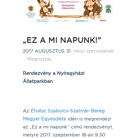
„EZ A MI NAPUNK!”
2017 AUGUSZTUS 31.
Helyi szervezetek
Megosztás
Rendezvény a Nyíregyházi
Állatparkban
Az
Éfoész Szabolcs-Szatmár-Bereg
Megyei Egyesülete
idén is megrendezi
az „Ez a mi napunk” című rendezvényt,
melyre 2017. szeptember 18-án 9.30