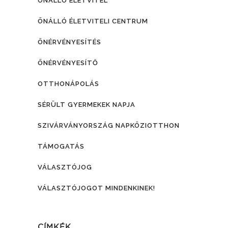
ÖNÁLLÓ ÉLETVITEL
ÖNÁLLÓ ÉLETVITELI CENTRUM
ÖNÉRVÉNYESÍTÉS
ÖNÉRVÉNYESÍTŐ
OTTHONÁPOLÁS
SÉRÜLT GYERMEKEK NAPJA
SZIVÁRVÁNYORSZÁG NAPKÖZIOTTHON
TÁMOGATÁS
VÁLASZTÓJOG
VÁLASZTÓJOGOT MINDENKINEK!
CÍMKÉK