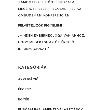
TÁMOGATOTT DÖNTÉSHOZATAL
MEGERŐSÍTÉSÉÉRT SZÓLALT FEL AZ
OMBUDSMANI KONFERENCIÁN
FELVÉTELIZŐK FIGYELEM!
„MINDEN EMBERNEK JOGA VAN AHHOZ,
HOGY MEGÉRTSE AZ ŐT ÉRINTŐ
INFORMÁCIÓKAT.”
KATEGÓRIÁK
APPLIKÁCIÓ
ÉFOÉSZ
EGYÉB
EURÓPAI PARLAMENTI VÁLASZTÁSOK