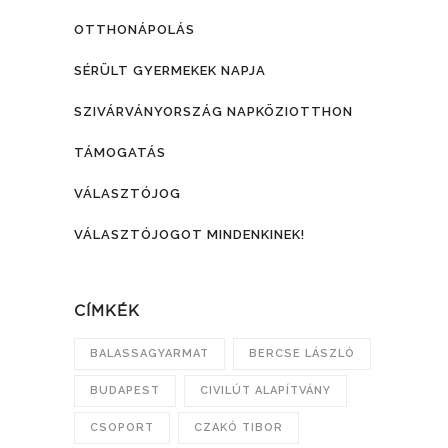
OTTHONÁPOLÁS
SÉRÜLT GYERMEKEK NAPJA
SZIVÁRVÁNYORSZÁG NAPKÖZIOTTHON
TÁMOGATÁS
VÁLASZTÓJOG
VÁLASZTÓJOGOT MINDENKINEK!
CÍMKÉK
BALASSAGYARMAT
BERCSE LÁSZLÓ
BUDAPEST
CIVILÚT ALAPÍTVÁNY
CSOPORT
CZAKÓ TIBOR