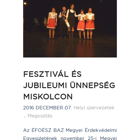
FESZTIVÁL ÉS
JUBILEUMI ÜNNEPSÉG
MISKOLCON
2016 DECEMBER 07.
Helyi szervezetek
Megosztás
Az ÉFOÉSZ BAZ Megyei Érdekvédelmi
Egyesületének november 25-i Megyei