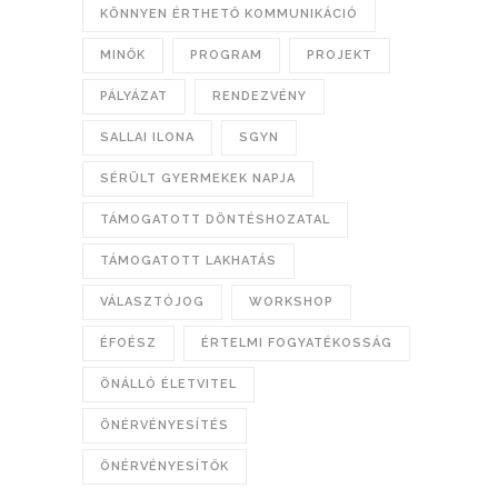
KÖNNYEN ÉRTHETŐ KOMMUNIKÁCIÓ
MINŐK
PROGRAM
PROJEKT
PÁLYÁZAT
RENDEZVÉNY
SALLAI ILONA
SGYN
SÉRÜLT GYERMEKEK NAPJA
TÁMOGATOTT DÖNTÉSHOZATAL
TÁMOGATOTT LAKHATÁS
VÁLASZTÓJOG
WORKSHOP
ÉFOÉSZ
ÉRTELMI FOGYATÉKOSSÁG
ÖNÁLLÓ ÉLETVITEL
ÖNÉRVÉNYESÍTÉS
ÖNÉRVÉNYESÍTŐK