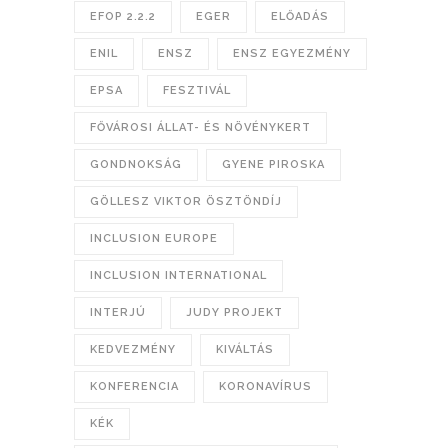
EFOP 2.2.2
EGER
ELŐADÁS
ENIL
ENSZ
ENSZ EGYEZMÉNY
EPSA
FESZTIVÁL
FŐVÁROSI ÁLLAT- ÉS NÖVÉNYKERT
GONDNOKSÁG
GYENE PIROSKA
GÖLLESZ VIKTOR ÖSZTÖNDÍJ
INCLUSION EUROPE
INCLUSION INTERNATIONAL
INTERJÚ
JUDY PROJEKT
KEDVEZMÉNY
KIVÁLTÁS
KONFERENCIA
KORONAVÍRUS
KÉK