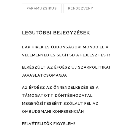
PARAMUZSIKUS
RENDEZVÉNY
LEGUTÓBBI BEJEGYZÉSEK
DÁP HÍREK ÉS ÚJDONSÁGOK! MONDD EL A
VÉLEMÉNYED ÉS SEGÍTSD A FEJLESZTÉST!
ELKÉSZÜLT AZ ÉFOÉSZ ÚJ SZAKPOLITIKAI
JAVASLATCSOMAGJA
AZ ÉFOÉSZ AZ ÖNRENDELKEZÉS ÉS A
TÁMOGATOTT DÖNTÉSHOZATAL
MEGERŐSÍTÉSÉÉRT SZÓLALT FEL AZ
OMBUDSMANI KONFERENCIÁN
FELVÉTELIZŐK FIGYELEM!