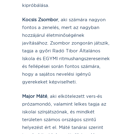
kipróbálása.
Kocsis Zsombor
, aki számára nagyon
fontos a zenelés, mert az nagyban
hozzájárul életminőségének
javításához. Zsombor zongorán játszik,
tagja a győri Radó Tibor Általános
Iskola és EGYMI ritmushangszereseinek
és fellépései során fontos számára,
hogy a sajátos nevelési igényű
gyerekeket képviselheti.
Major Máté
, aki elkötelezett vers-és
prózamondó, valamint lelkes tagja az
iskolai színjátszónak, és mindkét
területen számos országos szintű
helyezést ért el. Máté tanárai szerint