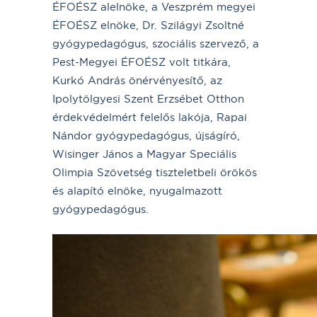
ÉFOÉSZ alelnöke, a Veszprém megyei
ÉFOÉSZ elnöke, Dr. Szilágyi Zsoltné
gyógypedagógus, szociális szervező, a
Pest-Megyei ÉFOÉSZ volt titkára,
Kurkó András önérvényesítő, az
Ipolytölgyesi Szent Erzsébet Otthon
érdekvédelmért felelős lakója, Rapai
Nándor gyógypedagógus, újságíró,
Wisinger János a Magyar Speciális
Olimpia Szövetség tiszteletbeli örökös
és alapító elnöke, nyugalmazott
gyógypedagógus.