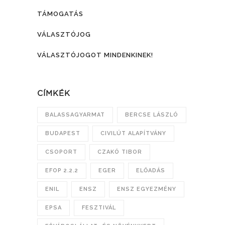
TÁMOGATÁS
VÁLASZTÓJOG
VÁLASZTÓJOGOT MINDENKINEK!
CÍMKÉK
BALASSAGYARMAT
BERCSE LÁSZLÓ
BUDAPEST
CIVILÚT ALAPÍTVÁNY
CSOPORT
CZAKÓ TIBOR
EFOP 2.2.2
EGER
ELŐADÁS
ENIL
ENSZ
ENSZ EGYEZMÉNY
EPSA
FESZTIVÁL