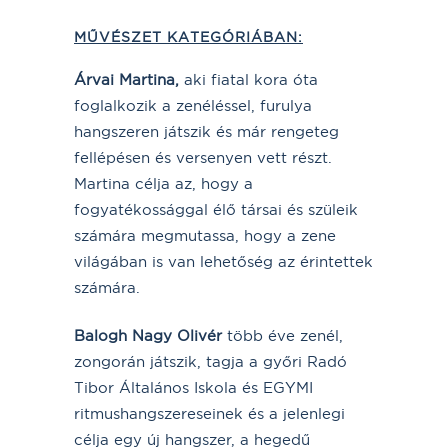
MŰVÉSZET KATEGÓRIÁBAN:
Árvai Martina,
aki fiatal kora óta
foglalkozik a zenéléssel, furulya
hangszeren játszik és már rengeteg
fellépésen és versenyen vett részt.
Martina célja az, hogy a
fogyatékossággal élő társai és szüleik
számára megmutassa, hogy a zene
világában is van lehetőség az érintettek
számára.
Balogh Nagy Olivér
több éve zenél,
zongorán játszik, tagja a győri Radó
Tibor Általános Iskola és EGYMI
ritmushangszereseinek és a jelenlegi
célja egy új hangszer, a hegedű