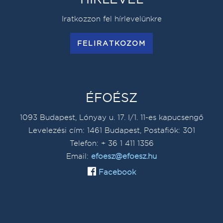
Iratkozzon fel hírlevelünkre
FELIRATKOZOM
ÉFOÉSZ
1093 Budapest, Lónyay u. 17. I/1. 11-es kapucsengő
Levelezési cím: 1461 Budapest, Postafiók: 301
Telefon: + 36 1 411 1356
Email:
efoesz@efoesz.hu
Facebook