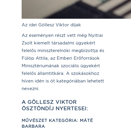
Az idei Göllesz Viktor díjak
Az eseményen részt vett még Nyitrai
Zsolt kiemelt társadalmi ügyekért
felelős miniszterelnöki megbízottja és
Fülöp Attila, az Emberi Erőforrások
Minisztériumának szociális ügyekért
felelős államtitkára. A szokásokhoz
híven idén is öt kategóriában lehetett
nevezni.
A GÖLLESZ VIKTOR
ÖSZTÖNDÍJ NYERTESEI:
MŰVÉSZET KATEGÓRIA
:
MÁTÉ
BARBARA