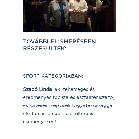
TOVÁBBI ELISMERÉSBEN
RÉSZESÜLTEK:
SPORT KATEGÓRIÁBAN:
Szabó Linda
, aki tehetséges és
eredményes focista és asztaliteniszező,
és szívesen képviseli fogyatékossággal
élő társait a sport és kultúrális
eseményeken!