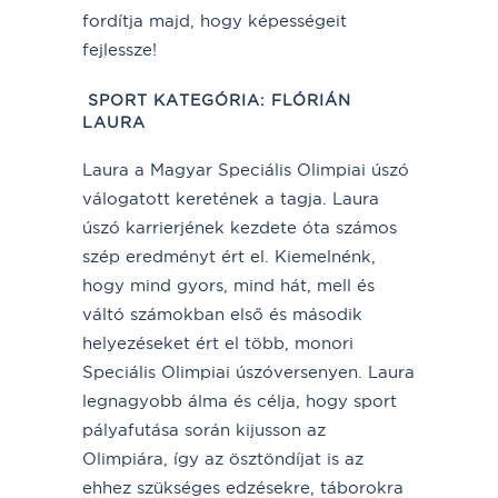
fordítja majd, hogy képességeit
fejlessze!
SPORT KATEGÓRIA
:
FLÓRIÁN
LAURA
Laura a Magyar Speciális Olimpiai úszó
válogatott keretének a tagja. Laura
úszó karrierjének kezdete óta számos
szép eredményt ért el. Kiemelnénk,
hogy mind gyors, mind hát, mell és
váltó számokban első és második
helyezéseket ért el több, monori
Speciális Olimpiai úszóversenyen. Laura
legnagyobb álma és célja, hogy sport
pályafutása során kijusson az
Olimpiára, így az ösztöndíjat is az
ehhez szükséges edzésekre, táborokra