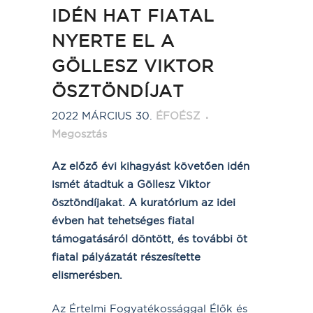
IDÉN HAT FIATAL
NYERTE EL A
GÖLLESZ VIKTOR
ÖSZTÖNDÍJAT
2022 MÁRCIUS 30.
ÉFOÉSZ
Megosztás
Az előző évi kihagyást követően idén
ismét átadtuk a Göllesz Viktor
ösztöndíjakat. A kuratórium az idei
évben hat tehetséges fiatal
támogatásáról döntött, és további öt
fiatal pályázatát részesítette
elismerésben.
Az Értelmi Fogyatékossággal Élők és