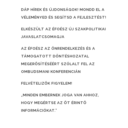
DÁP HÍREK ÉS ÚJDONSÁGOK! MONDD EL A
VÉLEMÉNYED ÉS SEGÍTSD A FEJLESZTÉST!
ELKÉSZÜLT AZ ÉFOÉSZ ÚJ SZAKPOLITIKAI
JAVASLATCSOMAGJA
AZ ÉFOÉSZ AZ ÖNRENDELKEZÉS ÉS A
TÁMOGATOTT DÖNTÉSHOZATAL
MEGERŐSÍTÉSÉÉRT SZÓLALT FEL AZ
OMBUDSMANI KONFERENCIÁN
FELVÉTELIZŐK FIGYELEM!
„MINDEN EMBERNEK JOGA VAN AHHOZ,
HOGY MEGÉRTSE AZ ŐT ÉRINTŐ
INFORMÁCIÓKAT.”