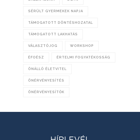
SÉRÜLT GYERMEKEK NAPJA
TÁMOGATOTT DÖNTÉSHOZATAL
TÁMOGATOTT LAKHATÁS
VÁLASZTÓJOG
WORKSHOP
ÉFOÉSZ
ÉRTELMI FOGYATÉKOSSÁG
ÖNÁLLÓ ÉLETVITEL
ÖNÉRVÉNYESÍTÉS
ÖNÉRVÉNYESÍTŐK
HÍRLEVÉL