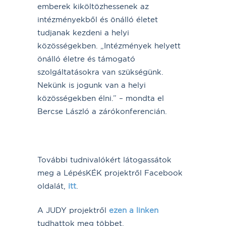
emberek kiköltözhessenek az
intézményekből és önálló életet
tudjanak kezdeni a helyi
közösségekben. „Intézmények helyett
önálló életre és támogató
szolgáltatásokra van szükségünk.
Nekünk is jogunk van a helyi
közösségekben élni.” – mondta el
Bercse László a zárókonferencián.
További tudnivalókért látogassátok
meg a LépésKÉK projektről Facebook
oldalát,
itt
.
A JUDY projektről
ezen a linken
tudhattok meg többet.