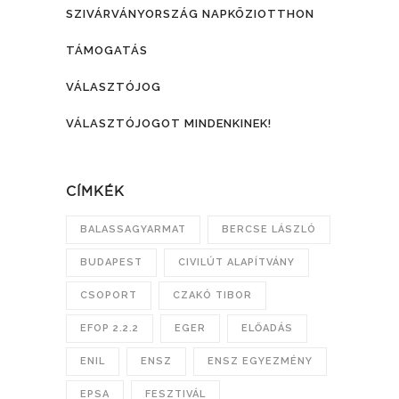
SZIVÁRVÁNYORSZÁG NAPKÖZIOTTHON
TÁMOGATÁS
VÁLASZTÓJOG
VÁLASZTÓJOGOT MINDENKINEK!
CÍMKÉK
BALASSAGYARMAT
BERCSE LÁSZLÓ
BUDAPEST
CIVILÚT ALAPÍTVÁNY
CSOPORT
CZAKÓ TIBOR
EFOP 2.2.2
EGER
ELŐADÁS
ENIL
ENSZ
ENSZ EGYEZMÉNY
EPSA
FESZTIVÁL