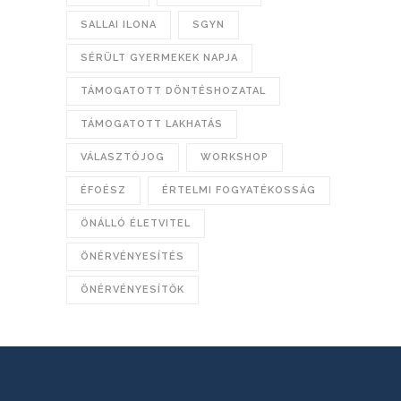
SALLAI ILONA
SGYN
SÉRÜLT GYERMEKEK NAPJA
TÁMOGATOTT DÖNTÉSHOZATAL
TÁMOGATOTT LAKHATÁS
VÁLASZTÓJOG
WORKSHOP
ÉFOÉSZ
ÉRTELMI FOGYATÉKOSSÁG
ÖNÁLLÓ ÉLETVITEL
ÖNÉRVÉNYESÍTÉS
ÖNÉRVÉNYESÍTŐK