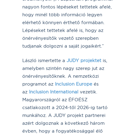
nagyon fontos lépéseket tettetek afelé,
hogy minél több információ legyen
elérhető könnyen érthető formában.
Lépéseket tettetek afelé is, hogy az
önérvényesítők vezető szerepben
tudjanak dolgozni a saját jogaikért.”
László ismertette a
JUDY projektet
is,
amelyben szintén nagy szerep jut az
önérvényesítőknek. A nemzetközi
programot az
Inclusion Europe
és
az
Inclusion International
vezetik.
Magyarországról az ÉFOÉSZ
csatlakozott a 2024-től 2026-ig tartó
munkához. A JUDY projekt partnerei
azért dolgoznak a következő három
évben, hogy a fogyatékosággal élő