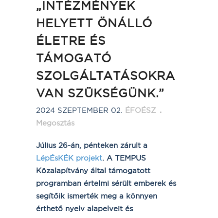
„INTÉZMÉNYEK
HELYETT ÖNÁLLÓ
ÉLETRE ÉS
TÁMOGATÓ
SZOLGÁLTATÁSOKRA
VAN SZÜKSÉGÜNK.”
2024 SZEPTEMBER 02.
ÉFOÉSZ
Megosztás
Július 26-án, pénteken zárult a
LépÉsKÉK projekt
. A TEMPUS
Közalapítvány által támogatott
programban értelmi sérült emberek és
segítőik ismerték meg a könnyen
érthető nyelv alapelveit és