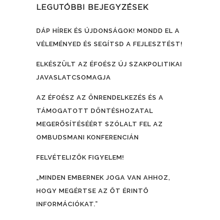
LEGUTÓBBI BEJEGYZÉSEK
DÁP HÍREK ÉS ÚJDONSÁGOK! MONDD EL A
VÉLEMÉNYED ÉS SEGÍTSD A FEJLESZTÉST!
ELKÉSZÜLT AZ ÉFOÉSZ ÚJ SZAKPOLITIKAI
JAVASLATCSOMAGJA
AZ ÉFOÉSZ AZ ÖNRENDELKEZÉS ÉS A
TÁMOGATOTT DÖNTÉSHOZATAL
MEGERŐSÍTÉSÉÉRT SZÓLALT FEL AZ
OMBUDSMANI KONFERENCIÁN
FELVÉTELIZŐK FIGYELEM!
„MINDEN EMBERNEK JOGA VAN AHHOZ,
HOGY MEGÉRTSE AZ ŐT ÉRINTŐ
INFORMÁCIÓKAT.”