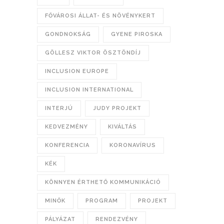
FŐVÁROSI ÁLLAT- ÉS NÖVÉNYKERT
GONDNOKSÁG
GYENE PIROSKA
GÖLLESZ VIKTOR ÖSZTÖNDÍJ
INCLUSION EUROPE
INCLUSION INTERNATIONAL
INTERJÚ
JUDY PROJEKT
KEDVEZMÉNY
KIVÁLTÁS
KONFERENCIA
KORONAVÍRUS
KÉK
KÖNNYEN ÉRTHETŐ KOMMUNIKÁCIÓ
MINŐK
PROGRAM
PROJEKT
PÁLYÁZAT
RENDEZVÉNY